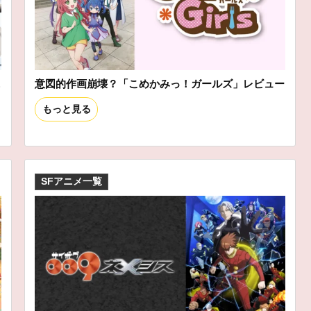
ニ
意図的作画崩壊？「こめかみっ！ガールズ」レビュー
もっと見る
SFアニメ一覧