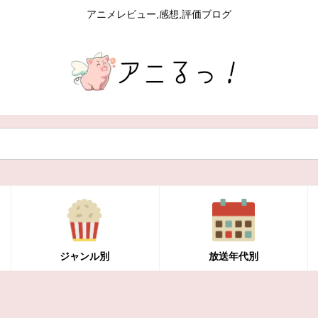
アニメレビュー,感想,評価ブログ
ジャンル別
放送年代別