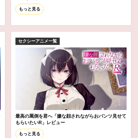
もっと見る
セクシーアニメ一覧
ー
最高の罵倒を君へ「嫌な顔されながらおパンツ見せて
もらいたいR」レビュー
もっと見る