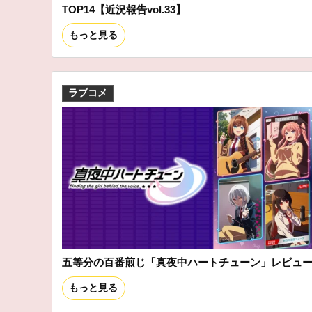
TOP14【近況報告vol.33】
もっと見る
ラブコメ
五等分の百番煎じ「真夜中ハートチューン」レビュ
もっと見る