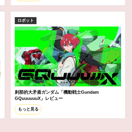
ロボット
刹那的大矛盾ガンダム「機動戦士Gundam
GQuuuuuuX」レビュー
もっと見る