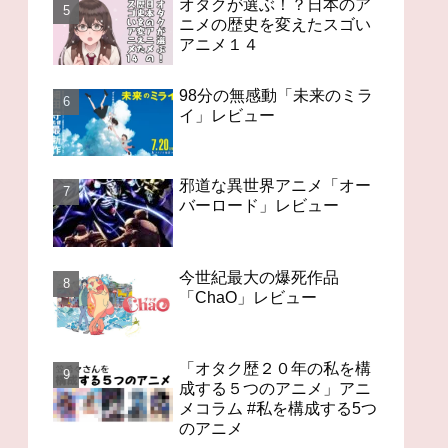
オタクが選ぶ！？日本のア
ニメの歴史を変えたスゴい
アニメ１４
98分の無感動「未来のミラ
イ」レビュー
邪道な異世界アニメ「オー
バーロード」レビュー
今世紀最大の爆死作品
「ChaO」レビュー
「オタク歴２０年の私を構
成する５つのアニメ」アニ
メコラム #私を構成する5つ
のアニメ