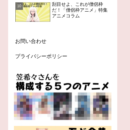
刮目せよ、これが僧侶枠
だ！「僧侶枠アニメ」特集
アニメコラム
お問い合わせ
プライバシーポリシー