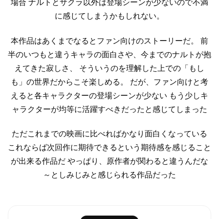
場合
ナルトとサクラ以外は登場シーンが少ないので不満
に感じてしまうかもしれない。
本作品はあくまでなるとファン向けのストーリーだ。
前
半のいつもと違うキャラの面白さや、今までのナルトが抱
えてきた寂しさ、
そういうのを理解した上での「もし
も」の世界だからこそ楽しめる。
だが、ファン向けと考
えると各キャラクターの登場シーンが少ない
もう少しキ
ャラクターが均等に活躍すべきだったと感じてしまった
ただこれまでの映画に比べればかなり面白くなっている
これならば次回作に期待できるという期待感を感じること
が出来る作品だ
やっぱり、原作者が関わると違うんだな
～としみじみと感じられる作品だった