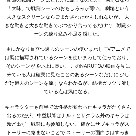
「大味」で戦闘シーンのおもしろみが薄い。
劇場という
大きなスクリーンならごまかされたかもしれないが、
大
きな動きと大きな動きでぶつかり合ってるだけで、戦闘シ
ーンの練り込み不足を感じた。
更にかなり目立つ過去のシーンの使いまわし
TVアニメで
は既に描写されているシーンを使いまわして使っており、
そのシーンが多い上に長い。
このNARUTOの映画を見に
来ている人は確実に見たことのあるシーンなだけに
少し
だけ過去のシーンを流すならわかるが、結構ガッツリ流し
ている点は気になる。
キャラクターも前半では性格が変わったキャラがたくさん
出るのだが、
中盤以降はナルトとサクラ以外のキャラは
殆ど出ず、戦闘にも参加しない。
確かにサブキャラがス
トーリーに絡まないことで
ストーリーの面白さはすっき