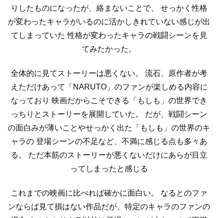
りしたものになったが、絡まないことで、
せっかく性格
が変わったキャラがいるのに活かしきれていない感じが出
てしまっていた
性格が変わったキャラの戦闘シーンを見
てみたかった。
全体的に見てストーリーは悪くない。
流石、原作者が考
えただけあって「NARUTO」のファンが楽しめる内容に
なっており
映画だからこそできる「もしも」の世界でき
っちりとストーリーを展開していた。
だが、戦闘シーン
の面白みが薄いことやせっかく出た「もしも」の世界のキ
ャラの
登場シーンの不足など、不満に感じる点も多々あ
る。
ただ本筋のストーリーが悪くないだけにあらが目立
ってしまったと感じる
これまでの映画に比べれば確かに面白い。
なるとのファ
ンならば見て損はない作品だが、特定のキャラのファンの