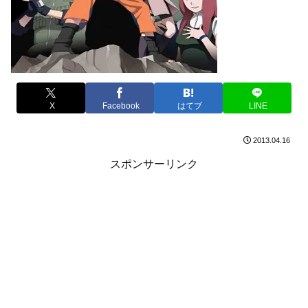
X
Facebook
はてブ
LINE
2013.04.16
スポンサーリンク