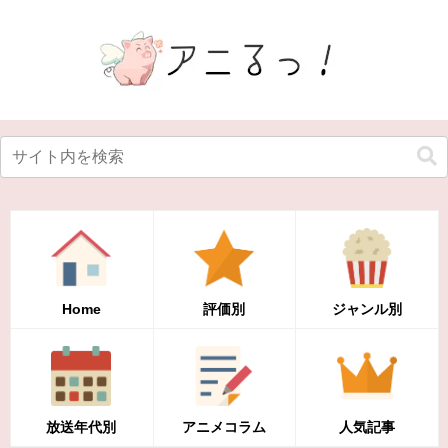
Home
評価別
ジャンル別
放送年代別
アニメコラム
人気記事