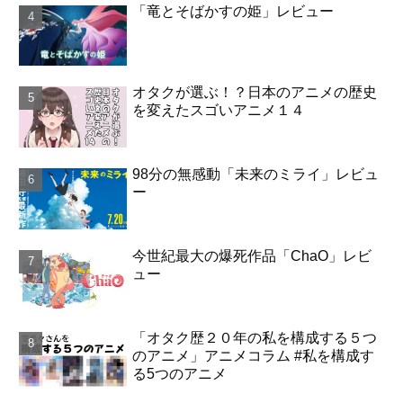
「竜とそばかすの姫」レビュー
オタクが選ぶ！？日本のアニメの歴史
を変えたスゴいアニメ１４
98分の無感動「未来のミライ」レビュ
ー
今世紀最大の爆死作品「ChaO」レビ
ュー
「オタク歴２０年の私を構成する５つ
のアニメ」アニメコラム #私を構成す
る5つのアニメ