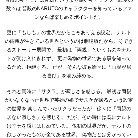
数々は
普段のNARUTOのキャラクターを知っているファ
ンならば楽しめるポイントだ。
更に「もしも」の世界だからこそありえる設定。
ナルト
の両親が生きている世界というのは劇場版だからこそでき
るストーリー展開で、
最初は「両親」というものをナル
トが受け入れきれず、
更に偽物の世界である事を知って
るため、拒絶する。
だが、そんな彼も徐々に「両親が居
る喜び」を噛み締める。
それと同時に「サクラ」が寂しさを感じる。
最初は両親
がいなくなった世界で英雄の娘でサスケが居るという設定
の世界を
楽しんでいたサクラだったが、徐々に「両親の
居ない寂しさ」を感じる。
だが、その時には既にナルト
は幸せを感じはじめている。
仮初の世界だが、ナルトの
欲しかったものが全てある世界。
偽物だとは分かってい