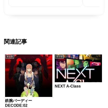
関連記事
未分類
未分類
NEXT A-Class
鉄腕バーディー
DECODE:02