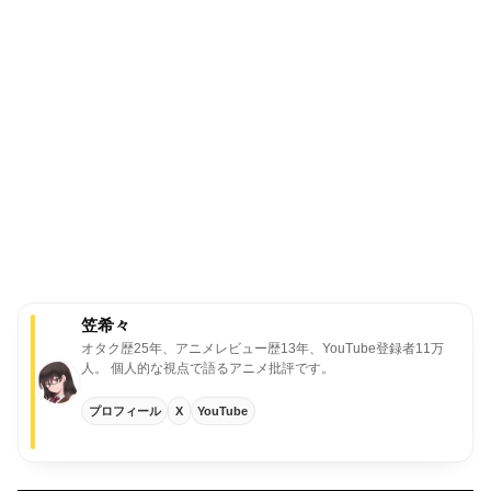
笠希々
オタク歴25年、アニメレビュー歴13年、YouTube登録者11万
人。
個人的な視点で語るアニメ批評です。
プロフィール
X
YouTube