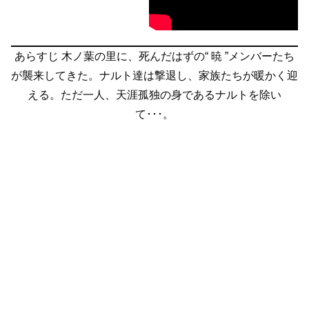
あらすじ
木ノ葉の里に、死んだはずの“ 暁 ”メンバーたち
が襲来してきた。ナルト達は撃退し、家族たちが暖かく迎
える。ただ一人、天涯孤独の身であるナルトを除い
て･･･。