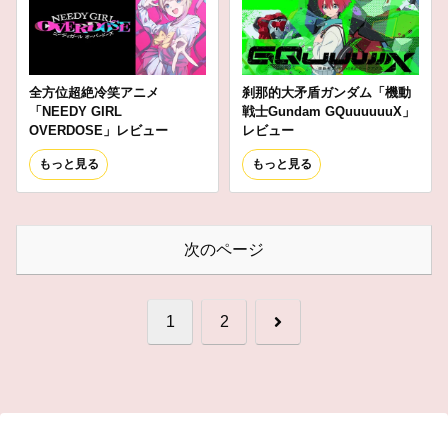
全方位超絶冷笑アニメ
刹那的大矛盾ガンダム「機動
「NEEDY GIRL
戦士Gundam GQuuuuuuX」
OVERDOSE」レビュー
レビュー
もっと見る
もっと見る
次のページ
次
1
2
へ