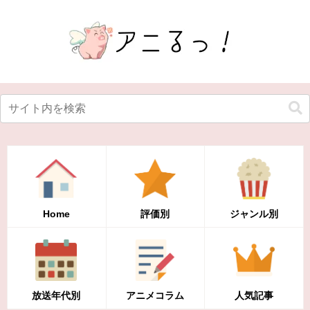
Home
評価別
ジャンル別
放送年代別
アニメコラム
人気記事