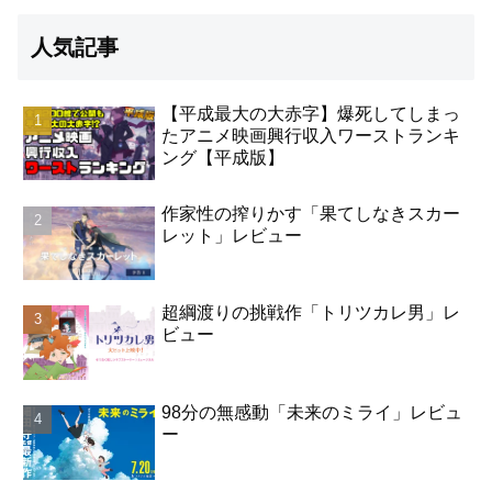
人気記事
【平成最大の大赤字】爆死してしまっ
たアニメ映画興行収入ワーストランキ
ング【平成版】
作家性の搾りかす「果てしなきスカー
レット」レビュー
超綱渡りの挑戦作「トリツカレ男」レ
ビュー
98分の無感動「未来のミライ」レビュ
ー