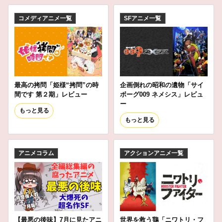
コメディアニメ一覧
SFアニメ一覧
最高の拷問「姫様“拷問”の時
企画倒れの昭和の遺物「サイ
間です 第２期」レビュー
ボーグ009 ネメシス」レビュ
ー
もっと見る
もっと見る
アニメコラム
アクションアニメ一覧
【最悪の後味】7月に見たアニ
世界を救う鶏「ニワトリ・フ