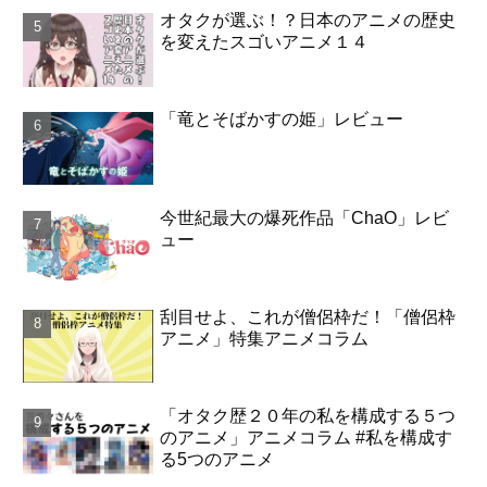
オタクが選ぶ！？日本のアニメの歴史
を変えたスゴいアニメ１４
「竜とそばかすの姫」レビュー
今世紀最大の爆死作品「ChaO」レビ
ュー
刮目せよ、これが僧侶枠だ！「僧侶枠
アニメ」特集アニメコラム
「オタク歴２０年の私を構成する５つ
のアニメ」アニメコラム #私を構成す
る5つのアニメ