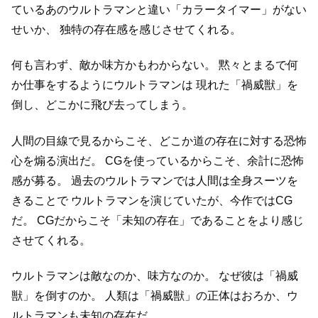
ているあのウルトラマンと違い「カラータイマー」がない
せいか、
独特の存在感を感じさせてくれる。
何も言わず、敵か味方かもわからない。
黙々とまるで何
か仕事をするようにウルトラマンは
現れた「禍威獣」を
倒し、どこかに飛び去ってしまう。
人間の目線で見るからこそ、どこか道の存在に対する恐怖
心を煽る演出だ。
CGを使っているからこそ、余計に恐怖
感が募る。
過去のウルトラマンでは人間は全身スーツを
きることで
ウルトラマンを演じていたが、今作ではCG
だ。
CGだからこそ「未知の存在」であることをより感じ
させてくれる。
ウルトラマンは敵なのか、味方なのか。
なぜ彼は「禍威
獣」を倒すのか。
人類は「禍威獣」の正体はおろか、ウ
ルトラマンも未知の存在だ。