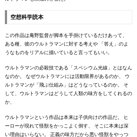
空想科学読本
この作品は庵野監督が脚本を手掛けているだけあって、
ある種、彼のウルトラマンに対する考えや
「答え」のよ
うなものをリアルに描いていると言ってもいい。
ウルトラマンの必殺技である「スペシウム光線」とはなん
なのか。
なぜウルトラマンには活動限界があるのか、
ウ
ルトラマンが「飛ぶ仕組み」はどうなっているのか。
そ
して、ウルトラマンはどうして人類の味方をしてくれるの
か、
ウルトラマンという作品は本来は子供向けの作品だ。
ヒ
ーローが現れて怪獣をかっこよく倒す、
そこに本来は深
い理由はいらない。
正義の味方だから悪い怪獣をやっつ