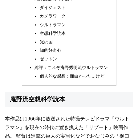
ダイジェスト
カメラワーク
ウルトラマン
空想科学読本
光の国
知的好奇心
ゼットン
総評：これぞ庵野秀明流ウルトラマン
個人的な感想：面白かった…けど
庵野流空想科学読本
本作品は1966年に放送された特撮テレビドラマ『ウルト
ラマン』を現在の時代に置き換えた「リブート」映画作
品。
監督は進撃の巨人の実写化などでおなじみの「樋口