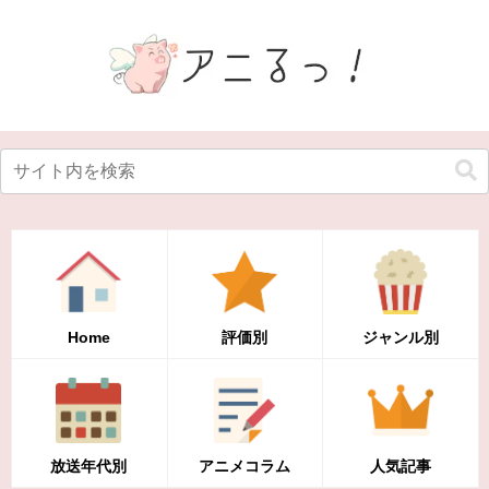
Home
評価別
ジャンル別
放送年代別
アニメコラム
人気記事