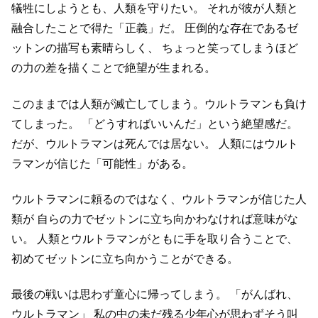
犠牲にしようとも、人類を守りたい。
それが彼が人類と
融合したことで得た「正義」だ。
圧倒的な存在であるゼ
ットンの描写も素晴らしく、
ちょっと笑ってしまうほど
の力の差を描くことで絶望が生まれる。
このままでは人類が滅亡してしまう。ウルトラマンも負け
てしまった。
「どうすればいいんだ」という絶望感だ。
だが、ウルトラマンは死んでは居ない。
人類にはウルト
ラマンが信じた「可能性」がある。
ウルトラマンに頼るのではなく、ウルトラマンが信じた人
類が
自らの力でゼットンに立ち向かわなければ意味がな
い。
人類とウルトラマンがともに手を取り合うことで、
初めてゼットンに立ち向かうことができる。
最後の戦いは思わず童心に帰ってしまう。
「がんばれ、
ウルトラマン」
私の中の未だ残る少年心が思わずそう叫