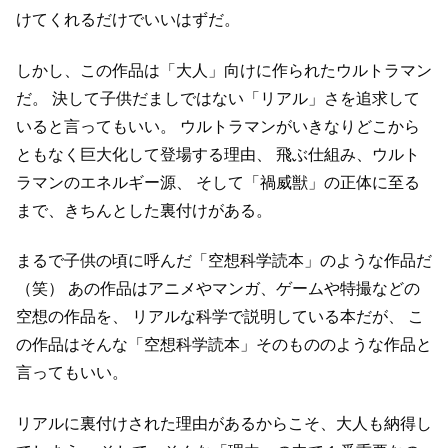
けてくれるだけでいいはずだ。
しかし、この作品は「大人」向けに作られたウルトラマン
だ。
決して子供だましではない「リアル」さを追求して
いると言ってもいい。
ウルトラマンがいきなりどこから
ともなく巨大化して登場する理由、
飛ぶ仕組み、ウルト
ラマンのエネルギー源、
そして「禍威獣」の正体に至る
まで、きちんとした裏付けがある。
まるで子供の頃に呼んだ「空想科学読本」のような作品だ
（笑）
あの作品はアニメやマンガ、ゲームや特撮などの
空想の作品を、
リアルな科学で説明している本だが、
こ
の作品はそんな「空想科学読本」そのもののような作品と
言ってもいい。
リアルに裏付けされた理由があるからこそ、大人も納得し