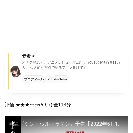
笠希々
オタク歴25年、アニメレビュー歴13年、YouTube登録者11万
人。
個人的な視点で語るアニメ批評です。
プロフィール
X
YouTube
評価 ★★★☆☆(59点) 全113分
映画『シン・ウルトラマン』予告【2022年5月13日（金）公開】