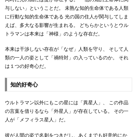
与しない」ということだ。
未熟な知的生命体である人類
に行動な知的生命体である
光の国の住人が関与してしま
えば、多大なる影響が生まれる。
どちらかというとウル
トラマンは本来は「神様」のような存在だ。
本来は干渉しない存在が「なぜ」人類を守り、
そして人
類の一人の姿として「禍特対」の入っているのか。
それ
は１つの好奇心だ。
知的好奇心
ウルトラマン以外にもこの星には「異星人」、
この作品
の言葉を借りるなら「外星人」が存在している。
その一
人が「メフィラス星人」だ。
彼が人間の姿で名刺をつきだし、あくまでも好意的にか