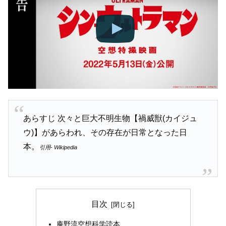
あらすじ 次々と巨大不明生物【禍威獣(カイジュ
ウ)】があらわれ、その存在が日常となった日
本。
引用- Wikipedia
目次
庵野流空想科学読本