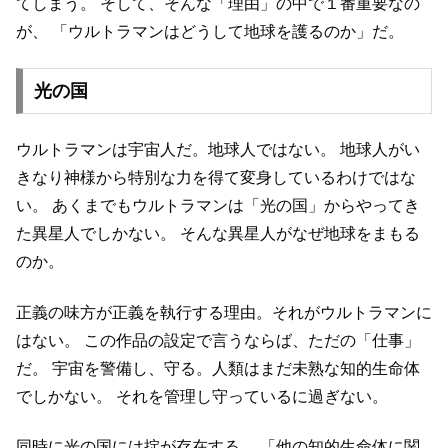
てしまう。
そして、そんな「理由」の中で１番重要なの
が、
「ウルトラマンはどうして地球を護るのか」だ。
光の国
ウルトラマンは宇宙人だ。地球人ではない。
地球人がい
きなり神様から特別な力を得て変身しているわけではな
い。
あくまでもウルトラマンは「光の国」からやってき
た異星人でしかない。
そんな異星人がなぜ地球をまもる
のか。
正義の味方が正義を執行する理由。それがウルトラマンに
はない。
この作品の設定で言うならば、ただの「仕事」
だ。
宇宙を警備し、守る。人類はまだ未熟な知的生命体
でしかない。
それを管理し守っているに過ぎない。
同時に光の国には掟が存在する。
「他の知的生命体に関