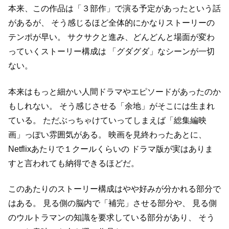
本来、この作品は「３部作」で演る予定があったという話
があるが、
そう感じるほど全体的にかなりストーリーの
テンポが早い。
サクサクと進み、どんどんと場面が変わ
っていくストーリー構成は
「グダグダ」なシーンが一切
ない。
本来はもっと細かい人間ドラマやエピソードがあったのか
もしれない。
そう感じさせる「余地」がそこには生まれ
ている。
ただぶっちゃけていってしまえば「総集編映
画」っぽい雰囲気がある。
映画を見終わったあとに、
Netflixあたりで１クールくらいの
ドラマ版が実はありま
すと言われても納得できるほどだ。
このあたりのストーリー構成はやや好みが分かれる部分で
はある。
見る側の脳内で「補完」させる部分や、
見る側
のウルトラマンの知識を要求している部分があり、
そう