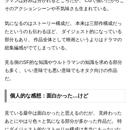
ラマンは好みは分かれるところだが、
CGで描いたからこ
そのアクションシーンや不気味さも生まれている。
気になるのはストーリー構成だ。
本来は三部作構成だっ
たというのも伝わるほど、
ダイジェスト的になっている
部分もあり、
作品全体として映画というよりはドラマの
総集編感がでてしまっている。
見る側のSF的な知識やウルトラマンの知識を求める部分
も多く、
いい意味でも悪い意味でもオタク向けの作品
だ。
個人的な感想：面白かった…けど
見ている最中は面白かったと思えるのだが、
見終わった
あとにやはり色々と気になる部分が多かった作品だ。
特
にダイジェスト的なストーリー構成は本当にもったいな