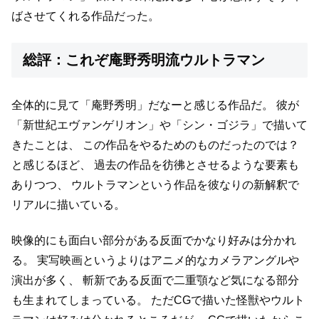
ばさせてくれる作品だった。
総評：これぞ庵野秀明流ウルトラマン
全体的に見て「庵野秀明」だなーと感じる作品だ。
彼が
「新世紀エヴァンゲリオン」や「シン・ゴジラ」で描いて
きたことは、
この作品をやるためのものだったのでは？
と感じるほど、
過去の作品を彷彿とさせるような要素も
ありつつ、
ウルトラマンという作品を彼なりの新解釈で
リアルに描いている。
映像的にも面白い部分がある反面でかなり好みは分かれ
る。
実写映画というよりはアニメ的なカメラアングルや
演出が多く、
斬新である反面で二重顎など気になる部分
も生まれてしまっている。
ただCGで描いた怪獣やウルト