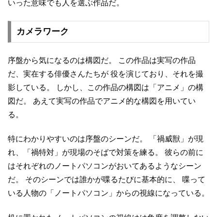
いった意味でも人を選ぶ作品だ。
カメラワーク
序盤から気になるのは構図だ。
この作品は実写の作品
だ、実在する俳優さんたちが
役を演じており、それを撮
影している。
しかし、この作品の構図は「アニメ」の構
図だ。
あえて実写の作品でアニメ的な構図を用いてい
る。
特にわかりやすいのは序盤のシーンだ。
「禍威獣」が現
れ、「禍特対」が現場のそばで対策を練る。
彼らの前に
はそれぞれのノートパソコンがおいてあるようなシーン
だ。
そのシーンでは誰かが喋るたびに基本的に、
喋って
いる人物の「ノートパソコン」からの視線になっている。