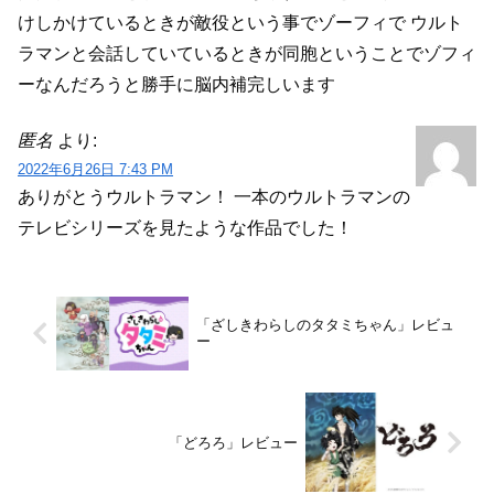
けしかけているときが敵役という事でゾーフィで
ウルト
ラマンと会話していているときが同胞ということでゾフィ
ーなんだろうと勝手に脳内補完しいます
匿名
より:
2022年6月26日 7:43 PM
ありがとうウルトラマン！
一本のウルトラマンの
テレビシリーズを見たような作品でした！
「ざしきわらしのタタミちゃん」レビュ
ー
「どろろ」レビュー