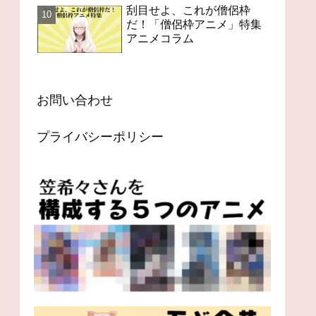
刮目せよ、これが僧侶枠
だ！「僧侶枠アニメ」特集
アニメコラム
お問い合わせ
プライバシーポリシー