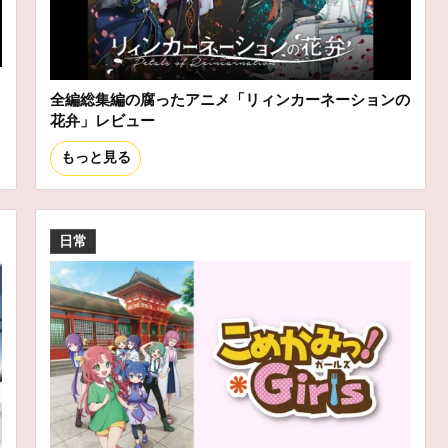
ス
全編総集編の腐ったアニメ「リィンカーネーションの
花弁」レビュー
もっと見る
日常