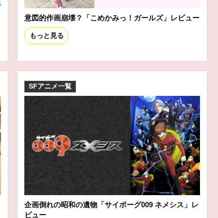
ニ
意図的作画崩壊？「こめかみっ！ガールズ」レビュー
もっと見る
SFアニメ一覧
企画倒れの昭和の遺物「サイボーグ009 ネメシス」レ
ビュー