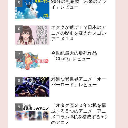
98分の無感動「未来のミラ
イ」レビュー
オタクが選ぶ！？日本のア
ニメの歴史を変えたスゴい
アニメ１４
今世紀最大の爆死作品
「ChaO」レビュー
邪道な異世界アニメ「オー
バーロード」レビュー
「オタク歴２０年の私を構
成する５つのアニメ」アニ
メコラム #私を構成する5つ
のアニメ