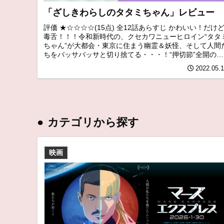
「ざしきわらしのタタミちゃん」レビュー
評価 ★☆☆☆☆(15点) 全12話あらすじ かわいい！だけ
毒舌！！！令和新時代の、クセカワニューヒロイン“タタ
ちゃん”が大都会・東京に住まう幽霊＆妖怪、そして人間
ちをバッサバッサと切り捨てる・・・！“押切節”全開の、
痛快ホラーギャグ...
2022.05.
●
カテゴリから探す
映画