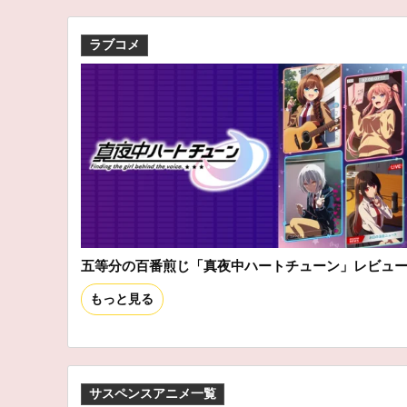
ラブコメ
五等分の百番煎じ「真夜中ハートチューン」レビュ
もっと見る
サスペンスアニメ一覧