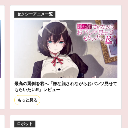
セクシーアニメ一覧
ー
最高の罵倒を君へ「嫌な顔されながらおパンツ見せて
もらいたいR」レビュー
もっと見る
ロボット