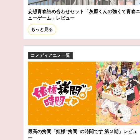
妄想青春詰め合わせセット「灰原くんの強くて青春
ューゲーム」レビュー
もっと見る
コメディアニメ一覧
最高の拷問「姫様“拷問”の時間です 第２期」レビュ
ー