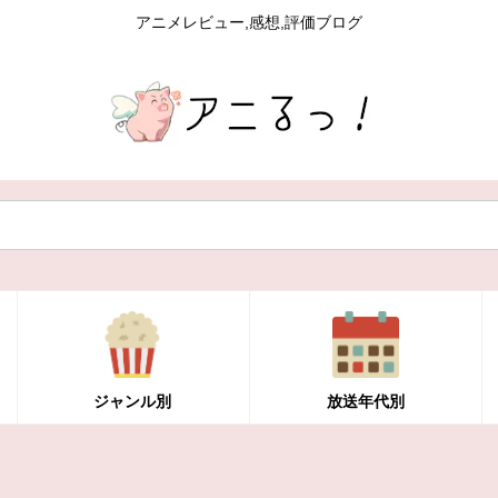
アニメレビュー,感想,評価ブログ
ジャンル別
放送年代別