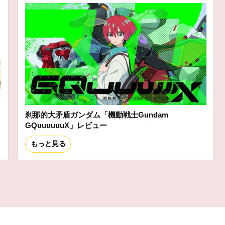
刹那的大矛盾ガンダム「機動戦士Gundam
GQuuuuuuX」レビュー
もっと見る