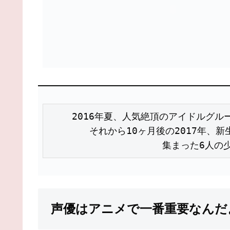
2016年夏、人気絶頂のアイドルグループ
それから10ヶ月後の2017年、新生
声優はアニメで一番重要なんだ