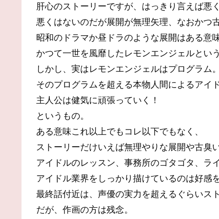
肝心のストーリーですが、はっきり言えば悪
悪くはないのだが展開が無理矢理、なおかつ
昭和のドラマか昼ドラのような展開はある意
かつて一世を風靡したレモンエンジェルとい
しかし、実はレモンエンジェルはプログラム
そのプログラムを超える本物人間によるアイドルの
主人公は健気に頑張っていく！
というもの。
ある意味これ以上でもコレ以下でもなく、
ストーリーだけいえば無理やりな展開や古臭
アイドルのレッスン、事務所のゴタゴタ、ラ
アイドル業界をしっかり描けているのは好感
最終話付近は、声優の実力を超えるぐらいス
だが、作画の方は残念。