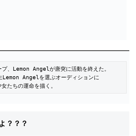
、Lemon Angelが唐突に活動を終えた。

Lemon Angelを選ぶオーディションに

よ？？？