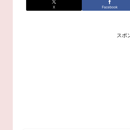
X
Facebook
スポ