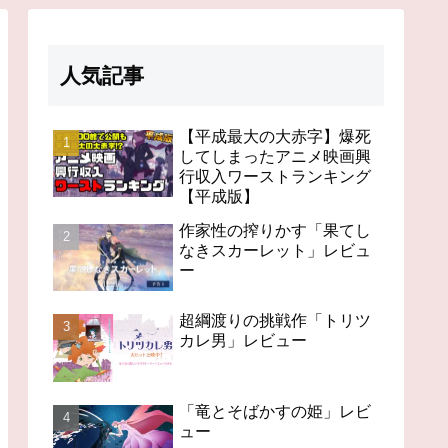
人気記事
【平成最大の大赤字】爆死
してしまったアニメ映画興
行収入ワーストランキング
【平成版】
作家性の搾りかす「果てし
なきスカーレット」レビュ
ー
超綱渡りの挑戦作「トリツ
カレ男」レビュー
「竜とそばかすの姫」レビ
ュー