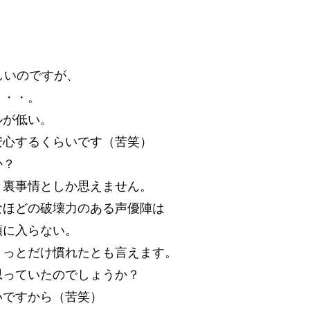
。
らしいのですが、
・・・。
ルが低い。
安心するくらいです（苦笑）
か？
、裏事情としか思えません。
なほどの破壊力のある声優陣は
頭に入らない。
ょっとだけ慣れたとも言えます。
思っていたのでしょうか？
いですから（苦笑）