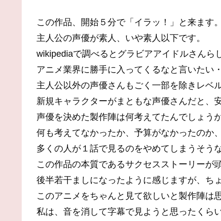
この作品、開始５分で「イラッ！」と来ます
主人公の声優が素人、いや素人以下です。
wikipediaで調べるとグラビアアイドルさん
アニメ業界に勝手に入ってくるなと言いたい
主人公以外の声優さんもごく一部を除きレベ
新規キャラクターがまともな声優さんだと、
声優を決めた製作陣は何考えてたんでしょう
何も考えてなかったか、予算がなかったのか
多くの人が１話で見るのをやめてしまうそう
この作品の本質であるサクセスストーリーが
後半若干ましになったように感じますが、ち
このアニメをちゃんと見て欲しいと製作陣は
私は、音を消して字幕で見ようと思ったくら