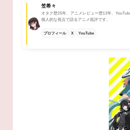
笠希々
オタク歴25年、アニメレビュー歴13年、YouTu
個人的な視点で語るアニメ批評です。
プロフィール
X
YouTube