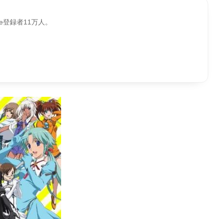
be登録者11万人。