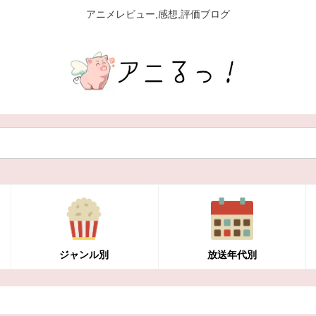
アニメレビュー,感想,評価ブログ
ジャンル別
放送年代別