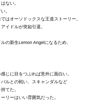
くはない。
古い。
味ではオーソドックスな王道ストーリー。
うアイドルが突如引退。
。
新生Lemon Angelになるため、
い感じに目をつぶれば意外に面白い。
イバルとの戦い、スキャンダルなど
を持てた。
トーリーはいい雰囲気だった。