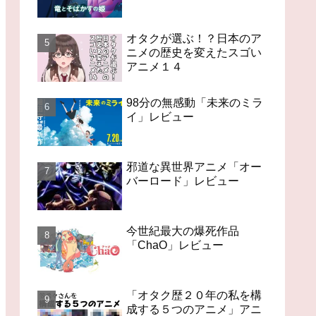
オタクが選ぶ！？日本のア
ニメの歴史を変えたスゴい
アニメ１４
98分の無感動「未来のミラ
イ」レビュー
邪道な異世界アニメ「オー
バーロード」レビュー
今世紀最大の爆死作品
「ChaO」レビュー
「オタク歴２０年の私を構
成する５つのアニメ」アニ