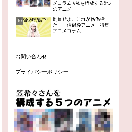
メコラム #私を構成する5つ
のアニメ
刮目せよ、これが僧侶枠
だ！「僧侶枠アニメ」特集
アニメコラム
お問い合わせ
プライバシーポリシー