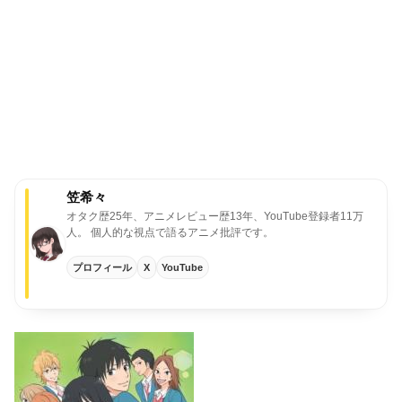
笠希々
オタク歴25年、アニメレビュー歴13年、YouTube登録者11万
人。
個人的な視点で語るアニメ批評です。
プロフィール
X
YouTube