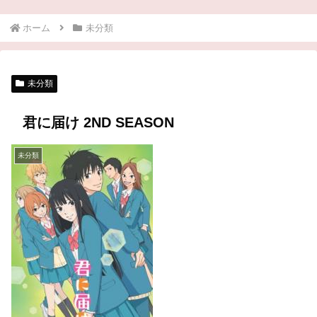
ホーム
未分類
未分類
君に届け 2ND SEASON
未分類