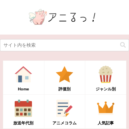
Home
評価別
ジャンル別
放送年代別
アニメコラム
人気記事