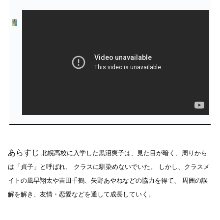
あらすじ
北幌高校に入学した黒沼爽子は、見た目が暗く、周りから
は「貞子」と呼ばれ、
クラスに馴染めないでいた。
しかし、クラスメ
イトの風早翔太や吉田千鶴、矢野あやねなどの協力を得て、
周囲の誤
解を解き、友情・恋愛などを通して成長していく。