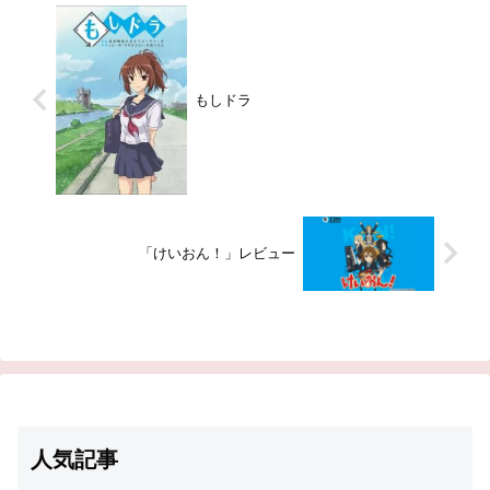
ッカは、音楽がエネルギーになる
惑星でつくられた「音...
もしドラ
「けいおん！」レビュー
人気記事