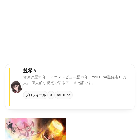
笠希々
オタク歴25年、アニメレビュー歴13年、YouTube登録者11万
人。
個人的な視点で語るアニメ批評です。
プロフィール
X
YouTube