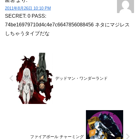
匿名
より:
2011年8月26日 10:10 PM
SECRET: 0
PASS:
74be16979710d4c4e7c6647856088456
ネタにマジレス
しちゃうタイプだな
デッドマン・ワンダーランド
ファイアボール チャーミング