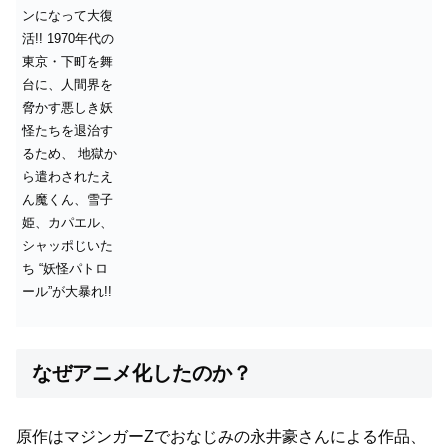
ンになって大復
活!!
1970年代の
東京・下町を舞
台に、人間界を
脅かす悪しき妖
怪たちを退治す
るため、
地獄か
ら遣わされたえ
ん魔くん、雪子
姫、カパエル、
シャッポじいた
ち
“妖怪パトロ
ール”が大暴れ!!
なぜアニメ化したのか？
原作はマジンガーZでおなじみの永井豪さんによる作品、