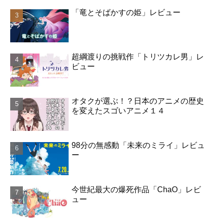
「竜とそばかすの姫」レビュー
超綱渡りの挑戦作「トリツカレ男」レ
ビュー
オタクが選ぶ！？日本のアニメの歴史
を変えたスゴいアニメ１４
98分の無感動「未来のミライ」レビュ
ー
今世紀最大の爆死作品「ChaO」レビ
ュー