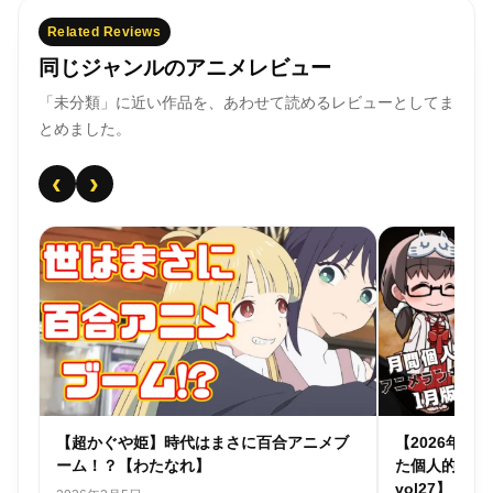
Related Reviews
同じジャンルのアニメレビュー
「未分類」に近い作品を、あわせて読めるレビューとしてま
とめました。
‹
›
個人
【超かぐや姫】時代はまさに百合アニメブ
【2026年
ーム！？【わたなれ】
た個人的アニ
vol27】