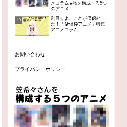
メコラム #私を構成する5つ
のアニメ
刮目せよ、これが僧侶枠
だ！「僧侶枠アニメ」特集
アニメコラム
お問い合わせ
プライバシーポリシー