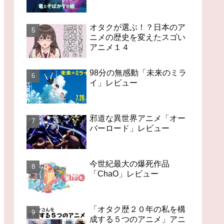
オタクが選ぶ！？日本のア
ニメの歴史を変えたスゴい
アニメ１４
98分の無感動「未来のミラ
イ」レビュー
邪道な異世界アニメ「オー
バーロード」レビュー
今世紀最大の爆死作品
「ChaO」レビュー
「オタク歴２０年の私を構
成する５つのアニメ」アニ