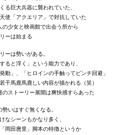
くる巨大兵器に襲われていた、
天使「アクエリア」で対抗していた
人の少女と映画館で出会う所から
リーは始まる
リーは勢いがある。
すると浮く」という能力であり、
発動」、「ヒロインの手触ってピンチ回避」
若干馬鹿馬鹿しい内容が描かれる（笑）
盤のストーリー展開は爽快感すらあった
の勢いはすぐ無くなる。
けなシーンもかなり多く、
「岡田麿里」脚本の特徴というか