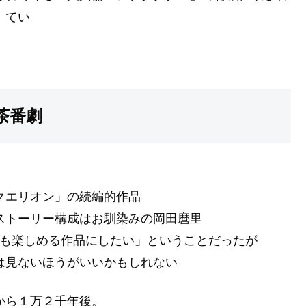
てい
茶番劇
クエリオン」の続編的作品
ストーリー構成はお馴染みの岡田麿里
も楽しめる作品にしたい」ということだったが
は見ないほうがいいかもしれない
から１万２千年後。