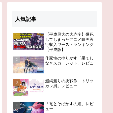
人気記事
【平成最大の大赤字】爆死
してしまったアニメ映画興
行収入ワーストランキング
【平成版】
作家性の搾りかす「果てし
なきスカーレット」レビュ
ー
超綱渡りの挑戦作「トリツ
カレ男」レビュー
「竜とそばかすの姫」レビ
ュー