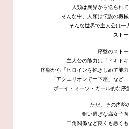
人類は異界から送られて
そんな中、人類は伝説の機械
そんな世界で主人公は一
ストー
序盤のストー
主人公の能力は「ドキドキ
序盤から「ヒロインを抱きしめて能力
「アクエリオンで土下座」など、
ボーイ・ミーツ・ガール的な序
ただ、その序盤
狙い過ぎな腐女子向
三角関係など良くも悪くも