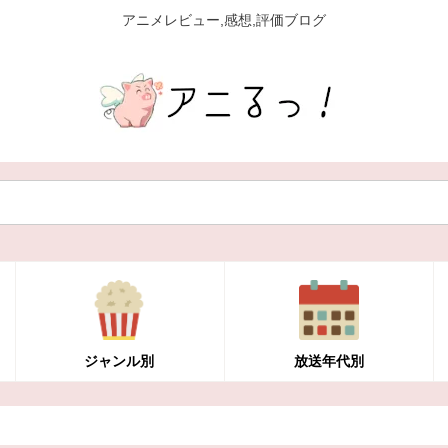
アニメレビュー,感想,評価ブログ
ジャンル別
放送年代別