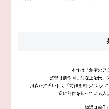
本作は「創聖のア
監督は前作同じ河森正治氏、
河森正治氏いわく「前作を知らない人に
逆に前作を知っている人
物語は前作