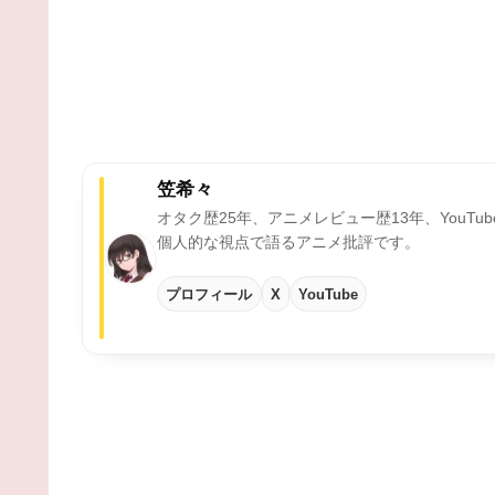
笠希々
オタク歴25年、アニメレビュー歴13年、YouTu
個人的な視点で語るアニメ批評です。
プロフィール
X
YouTube