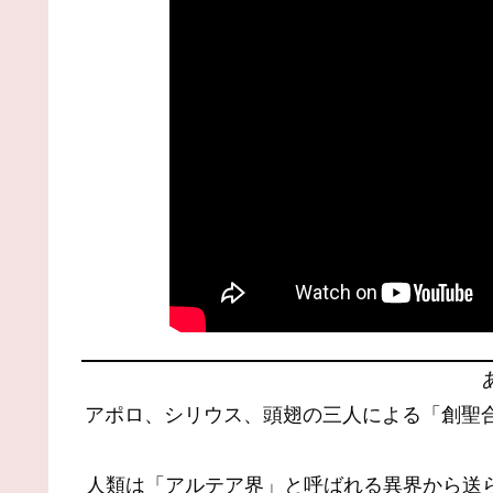
アポロ、シリウス、頭翅の三人による「創聖合
人類は「アルテア界」と呼ばれる異界から送