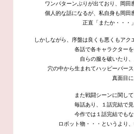
ワンパターンぶりが出ており、岡田
個人的な話になるが、私自身も岡田
正直「またか・・・
しかしながら、序盤は良くも悪くもアク
各話で各キャラクターを
自らの服を破いたり、
穴の中から生まれてハッピーバース
真面目に
また戦闘シーンに関して
毎話あり、１話完結で見
今作では１話完結でもな
ロボット物・・・というより、