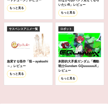
ートチューン」レビュー
れながらおパンツ見せてもら
いたいR」レビュー
もっと見る
もっと見る
サスペンスアニメ一覧
ロボット
急変する怪作「怪～ayakashi
刹那的大矛盾ガンダム「機動
～」レビュー
戦士Gundam GQuuuuuuX」
レビュー
もっと見る
もっと見る