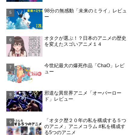
98分の無感動「未来のミライ」レビュ
ー
オタクが選ぶ！？日本のアニメの歴史
を変えたスゴいアニメ１４
今世紀最大の爆死作品「ChaO」レビ
ュー
邪道な異世界アニメ「オーバーロー
ド」レビュー
「オタク歴２０年の私を構成する５つ
のアニメ」アニメコラム #私を構成す
る5つのアニメ