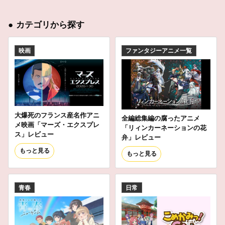
●
カテゴリから探す
映画
ファンタジーアニメ一覧
大爆死のフランス産名作アニ
全編総集編の腐ったアニメ
メ映画「マーズ・エクスプレ
「リィンカーネーションの花
ス」レビュー
弁」レビュー
もっと見る
もっと見る
青春
日常