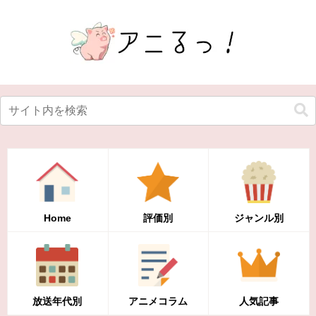
Home
評価別
ジャンル別
放送年代別
アニメコラム
人気記事