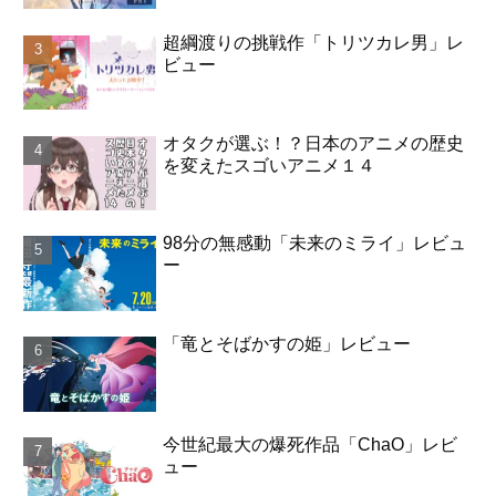
超綱渡りの挑戦作「トリツカレ男」レ
ビュー
オタクが選ぶ！？日本のアニメの歴史
を変えたスゴいアニメ１４
98分の無感動「未来のミライ」レビュ
ー
「竜とそばかすの姫」レビュー
今世紀最大の爆死作品「ChaO」レビ
ュー