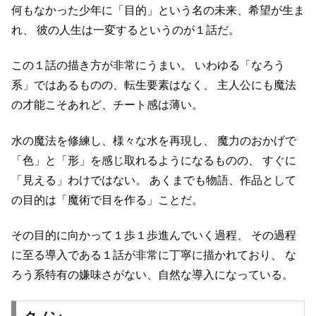
何もなかった少年に「目的」という名の未来、希望が生ま
れ、
彼の人生は一変するというのが１話だ。
この１話の描き方が非常にうまい。
いわゆる「なろう
系」ではあるものの、転生要素はなく、
主人公にも魔法
の才能こそあれど、チート感は薄い。
水の魔法を修練し、様々な水を再現し、
魔力のおかげで
「色」と「形」を感じ取れるようになるものの、
すぐに
「見える」わけではない。
あくまでも物語、作品として
の目的は「魔術で目を作る」ことだ。
その目的に向かって１歩１歩進んでいく過程、
その過程
に至る導入である１話が非常に丁寧に描かれており、
な
ろう系特有の嫌味さがない、自然な導入になっている。