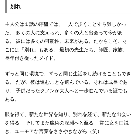
別れ
主人公は１話の序盤では、一人で歩くことすら難しかっ
た。
多くの人に支えられ、多くの人と出会って今があ
る。
彼には多くの可能性、未来がある。だからこそ、そ
こには「別れ」もある。
最初の先生たち、師匠、家族、
長年付き従ったメイド。
ずっと同じ環境で、ずっと同じ生活をし続けることもでき
る。
だが、彼は進むことを選んでいる。それは成長であ
り、
子供だったクノンが大人へと一歩進んでいる証でも
ある。
眼を得て、新たな世界を知り、別れを経て、新たな出会い
を得る。
そしてまた魔術の深淵へと至る。
常に女を口説
き、ユーモアな言葉をささやきながら（笑）