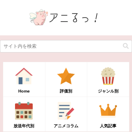
Home
評価別
ジャンル別
放送年代別
アニメコラム
人気記事