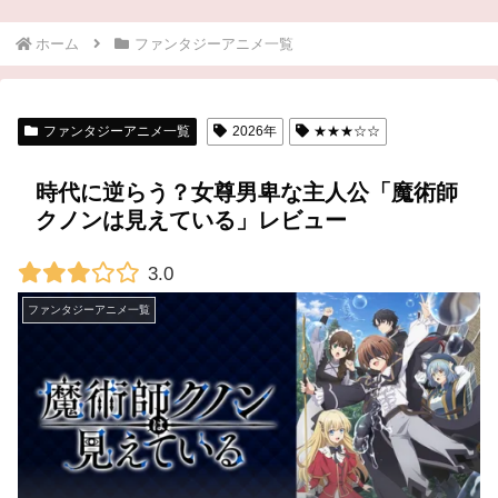
ホーム
ファンタジーアニメ一覧
ファンタジーアニメ一覧
2026年
★★★☆☆
時代に逆らう？女尊男卑な主人公「魔術師
クノンは見えている」レビュー
3.0
ファンタジーアニメ一覧