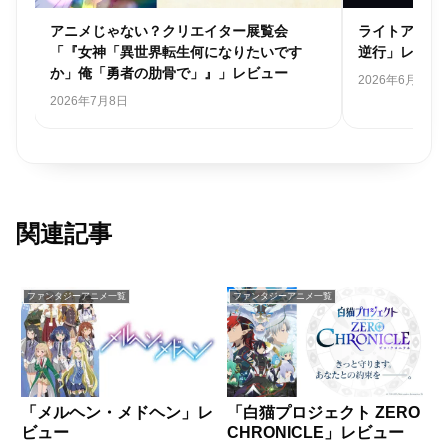
ネ
アニメじゃない？クリエイター展覧会
ライトアニメ
「『女神「異世界転生何になりたいです
逆行」レビュ
か」俺「勇者の肋骨で」』」レビュー
2026年6月21日
2026年7月8日
関連記事
ファンタジーアニメ一覧
ファンタジーアニメ一覧
「メルヘン・メドヘン」レ
「白猫プロジェクト ZERO
ビュー
CHRONICLE」レビュー