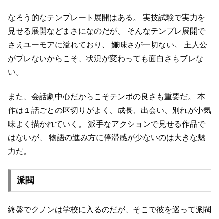
なろう的なテンプレート展開はある。
実技試験で実力を
見せる展開などまさになのだが、
そんなテンプレ展開で
さえユーモアに溢れており、
嫌味さが一切ない。
主人公
がブレないからこそ、状況が変わっても面白さもブレな
い。
また、会話劇中心だからこそテンポの良さも重要だ。
本
作は１話ごとの区切りがよく、成長、出会い、別れが小気
味よく描かれていく。
派手なアクションで見せる作品で
はないが、
物語の進み方に停滞感が少ないのは大きな魅
力だ。
派閥
終盤でクノンは学校に入るのだが、そこで彼を巡って派閥