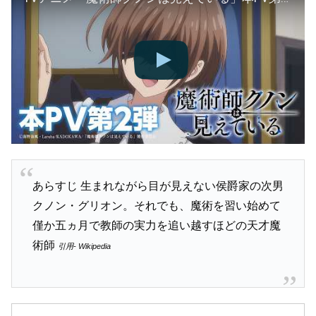
あらすじ 生まれながら目が見えない侯爵家の次男
クノン・グリオン。それでも、魔術を習い始めて
僅か五ヵ月で教師の実力を追い越すほどの天才魔
術師
引用- Wikipedia