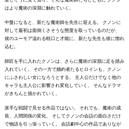
はより魔術の深淵に触れていく。
中盤になると、新たな魔術師を先生に迎える。
クノンに
対して最初は面倒くさそうな態度を取っているのだが、
彼のユーモア溢れる軽口と才能に、新たな先生も彼に惚れ
込む。
師匠を手に入れたクノンは、さらに魔術の深淵に足を踏み
入れていく。
その一方で婚約者たるヒロインも、クノン
にふさわしい女になろうとする。
主人公だけでなく他の
キャラも主人公に影響され変化していく、
そんなドラマ
がきちんと描かれていく。
派手な戦闘で見せる作品ではない。
それでも、魔術の成
長、人間関係の変化、
そしてクノンの会話の面白さだけ
で物語を引っ張っていく。
会話劇中心の作品でありなが