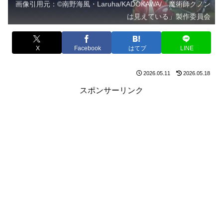
画像引用元：©南野海風・Laruha/KADOKAWA/「魔術師クノン
は見えている」製作委員会
X
Facebook
はてブ
LINE
2026.05.11
2026.05.18
スポンサーリンク