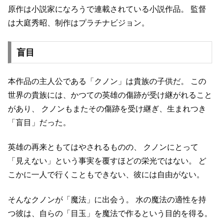
原作は小説家になろうで連載されている小説作品。
監督
は大庭秀昭、制作はプラチナビジョン。
盲目
本作品の主人公である「クノン」は貴族の子供だ。
この
世界の貴族には、かつての英雄の傷跡が受け継がれること
があり、
クノンもまたその傷跡を受け継ぎ、生まれつき
「盲目」だった。
英雄の再来ともてはやされるものの、
クノンにとって
「見えない」という事実を覆すほどの栄光ではない。
ど
こかに一人で行くこともできない、彼には自由がない。
そんなクノンが「魔法」に出会う。
水の魔法の適性を持
つ彼は、自らの「目玉」を魔法で作るという目的を得る。