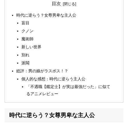
目次
時代に逆らう？女尊男卑な主人公
盲目
クノン
魔術師
新しい世界
別れ
派閥
総評：男の娘がラスボス！？
個人的な感想：時代に逆らう主人公
「不遇職【鑑定士】が実は最強だった」に似て
るアニメレビュー
時代に逆らう？女尊男卑な主人公