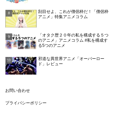
刮目せよ、これが僧侶枠だ！「僧侶枠
アニメ」特集アニメコラム
「オタク歴２０年の私を構成する５つ
のアニメ」アニメコラム #私を構成す
る5つのアニメ
邪道な異世界アニメ「オーバーロー
ド」レビュー
お問い合わせ
プライバシーポリシー