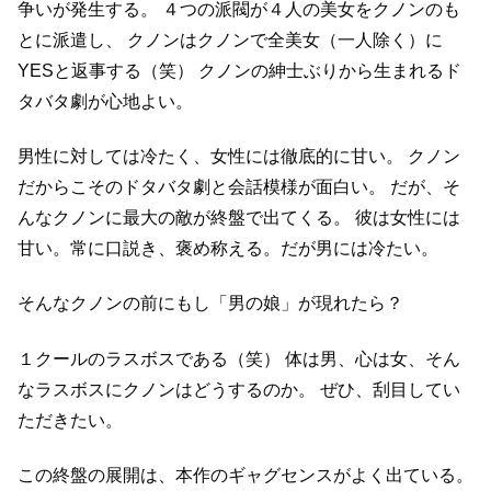
争いが発生する。
４つの派閥が４人の美女をクノンのも
とに派遣し、
クノンはクノンで全美女（一人除く）に
YESと返事する（笑）
クノンの紳士ぶりから生まれるド
タバタ劇が心地よい。
男性に対しては冷たく、女性には徹底的に甘い。
クノン
だからこそのドタバタ劇と会話模様が面白い。
だが、そ
んなクノンに最大の敵が終盤で出てくる。
彼は女性には
甘い。常に口説き、褒め称える。だが男には冷たい。
そんなクノンの前にもし「男の娘」が現れたら？
１クールのラスボスである（笑）
体は男、心は女、そん
なラスボスにクノンはどうするのか。
ぜひ、刮目してい
ただきたい。
この終盤の展開は、本作のギャグセンスがよく出ている。