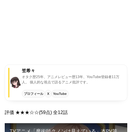
笠希々
オタク歴25年、アニメレビュー歴13年、YouTube登録者11万
人。 個人的な視点で語るアニメ批評です。
プロフィール
X
YouTube
評価 ★★★☆☆(59点) 全12話
TVアニメ「魔術師クノンは見えている」本PV第2弾