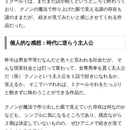
１クールでは、まだまだ話が続くというところで終わって
おり、
クノンの魔法で作り上げた眼で見える謎の存在も
謎のままだが、
続きが見てみたいと感じさせてくれる作
品だった。
個人的な感想：時代に逆らう主人公
昨今は男女平等だなんだと色々と言われる社会だが、
そ
んな現実社会とは打って変わって、女尊男卑を貫く主人公
だ（笑）
クノンという主人公を１話で好きになれるか、
笑えるか。
そこでハマれれば、１クールそれをたっぷり
と飽きずに味わうことができる作品だ。
クノンが魔法で作り出した眼で見えていた存在は何なのか
なども、
シンプルに気になるところであり、残念ながら
２期は決定していないものの、
ぜひアニメで続きが見て