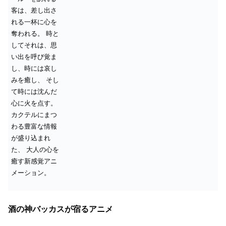
客は、差し出さ
れる一杯に心を
奪われる。
時と
してそれは、思
い出を呼び覚ま
し、時には哀し
みを癒し、
そし
て時には沈んだ
心に火を点す。
カクテルにまつ
わる豊富な情報
が盛り込まれ
た、
大人の心を
癒す新感覚アニ
メーション。
酒の神バッカスが宿るアニメ