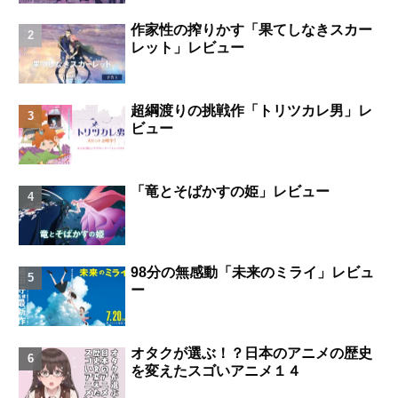
作家性の搾りかす「果てしなきスカー
レット」レビュー
超綱渡りの挑戦作「トリツカレ男」レ
ビュー
「竜とそばかすの姫」レビュー
98分の無感動「未来のミライ」レビュ
ー
オタクが選ぶ！？日本のアニメの歴史
を変えたスゴいアニメ１４