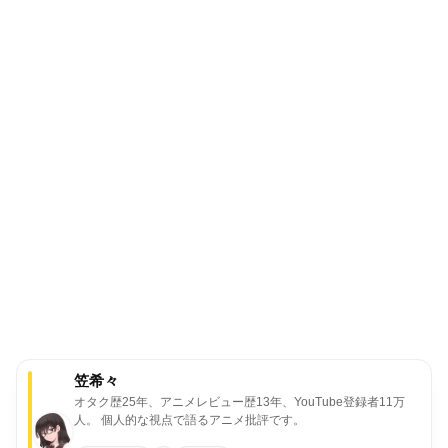
笠希々
オタク歴25年、アニメレビュー歴13年、YouTube登録者11万
人。
個人的な視点で語るアニメ批評です。