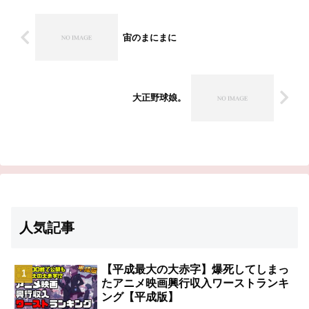
「呪力」と呼ばれる超能力を身に
着けていた。注連縄に囲まれた自
然豊か...
宙のまにまに
大正野球娘。
人気記事
【平成最大の大赤字】爆死してしまっ
たアニメ映画興行収入ワーストランキ
ング【平成版】