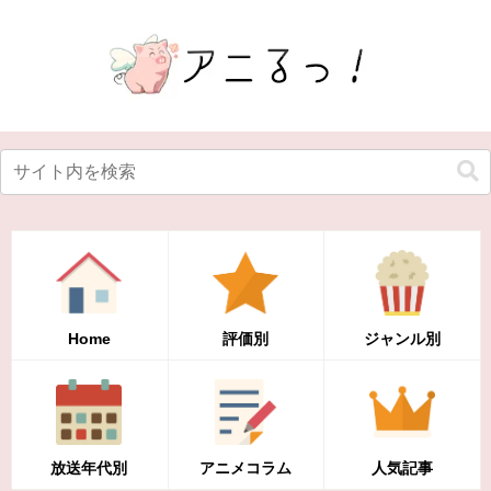
Home
評価別
ジャンル別
放送年代別
アニメコラム
人気記事