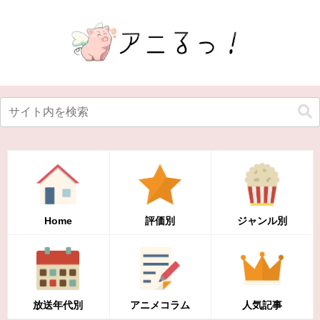
Home
評価別
ジャンル別
放送年代別
アニメコラム
人気記事