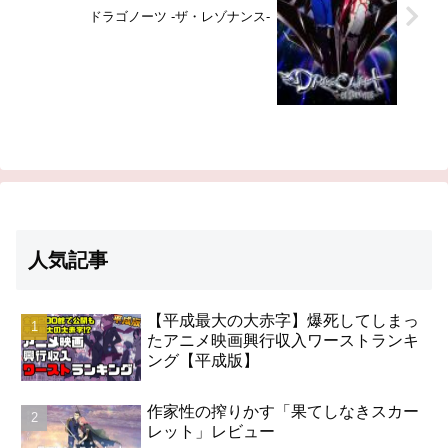
ドラゴノーツ -ザ・レゾナンス-
人気記事
【平成最大の大赤字】爆死してしまっ
たアニメ映画興行収入ワーストランキ
ング【平成版】
作家性の搾りかす「果てしなきスカー
レット」レビュー