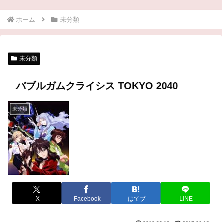
ホーム
未分類
未分類
バブルガムクライシス TOKYO 2040
未分類
X
Facebook
はてブ
LINE