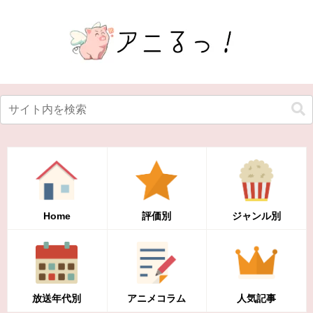
Home
評価別
ジャンル別
放送年代別
アニメコラム
人気記事