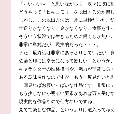
「おいおいｗ」と思いながらも、次々に彼に
どうやって「ヒキコモリ」を脱出するのか楽
しかし、この脱出方法は非常に単純だった、
仕送りがなくなり、金がなくなり、食事を作
そういう状況では生きるために働くしか無い
非常に単純だが、現実的だった・・・。
また、最終話は非常にあっさりしていたが、
佐藤と岬には幸せになって欲しい。というか
キャラクターの性格描写や、魅力が非常に良
ある意味名作なのですが、もう一度見たいと
一回見ればお腹いっぱいな作品です、非常に
もう少しなにか明るい要素があれば万人受け
現実的な作品なので仕方ないですね。
見てて楽しむ作品、というよりは魅入って考