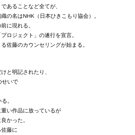
りであることなど全てが、
織の名はNHK（日本ひきこもり協会）。
の前に現れる。
「プロジェクト」の遂行を宣言。
よる佐藤のカウンセリングが始まる。
だけと明記されたり、
のせいで
いる。
に重い作品に放っているが
に良かった。
る佐藤に