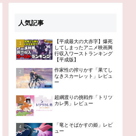
人気記事
【平成最大の大赤字】爆死
してしまったアニメ映画興
行収入ワーストランキング
【平成版】
作家性の搾りかす「果てし
なきスカーレット」レビュ
ー
超綱渡りの挑戦作「トリツ
カレ男」レビュー
「竜とそばかすの姫」レビ
ュー