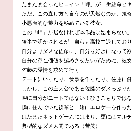
たまたま会ったヒロイン「岬」が一生懸命ヒ
ただ、この直し方と言うのが天然なのか、策
小悪魔的な魅力を秘めている彼女。
この「岬」が居なければ本作品は始まらない
後半で明かされるが、自らも高校中退してお
自分よりダメな佐藤に、自分を好きになって
自分の存在価値を認めさせたいがために、彼
佐藤の愛情を求めて行く。
デートにいったり、食事を作ったり、佐藤に
しかし、この主人公である佐藤のダメっぷり
岬に自分がニートではない！ひきこもりでは
隣に住んでいた後輩と一緒にエロゲーを作っ
はたまたネットゲームにはまり、更にはマル
典型的なダメ人間である（苦笑）