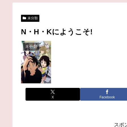
未分類
N・H・Kにようこそ!
未分類
X
Facebook
スポ