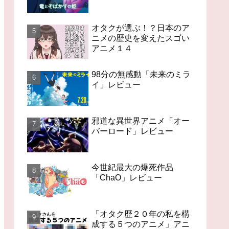
オタクが選ぶ！？日本のア
ニメの歴史を変えたスゴい
アニメ１４
98分の無感動「未来のミラ
イ」レビュー
邪道な異世界アニメ「オー
バーロード」レビュー
今世紀最大の爆死作品
「ChaO」レビュー
「オタク歴２０年の私を構
成する５つのアニメ」アニ