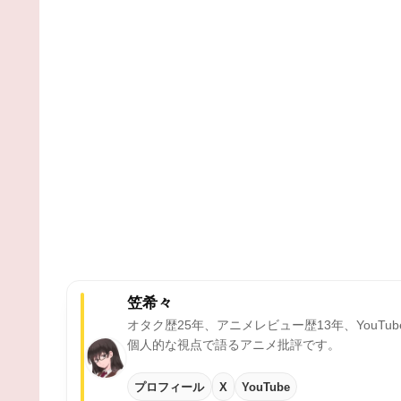
笠希々
オタク歴25年、アニメレビュー歴13年、YouTu
個人的な視点で語るアニメ批評です。
プロフィール
X
YouTube