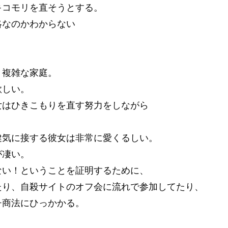
キコモリを直そうとする。
略なのかわからない
。
り複雑な家庭。
欲しい。
女はひきこもりを直す努力をしながら
健気に接する彼女は非常に愛くるしい。
が凄い。
ない！ということを証明するために、
たり、自殺サイトのオフ会に流れで参加してたり、
チ商法にひっかかる。