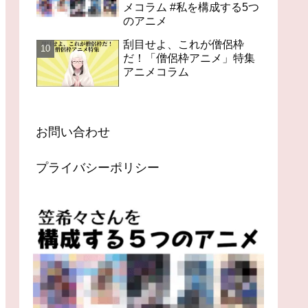
メコラム #私を構成する5つ
のアニメ
刮目せよ、これが僧侶枠
だ！「僧侶枠アニメ」特集
アニメコラム
お問い合わせ
プライバシーポリシー