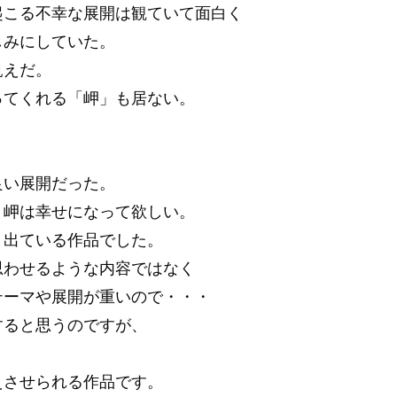
起こる不幸な展開は観ていて面白く
しみにしていた。
飢えだ。
ってくれる「岬」も居ない。
。
良い展開だった。
、岬は幸せになって欲しい。
く出ている作品でした。
思わせるような内容ではなく
テーマや展開が重いので・・・
すると思うのですが、
えさせられる作品です。