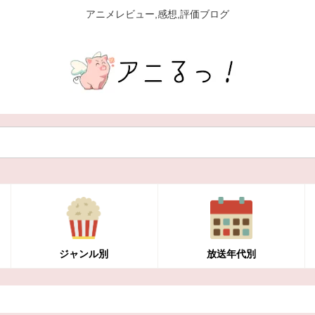
アニメレビュー,感想,評価ブログ
ジャンル別
放送年代別