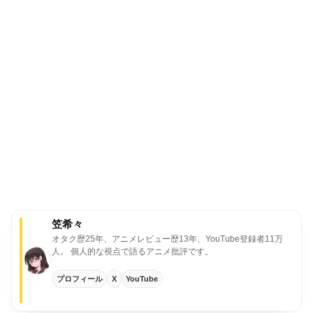
笠希々
オタク歴25年、アニメレビュー歴13年、YouTube登録者11万
人。
個人的な視点で語るアニメ批評です。
プロフィール
X
YouTube