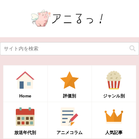
Home
評価別
ジャンル別
放送年代別
アニメコラム
人気記事