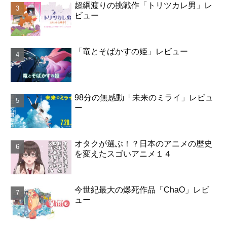
超綱渡りの挑戦作「トリツカレ男」レ
ビュー
「竜とそばかすの姫」レビュー
98分の無感動「未来のミライ」レビュ
ー
オタクが選ぶ！？日本のアニメの歴史
を変えたスゴいアニメ１４
今世紀最大の爆死作品「ChaO」レビ
ュー