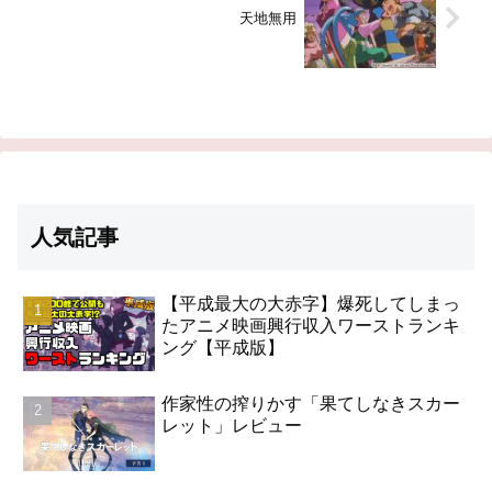
天地無用
人気記事
【平成最大の大赤字】爆死してしまっ
たアニメ映画興行収入ワーストランキ
ング【平成版】
作家性の搾りかす「果てしなきスカー
レット」レビュー