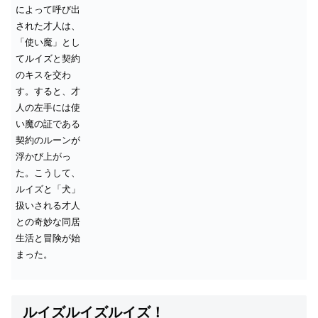
によって呼び出
された才人は、
「使い魔」とし
てルイズと契約
のキスを交わ
す。すると、才
人の左手には使
い魔の証である
契約のルーンが
浮かび上がっ
た。こうして、
ルイズと「犬」
扱いされる才人
との奇妙な同居
生活と冒険が始
まった。
ルイズルイズルイズ！