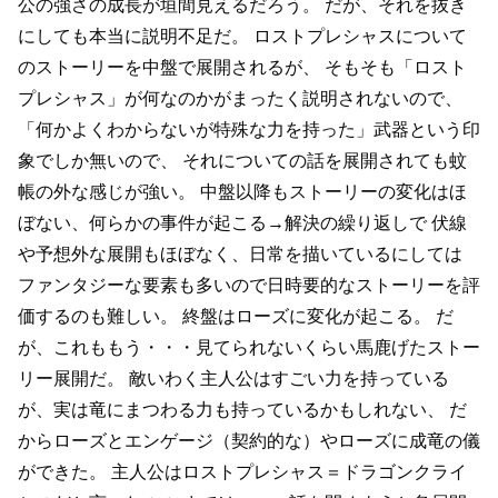
公の強さの成長が垣間見えるだろう。
だが、それを抜き
にしても本当に説明不足だ。
ロストプレシャスについて
のストーリーを中盤で展開されるが、
そもそも「ロスト
プレシャス」が何なのかがまったく説明されないので、
「何かよくわからないが特殊な力を持った」武器という印
象でしか無いので、
それについての話を展開されても蚊
帳の外な感じが強い。
中盤以降もストーリーの変化はほ
ぼない、何らかの事件が起こる→解決の繰り返しで
伏線
や予想外な展開もほぼなく、日常を描いているにしては
ファンタジーな要素も多いので日時要的なストーリーを評
価するのも難しい。
終盤はローズに変化が起こる。
だ
が、これももう・・・見てられないくらい馬鹿げたストー
リー展開だ。
敵いわく主人公はすごい力を持っている
が、実は竜にまつわる力も持っているかもしれない、
だ
からローズとエンゲージ（契約的な）やローズに成竜の儀
ができた。
主人公はロストプレシャス＝ドラゴンクライ