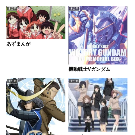
未分類
未分類
あずまんが
機動戦士Vガンダム
未分類
未分類