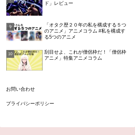
ド」レビュー
「オタク歴２０年の私を構成する５つ
のアニメ」アニメコラム #私を構成す
る5つのアニメ
刮目せよ、これが僧侶枠だ！「僧侶枠
アニメ」特集アニメコラム
お問い合わせ
プライバシーポリシー