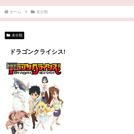
ホーム
未分類
未分類
ドラゴンクライシス!
未分類