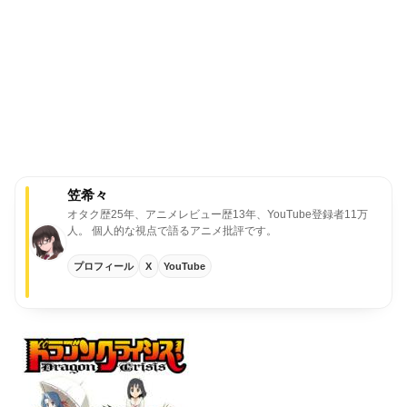
笠希々
オタク歴25年、アニメレビュー歴13年、YouTube登録者11万
人。
個人的な視点で語るアニメ批評です。
プロフィール
X
YouTube