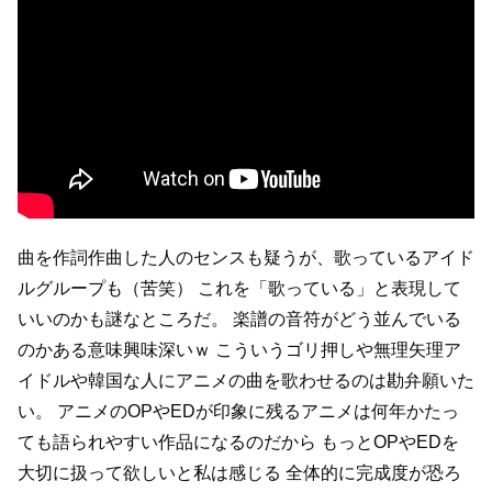
曲を作詞作曲した人のセンスも疑うが、歌っているアイド
ルグループも（苦笑）
これを「歌っている」と表現して
いいのかも謎なところだ。
楽譜の音符がどう並んでいる
のかある意味興味深いｗ
こういうゴリ押しや無理矢理ア
イドルや韓国な人にアニメの曲を歌わせるのは勘弁願いた
い。
アニメのOPやEDが印象に残るアニメは何年かたっ
ても語られやすい作品になるのだから
もっとOPやEDを
大切に扱って欲しいと私は感じる
全体的に完成度が恐ろ