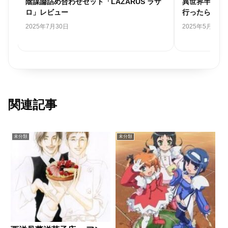
ー
陰謀論詰め合わせセット「LAZARUS ラザ
異世界半沢直
ロ」レビュー
行ったら四天
2025年7月30日
2025年5月25日
関連記事
未分類
未分類