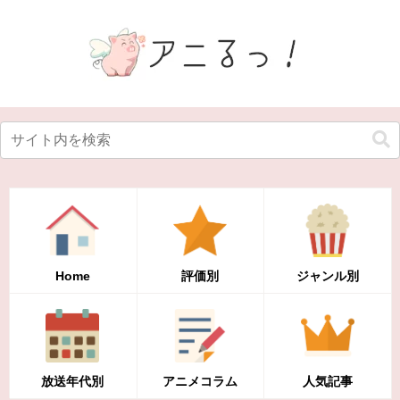
Home
評価別
ジャンル別
放送年代別
アニメコラム
人気記事