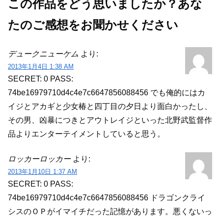
この作品をどう思いましたか？あな
たのご感想をお聞かせください
デュークニューケム
より:
2013年1月4日 1:38 AM
SECRET: 0
PASS:
74be16979710d4c4e7c6647856088456
でも俺的にはカ
イジとアカギと少女椿と四丁目の夕日より面白かったし、
その男、凶暴につきとアウトレイジといった北野武監督作
品よりエンターテイメントしていると思う。
ロッカーロッカー
より:
2013年1月10日 1:37 AM
SECRET: 0
PASS:
74be16979710d4c4e7c6647856088456
ドラゴンクライ
シスのＯＰがイマイチだった記憶があります。悪くないっ