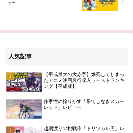
ュー
人気記事
【平成最大の大赤字】爆死してしまっ
たアニメ映画興行収入ワーストランキ
ング【平成版】
作家性の搾りかす「果てしなきスカー
レット」レビュー
超綱渡りの挑戦作「トリツカレ男」レ