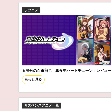
ラブコメ
五等分の百番煎じ「真夜中ハートチューン」レビュ
もっと見る
サスペンスアニメ一覧