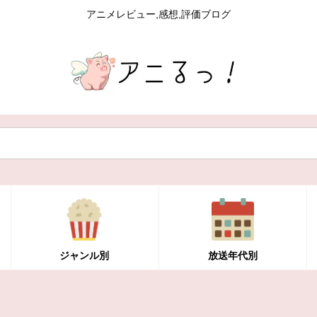
アニメレビュー,感想,評価ブログ
ジャンル別
放送年代別