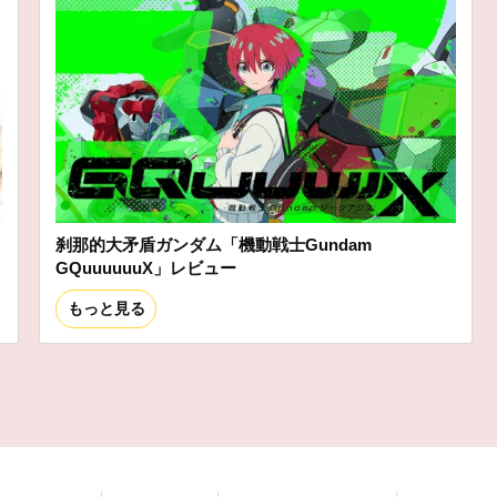
刹那的大矛盾ガンダム「機動戦士Gundam
GQuuuuuuX」レビュー
もっと見る