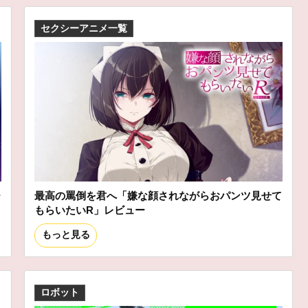
セクシーアニメ一覧
ー
最高の罵倒を君へ「嫌な顔されながらおパンツ見せて
もらいたいR」レビュー
もっと見る
ロボット