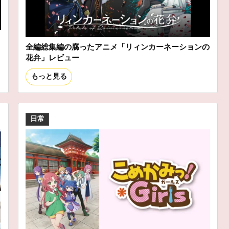
ス
全編総集編の腐ったアニメ「リィンカーネーションの
花弁」レビュー
もっと見る
日常