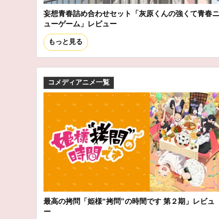
妄想青春詰め合わせセット「灰原くんの強くて青春
ューゲーム」レビュー
もっと見る
コメディアニメ一覧
最高の拷問「姫様“拷問”の時間です 第２期」レビュ
ー