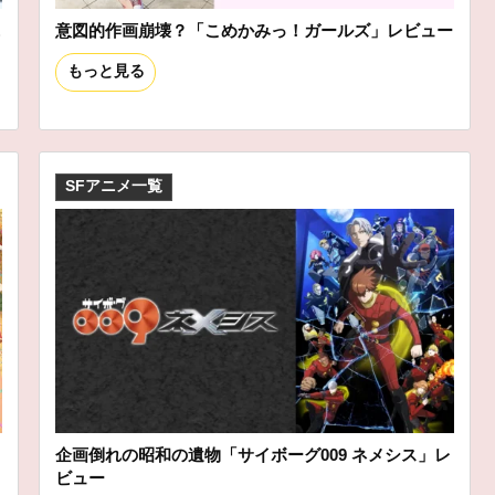
ニ
意図的作画崩壊？「こめかみっ！ガールズ」レビュー
もっと見る
SFアニメ一覧
企画倒れの昭和の遺物「サイボーグ009 ネメシス」レ
ビュー