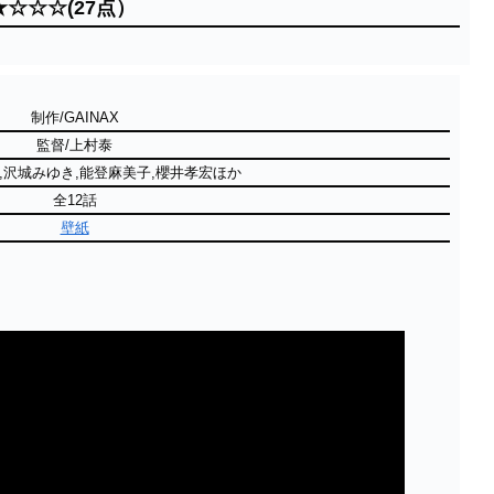
★☆☆☆(27点）
制作/GAINAX
監督/上村泰
,沢城みゆき,能登麻美子,櫻井孝宏ほか
全12話
壁紙