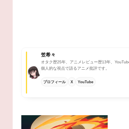
笠希々
オタク歴25年、アニメレビュー歴13年、YouTu
個人的な視点で語るアニメ批評です。
プロフィール
X
YouTube