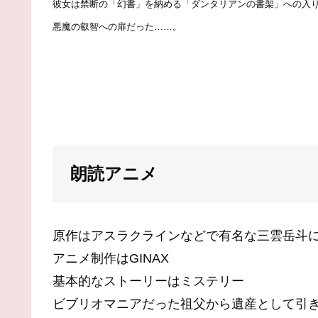
彼女は禁断の「幻書」を納める「ダンタリアンの書架」への入
悪魔の叡智への扉だった……。
朗読アニメ
原作はアスラクラインなどで有名な三雲岳斗
アニメ制作はGINAX
基本的なストーリーはミステリー
ビブリオマニアだった祖父から遺産として引