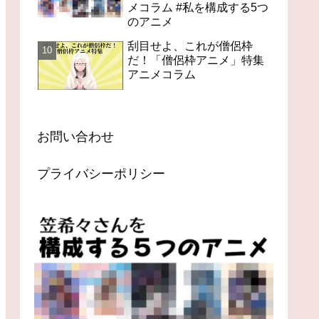
メコラム #私を構成する5つ
のアニメ
刮目せよ、これが僧侶枠
だ！「僧侶枠アニメ」特集
アニメコラム
お問い合わせ
プライバシーポリシー