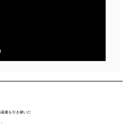
の蔵書を引き継いだ
う。