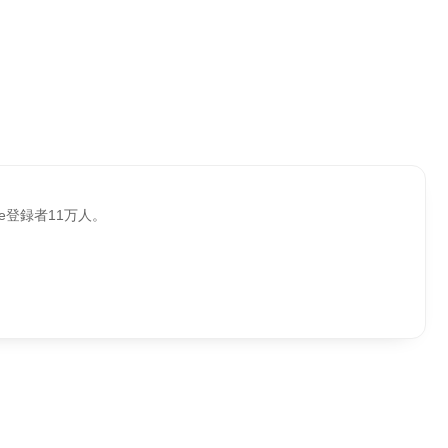
be登録者11万人。