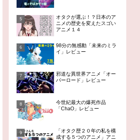
オタクが選ぶ！？日本のア
ニメの歴史を変えたスゴい
アニメ１４
98分の無感動「未来のミラ
イ」レビュー
邪道な異世界アニメ「オー
バーロード」レビュー
今世紀最大の爆死作品
「ChaO」レビュー
「オタク歴２０年の私を構
成する５つのアニメ」アニ