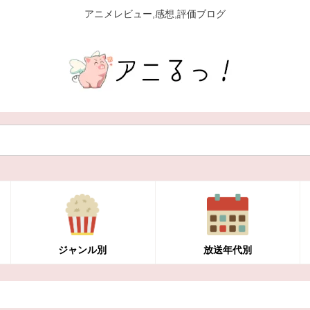
アニメレビュー,感想,評価ブログ
ジャンル別
放送年代別