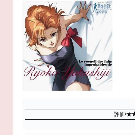
評価/
★