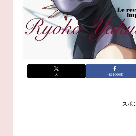
X
Facebook
スポ