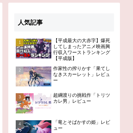
人気記事
【平成最大の大赤字】爆死
してしまったアニメ映画興
行収入ワーストランキング
【平成版】
作家性の搾りかす「果てし
なきスカーレット」レビュ
ー
超綱渡りの挑戦作「トリツ
カレ男」レビュー
「竜とそばかすの姫」レビ
ュー