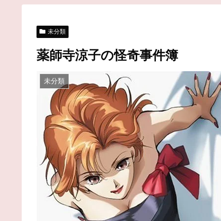
未分類
薬師寺涼子の怪奇事件簿
未分類