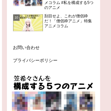
メコラム #私を構成する5つ
のアニメ
刮目せよ、これが僧侶枠
だ！「僧侶枠アニメ」特集
アニメコラム
お問い合わせ
プライバシーポリシー