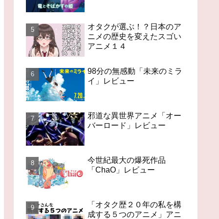
オタクが選ぶ！？日本のア
ニメの歴史を変えたスゴい
アニメ１４
98分の無感動「未来のミラ
イ」レビュー
邪道な異世界アニメ「オー
バーロード」レビュー
今世紀最大の爆死作品
「ChaO」レビュー
「オタク歴２０年の私を構
成する５つのアニメ」アニ