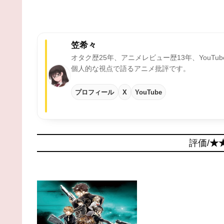
笠希々
オタク歴25年、アニメレビュー歴13年、YouTu
個人的な視点で語るアニメ批評です。
プロフィール
X
YouTube
評価/
★