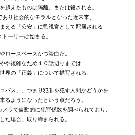
を超えたものは隔離、または殺される。
であり社会的なモラルとなった近未来、
まえる「公安」に監視官として配属される
ストーリーは始まる。
やロースペースかつ淡白だ。
やや複雑なため１０話辺りまでは
世界の「正義」について描写される。
コパス」、つまり犯罪を犯す人間かどうかを
来るようになったという点だろう。
カメラで自動的に犯罪係数を調べられており、
した場合、取り締まられる。