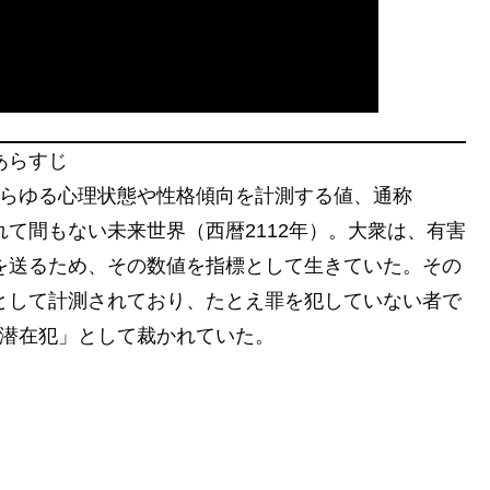
あらすじ
らゆる心理状態や性格傾向を計測する値、通称
されて間もない未来世界（西暦2112年）。大衆は、有害
を送るため、その数値を指標として生きていた。その
として計測されており、たとえ罪を犯していない者で
潜在犯」として裁かれていた。