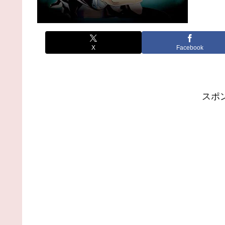
X
Facebook
スポ