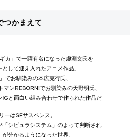
でつかまえて
ギカ」で一躍有名になった虚淵玄氏を
ーとして迎え入れたアニメ作品。
』でお馴染みの本広克行氏、
マンREBORN!でお馴染みの天野明氏、
IGと面白い組み合わせで作られた作品だ
リーはSFサスペンス。
が「シビュラシステム」のよって判断され
」が分かるようになった世界。