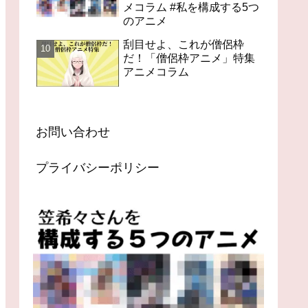
メコラム #私を構成する5つ
のアニメ
刮目せよ、これが僧侶枠
だ！「僧侶枠アニメ」特集
アニメコラム
お問い合わせ
プライバシーポリシー