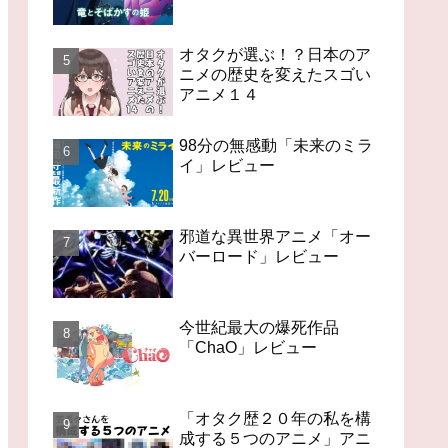
オタクが選ぶ！？日本のア
ニメの歴史を変えたスゴい
アニメ１４
98分の無感動「未来のミラ
イ」レビュー
邪道な異世界アニメ「オー
バーロード」レビュー
今世紀最大の爆死作品
「ChaO」レビュー
「オタク歴２０年の私を構
成する５つのアニメ」アニ