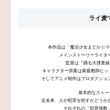
ライ麦
本作品は「魔法少女まどか☆マ
メインストーリーライタ
監督は『踊る大捜査線
キャラクター原案は家庭教師ヒット
そしてアニメ制作はプロダクション
基本的なストー
近未来、人が犯罪を犯すかどうか
それぞれの「犯罪係数