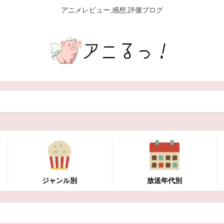
アニメレビュー,感想,評価ブログ
ジャンル別
放送年代別