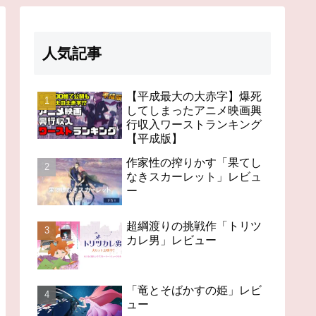
人気記事
【平成最大の大赤字】爆死
してしまったアニメ映画興
行収入ワーストランキング
【平成版】
作家性の搾りかす「果てし
なきスカーレット」レビュ
ー
超綱渡りの挑戦作「トリツ
カレ男」レビュー
「竜とそばかすの姫」レビ
ュー