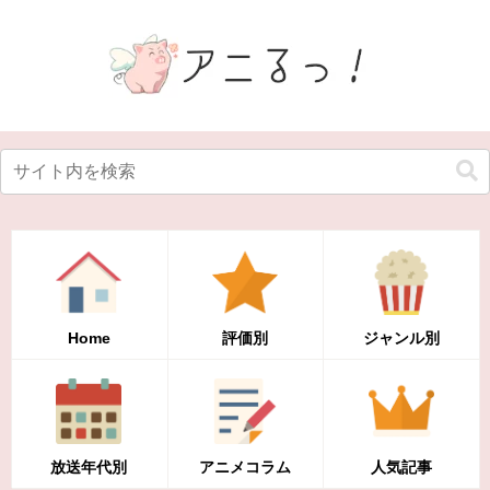
Home
評価別
ジャンル別
放送年代別
アニメコラム
人気記事