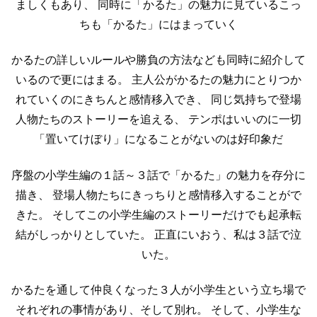
ましくもあり、
同時に「かるた」の魅力に見ているこっ
ちも「かるた」にはまっていく
かるたの詳しいルールや勝負の方法なども同時に紹介して
いるので更にはまる。
主人公がかるたの魅力にとりつか
れていくのにきちんと感情移入でき、
同じ気持ちで登場
人物たちのストーリーを追える、
テンポはいいのに一切
「置いてけぼり」になることがないのは好印象だ
序盤の小学生編の１話～３話で「かるた」の魅力を存分に
描き、
登場人物たちにきっちりと感情移入することがで
きた。
そしてこの小学生編のストーリーだけでも起承転
結がしっかりとしていた。
正直にいおう、私は３話で泣
いた。
かるたを通して仲良くなった３人が小学生という立ち場で
それぞれの事情があり、そして別れ。
そして、小学生な