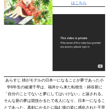
はこちら
あらすじ
姉がモデルの日本一になることが夢であった小
学6年生の綾瀬千早は、福井から来た転校生・綿谷新に
「自分のことでないと夢にしてはいけない」と諭される。
そんな新の夢は競技かるたで名人になり、日本一になるこ
とであった。真剣にかるたに臨む彼の姿に感化された千早