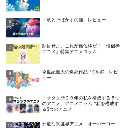
「竜とそばかすの姫」レビュー
刮目せよ、これが僧侶枠だ！「僧侶枠
アニメ」特集アニメコラム
今世紀最大の爆死作品「ChaO」レビ
ュー
「オタク歴２０年の私を構成する５つ
のアニメ」アニメコラム #私を構成す
る5つのアニメ
邪道な異世界アニメ「オーバーロー