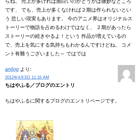
らね。
売上が多ければ面白いのかどうかは微妙なところ
です、
でも、売上が多くなければ２期は作られないとい
う
悲しい現実もあります。
今のアニメ界はオリジナルス
トーリーで物語を占めるわけではなく、
２期があったら
ストーリーの続きやるよ！という
作品が増えているの
で、売上を気にする気持ちもわかるんですけどね。
コメ
ント有難うございました～
ではでは
anilog
より:
2012年4月3日 11:16 AM
ちはやふる／ブログのエントリ
ちはやふるに関するブログのエントリページです。