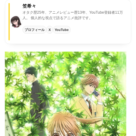
笠希々
オタク歴25年、アニメレビュー歴13年、YouTube登録者11万
人。
個人的な視点で語るアニメ批評です。
プロフィール
X
YouTube