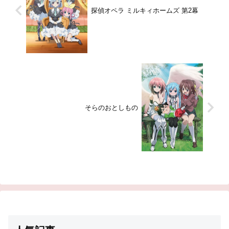
探偵オペラ ミルキィホームズ 第2幕
そらのおとしもの