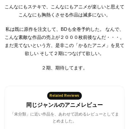
こんなにもステキで、こんなにもアニメが楽しいと思えて
こんなにも胸熱くさせる作品は滅多にない。
私は既に原作を注文して、BDも全巻予約した。
なんで、
こんな素敵な作品の売上が２０００枚前後なんだ・・・。
まだ見てないという方、是非この「かるたアニメ」を見て
欲しい
そして２期につなげて欲しい。
２期、期待してます。
Related Reviews
同じジャンルのアニメレビュー
「未分類」に近い作品を、あわせて読めるレビューとしてま
とめました。