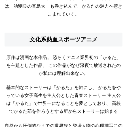
は、幼馴染の真島太一も巻き込んで、かるたの魅力へ惹き
こまれていく。
文化系熱血スポーツアニメ
原作は漫画な本作品。
恐らくアニメ業界初の「かるた」
を主題とした作品、
この作品がなぜ深夜で放送されたの
か私には理解出来ない。
基本的なストーリーは「かるた」を軸にし、
かるたをや
っている女子高生を主人公とした青春ストーリー
主人公
は「かるた」で世界一になることを夢としており、
高校
でかるた部を作ろうとする所からストーリーは始まる
序盤から圧倒的なまでの世界観と登場人物の心理描写にの