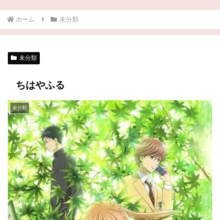
ホーム
未分類
未分類
ちはやふる
未分類