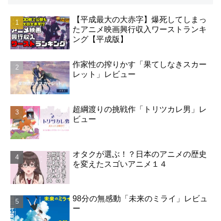
【平成最大の大赤字】爆死してしまっ
たアニメ映画興行収入ワーストランキ
ング【平成版】
作家性の搾りかす「果てしなきスカー
レット」レビュー
超綱渡りの挑戦作「トリツカレ男」レ
ビュー
オタクが選ぶ！？日本のアニメの歴史
を変えたスゴいアニメ１４
98分の無感動「未来のミライ」レビュ
ー