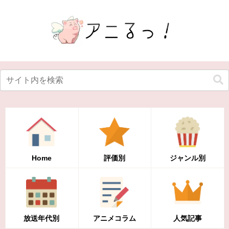
Home
評価別
ジャンル別
放送年代別
アニメコラム
人気記事