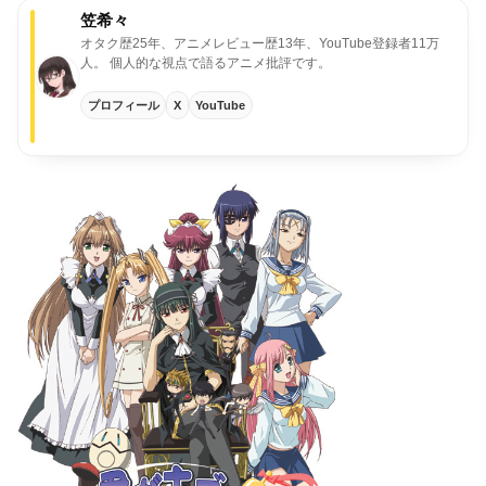
笠希々
オタク歴25年、アニメレビュー歴13年、YouTube登録者11万
人。
個人的な視点で語るアニメ批評です。
プロフィール
X
YouTube