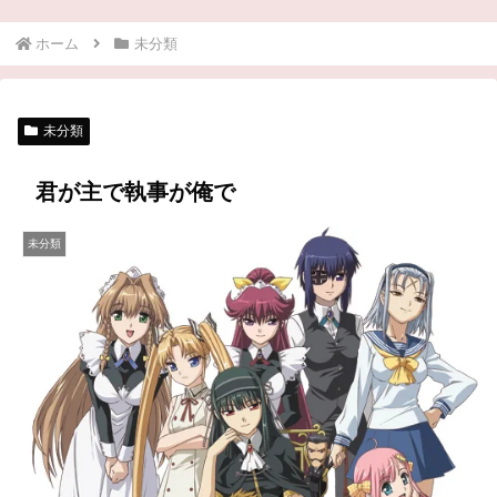
ホーム
未分類
未分類
君が主で執事が俺で
未分類