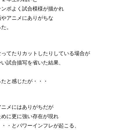
テンポよく試合模様が描かれ
画やアニメにありがちな
った。
。
なってたりカットしたりしている場合が
かい試合描写を省いた結果、
。
ったと感じたが・・・
アニメにはありがちだが
ために更に強い存在が現れ
・・・とパワーインフレが起こる、