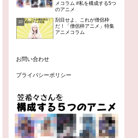
メコラム #私を構成する5つ
のアニメ
刮目せよ、これが僧侶枠
だ！「僧侶枠アニメ」特集
アニメコラム
お問い合わせ
プライバシーポリシー