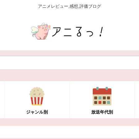
アニメレビュー,感想,評価ブログ
ジャンル別
放送年代別