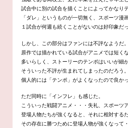
試合中に別の試合を描くことによってかなり
「ダレ」というものが一切無く、スポーツ漫
１試合が何週も続くことがないのは好印象だ
しかし、この部分はファンには不評なようだ
原作では描かれている試合がアニメでは短く
多いらしく、ストーリーのテンポはいいが細
そういった不評が生まれてしまったのだろう
個人的には「テンポ」がよくなったので良か
ただ同時に「インフレ」も感じた。
こういった戦闘アニメ・・・失礼、スポーツ
登場人物たちが強くなると、それに相対する
その存在に勝つために登場人物が強くなって