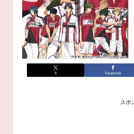
X
Facebook
スポ