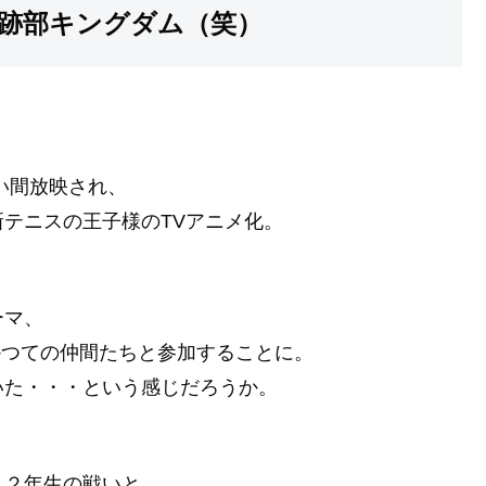
跡部キングダム（笑）
い間放映され、
テニスの王子様のTVアニメ化。
ーマ、
かつての仲間たちと参加することに。
いた・・・という感じだろうか。
と２年生の戦いと