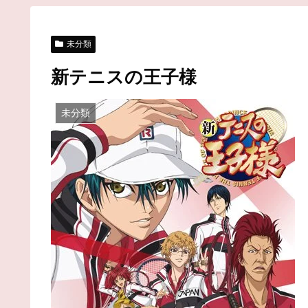
未分類
新テニスの王子様
未分類