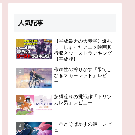
人気記事
【平成最大の大赤字】爆死
してしまったアニメ映画興
行収入ワーストランキング
【平成版】
作家性の搾りかす「果てし
なきスカーレット」レビュ
ー
超綱渡りの挑戦作「トリツ
カレ男」レビュー
「竜とそばかすの姫」レビ
ュー