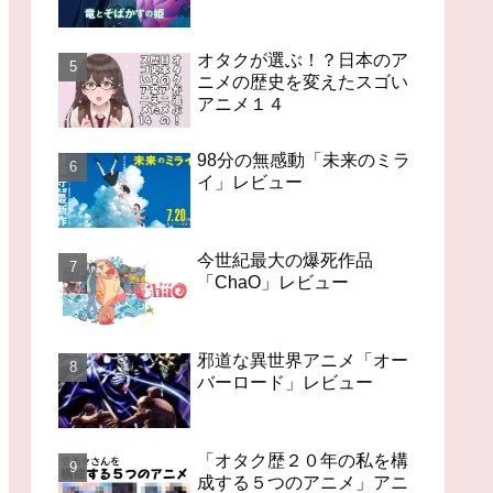
オタクが選ぶ！？日本のア
ニメの歴史を変えたスゴい
アニメ１４
98分の無感動「未来のミラ
イ」レビュー
今世紀最大の爆死作品
「ChaO」レビュー
邪道な異世界アニメ「オー
バーロード」レビュー
「オタク歴２０年の私を構
成する５つのアニメ」アニ