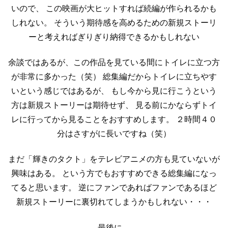
いので、
この映画が大ヒットすれば続編が作られるかも
しれない。
そういう期待感を高めるための新規ストーリ
ーと考えればぎりぎり納得できるかもしれない
余談ではあるが、この作品を見ている間にトイレに立つ方
が非常に多かった（笑）
総集編だからトイレに立ちやす
いという感じではあるが、
もし今から見に行こうという
方は新規ストーリーは期待せず、
見る前にかならずトイ
レに行ってから見ることをおすすめします。
２時間４０
分はさすがに長いですね（笑）
まだ「輝きのタクト」をテレビアニメの方も見ていないが
興味はある。
という方でもおすすめできる総集編になっ
てると思います。
逆にファンであればファンであるほど
新規ストーリーに裏切れてしまうかもしれない・・・
最後に。