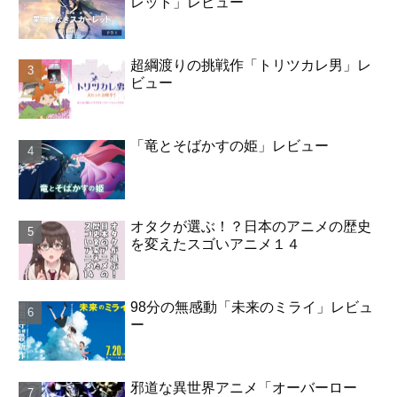
レット」レビュー
超綱渡りの挑戦作「トリツカレ男」レ
ビュー
「竜とそばかすの姫」レビュー
オタクが選ぶ！？日本のアニメの歴史
を変えたスゴいアニメ１４
98分の無感動「未来のミライ」レビュ
ー
邪道な異世界アニメ「オーバーロー