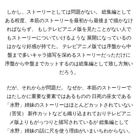
しかし、ストーリーとしては問題がない。
総集編として
ある程度、本筋のストーリーを最初から最後まで描かなけ
ればならず、
もしテレビアニメ版を見たことがない人で
もストーリーについていけるような
展開になっているの
はかなり好感が持てた。
テレビアニメ版では序盤から中
盤まで多いキャラ描写を深めるストーリーだっただけに
序盤から中盤までカットするのは総集編として致し方無い
だろう。
だが、それからが問題だ。
なぜか、本筋のストーリーで
はたしかに重要な要素ではあるものの
日死の巫女である
「水野」姉妹のストーリーはほとんどカットされていない
（苦笑）
新作カットなども織り込まれておりテレビアニ
メ版よりもがっつりと描写されているが
総集編として
「水野」姉妹の話に尺を使う理由がいまいちわからない。