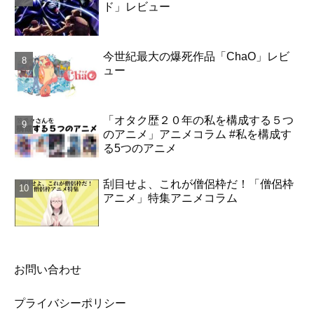
ド」レビュー
今世紀最大の爆死作品「ChaO」レビ
ュー
「オタク歴２０年の私を構成する５つ
のアニメ」アニメコラム #私を構成す
る5つのアニメ
刮目せよ、これが僧侶枠だ！「僧侶枠
アニメ」特集アニメコラム
お問い合わせ
プライバシーポリシー