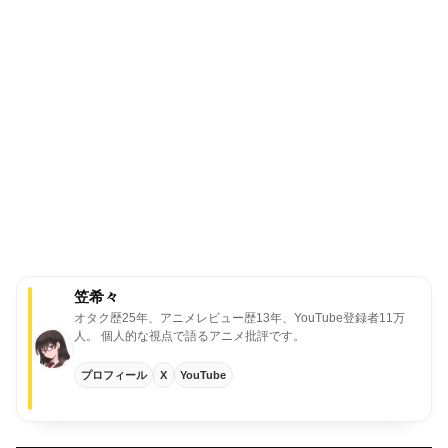
笠希々
オタク歴25年、アニメレビュー歴13年、YouTube登録者11万
人。
個人的な視点で語るアニメ批評です。
プロフィール
X
YouTube