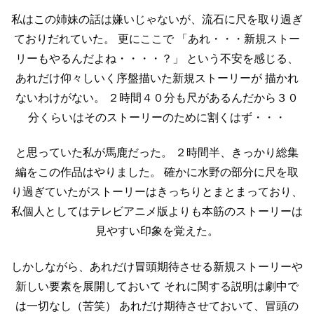
私はこの姉妹の話は嫌いじゃないが、流石に尺を取り過ぎ
ておりだれていた。
更にここで
「あれ・・・新規ストー
リーもやるんだよね・・・・？」
という不安を感じる、
あれだけ仰々しいく序盤描いた新規ストーリーが
描かれ
ないわけがない。
２時間４０分も尺があるんだから３０
分くらいはそのストーリーのために割くはず・・・
と思っていた私が馬鹿だった。
２時間半、きっかり総集
編をこの作品はやりました。
確かに水野の部分に尺を取
り過ぎていたがストーリーはきっちりとまとまっており、
私個人としてはテレビアニメ版よりも本筋のストーリーは
見やすい印象を覚えた。
しかしながら、あれだけ冒頭期待させる新規ストーリーや
新しい要素を展開しておいて
それに関する説明は劇中で
は一切なし（苦笑）
あれだけ期待させておいて、冒頭の