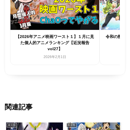
年アニメ映画ワースト１】１月に見
令和の熱血スポ根「メダリスト」
アニメランキング【近況報告
2025年12月24日
vol27】
2026年2月1日
関連記事
未分類
未分類