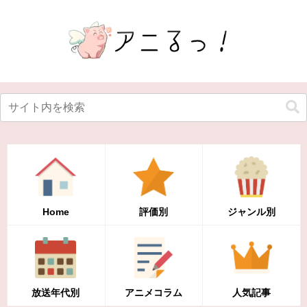
Home
評価別
ジャンル別
放送年代別
アニメコラム
人気記事