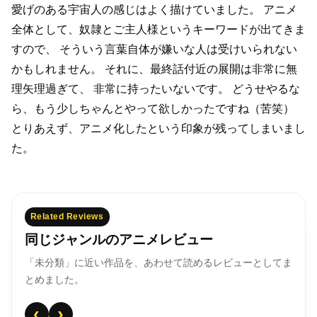
愛げのある宇宙人の感じはよく描けていました。
アニメ
全体として、奴隷とご主人様というキーワードが出てきま
すので、
そういう言葉自体が嫌いな人は受けいられない
かもしれません。
それに、最終話付近の展開は非常に無
理矢理過ぎて、
非常に持ったいないです。
どうせやるな
ら、もう少しちゃんとやって欲しかったですね（苦笑）
とりあえず、アニメ化したという印象が残ってしまいまし
た。
Related Reviews
同じジャンルのアニメレビュー
「未分類」に近い作品を、あわせて読めるレビューとしてま
とめました。
‹
›