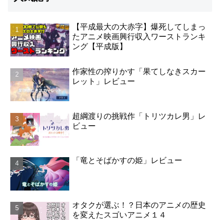
【平成最大の大赤字】爆死してしまっ
たアニメ映画興行収入ワーストランキ
ング【平成版】
作家性の搾りかす「果てしなきスカー
レット」レビュー
超綱渡りの挑戦作「トリツカレ男」レ
ビュー
「竜とそばかすの姫」レビュー
オタクが選ぶ！？日本のアニメの歴史
を変えたスゴいアニメ１４