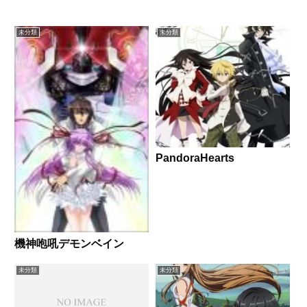
未分類
未分類
PandoraHearts
機神咆吼デモンベイン
未分類
未分類