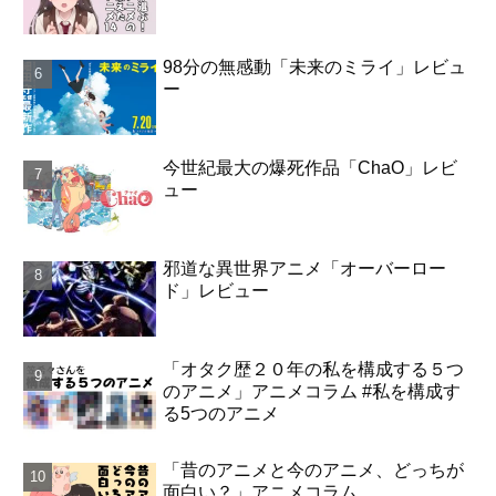
98分の無感動「未来のミライ」レビュ
ー
今世紀最大の爆死作品「ChaO」レビ
ュー
邪道な異世界アニメ「オーバーロー
ド」レビュー
「オタク歴２０年の私を構成する５つ
のアニメ」アニメコラム #私を構成す
る5つのアニメ
「昔のアニメと今のアニメ、どっちが
面白い？」アニメコラム