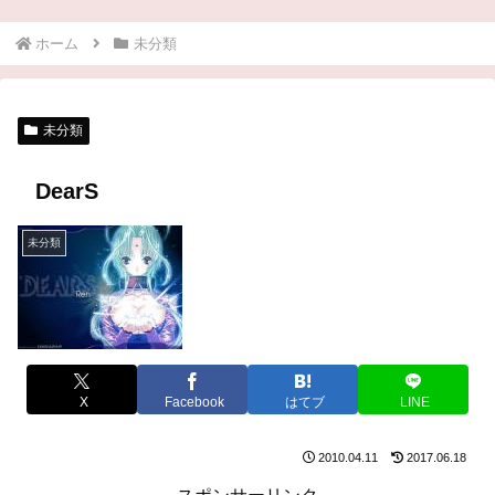
ホーム
未分類
未分類
DearS
未分類
X
Facebook
はてブ
LINE
2010.04.11
2017.06.18