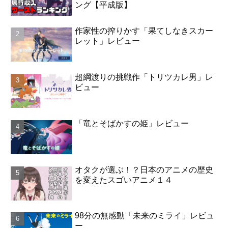
ング【平成版】
作家性の搾りかす「果てしなきスカー
レット」レビュー
超綱渡りの挑戦作「トリツカレ男」レ
ビュー
「竜とそばかすの姫」レビュー
オタクが選ぶ！？日本のアニメの歴史
を変えたスゴいアニメ１４
98分の無感動「未来のミライ」レビュ
ー