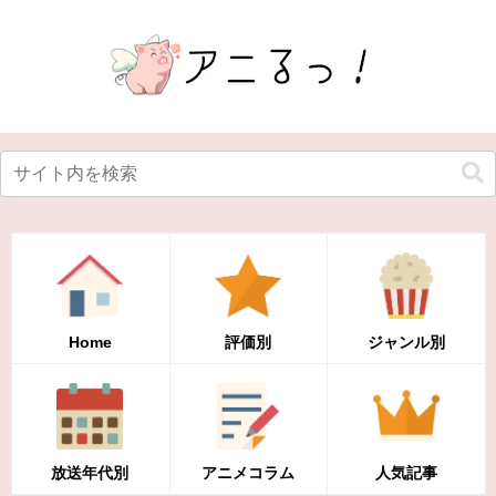
Home
評価別
ジャンル別
放送年代別
アニメコラム
人気記事