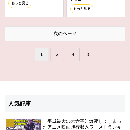
もっと見る
もっと見る
次のページ
次
1
2
4
へ
人気記事
【平成最大の大赤字】爆死してしまっ
たアニメ映画興行収入ワーストランキ