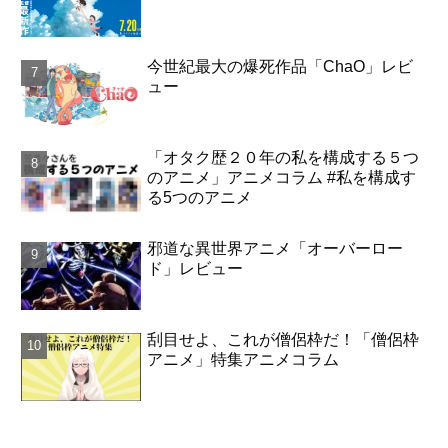
今世紀最大の爆死作品「ChaO」レビ
ュー
「オタク歴２０年の私を構成する５つ
のアニメ」アニメコラム #私を構成す
る5つのアニメ
邪道な異世界アニメ「オーバーロー
ド」レビュー
刮目せよ、これが僧侶枠だ！「僧侶枠
アニメ」特集アニメコラム