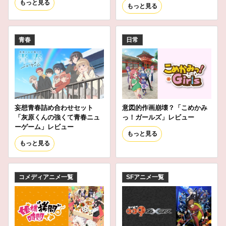
もっと見る
もっと見る
青春
日常
妄想青春詰め合わせセット
意図的作画崩壊？「こめかみ
「灰原くんの強くて青春ニュ
っ！ガールズ」レビュー
ーゲーム」レビュー
もっと見る
もっと見る
コメディアニメ一覧
SFアニメ一覧