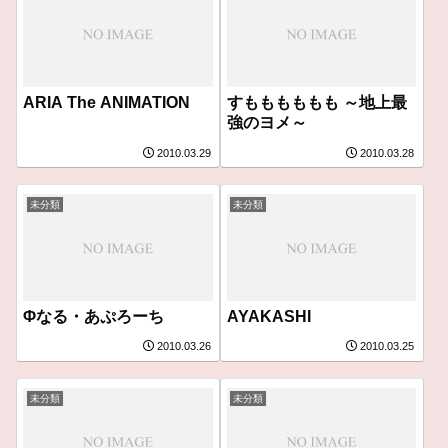
ARIA The ANIMATION
すもももももも ～地上最
強のヨメ～
2010.03.29
2010.03.28
未分類
未分類
Φなる・あぷろーち
AYAKASHI
2010.03.26
2010.03.25
未分類
未分類