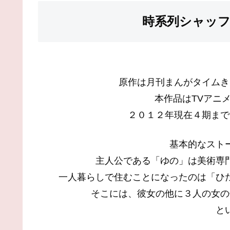
時系列シャッ
原作は月刊まんがタイムき
本作品はTVアニ
２０１２年現在４期まで
基本的なスト
主人公である「ゆの」は美術専
一人暮らしで住むことになったのは「ひ
そこには、彼女の他に３人の女の
と