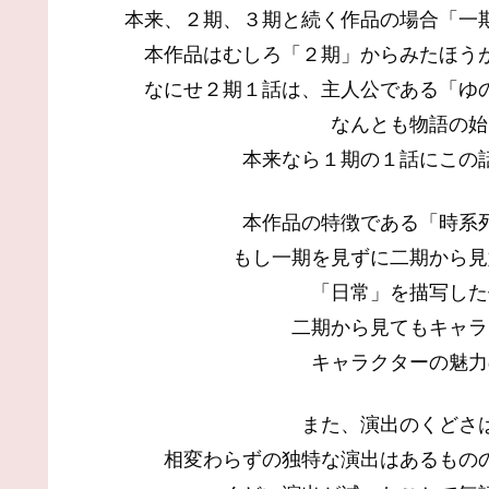
本来、２期、３期と続く作品の場合「一
本作品はむしろ「２期」からみたほう
なにせ２期１話は、主人公である「ゆ
なんとも物語の始
本来なら１期の１話にこの
本作品の特徴である「時系
もし一期を見ずに二期から見
「日常」を描写した
二期から見てもキャラ
キャラクターの魅力
また、演出のくどさ
相変わらずの独特な演出はあるもの