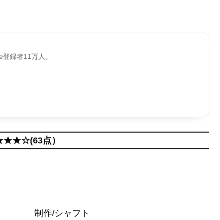
be登録者11万人。
★★★☆(63点）
制作/シャフト