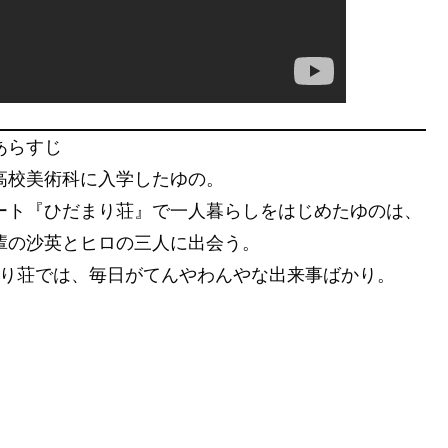
あらすじ
高校美術科に入学したゆの。
ート『ひだまり荘』で一人暮らしをはじめたゆのは、
輩の沙英とヒロの三人に出会う。
り荘では、毎日がてんやわんやな出来事ばかり。