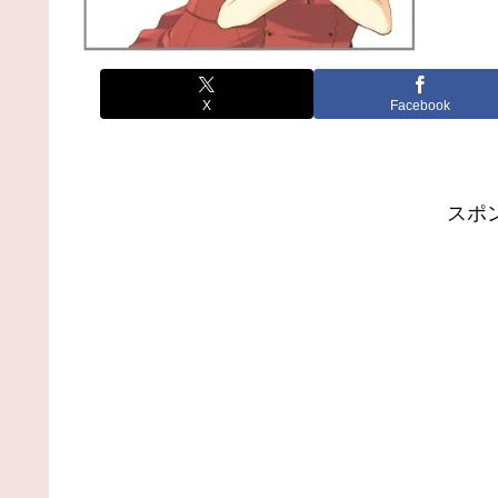
X
Facebook
スポ