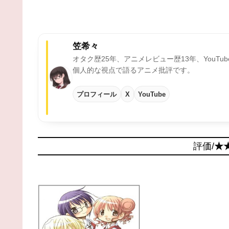
笠希々
オタク歴25年、アニメレビュー歴13年、YouTu
個人的な視点で語るアニメ批評です。
プロフィール
X
YouTube
評価/
★