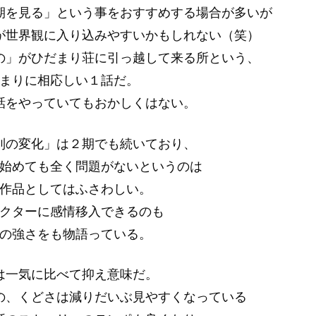
期を見る」という事をおすすめする場合が多いが
が世界観に入り込みやすいかもしれない（笑）
の」がひだまり荘に引っ越して来る所という、
まりに相応しい１話だ。
話をやっていてもおかしくはない。
列の変化」は２期でも続いており、
始めても全く問題がないというのは
作品としてはふさわしい。
クターに感情移入できるのも
の強さをも物語っている。
は一気に比べて抑え意味だ。
の、くどさは減りだいぶ見やすくなっている