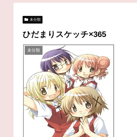
未分類
ひだまりスケッチ×365
未分類