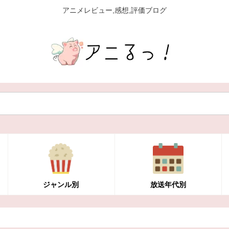
アニメレビュー,感想,評価ブログ
ジャンル別
放送年代別