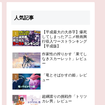
人気記事
【平成最大の大赤字】爆死
してしまったアニメ映画興
行収入ワーストランキング
【平成版】
作家性の搾りかす「果てし
なきスカーレット」レビュ
ー
「竜とそばかすの姫」レビ
ュー
超綱渡りの挑戦作「トリツ
カレ男」レビュー