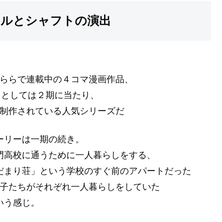
フルとシャフトの演出
ららで連載中の４コマ漫画作品、
メとしては２期に当たり、
制作されている人気シリーズだ
ーリーは一期の続き。
門高校に通うために一人暮らしをする、
だまり荘」という学校のすぐ前のアパートだった
子たちがそれぞれ一人暮らしをしていた
いう感じ。