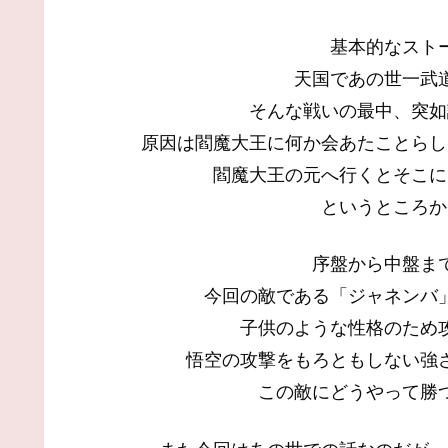
基本的なスト
天国であの世一武
そんな戦いの最中、突如
原因は閻魔大王に何か会あたことらし
閻魔大王の元へ行くとそこに
というところか
序盤から中盤ま
今回の敵である「ジャネンバ
子供のような性格のため
悟空の攻撃をもろともしない強
この敵にどうやって勝