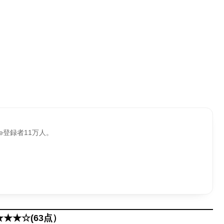
be登録者11万人。
★★★☆(63点）