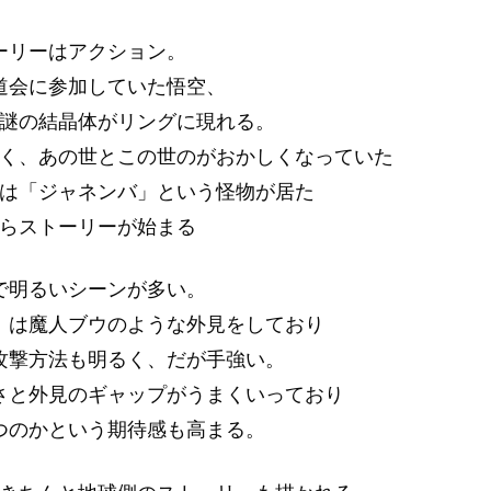
ーリーはアクション。
道会に参加していた悟空、
謎の結晶体がリングに現れる。
く、あの世とこの世のがおかしくなっていた
は「ジャネンバ」という怪物が居た
らストーリーが始まる
で明るいシーンが多い。
」は魔人ブウのような外見をしており
攻撃方法も明るく、だが手強い。
さと外見のギャップがうまくいっており
つのかという期待感も高まる。