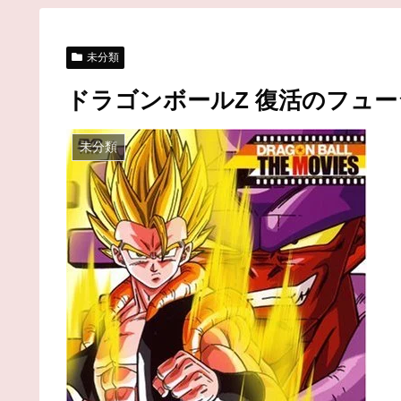
未分類
ドラゴンボールZ 復活のフュー
未分類