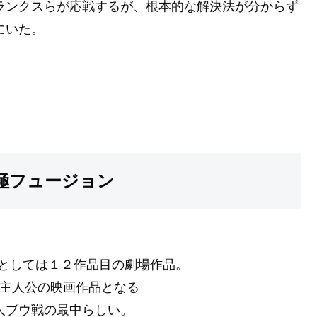
ランクスらが応戦するが、根本的な解決法が分からず
にいた。
極フュージョン
としては１２作品目の劇場作品。
主人公の映画作品となる
人ブウ戦の最中らしい。