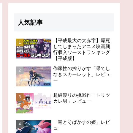
人気記事
【平成最大の大赤字】爆死
してしまったアニメ映画興
行収入ワーストランキング
【平成版】
作家性の搾りかす「果てし
なきスカーレット」レビュ
ー
超綱渡りの挑戦作「トリツ
カレ男」レビュー
「竜とそばかすの姫」レビ
ュー