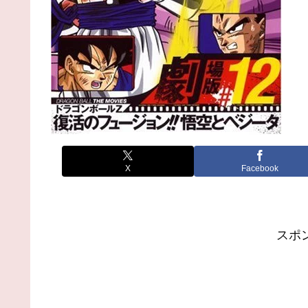
X
Facebook
スポ