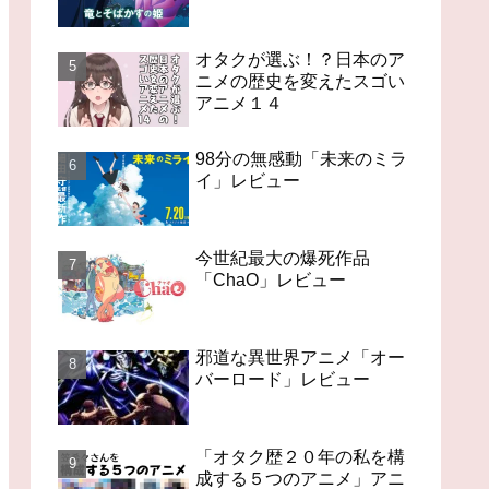
オタクが選ぶ！？日本のア
ニメの歴史を変えたスゴい
アニメ１４
98分の無感動「未来のミラ
イ」レビュー
今世紀最大の爆死作品
「ChaO」レビュー
邪道な異世界アニメ「オー
バーロード」レビュー
「オタク歴２０年の私を構
成する５つのアニメ」アニ