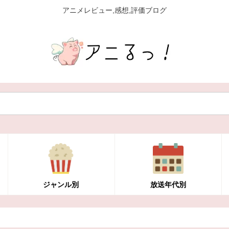
アニメレビュー,感想,評価ブログ
ジャンル別
放送年代別