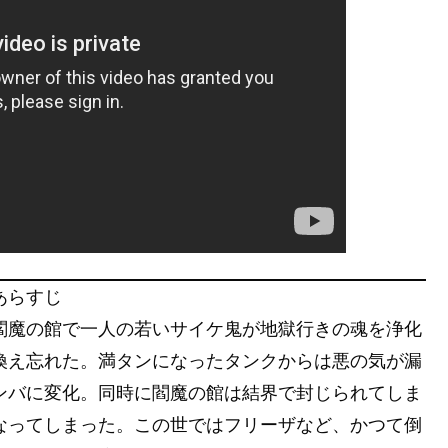
あらすじ
閻魔の館で一人の若いサイケ鬼が地獄行きの魂を浄化
換え忘れた。満タンになったタンクからは悪の気が漏
ンバに変化。同時に閻魔の館は結界で封じられてしま
なってしまった。この世ではフリーザなど、かつて倒