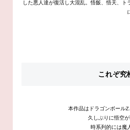
した悪人達が復活し大混乱。悟飯、悟天、ト
これぞ究
本作品はドラゴンボールZ
久しぶりに悟空が
時系列的には魔