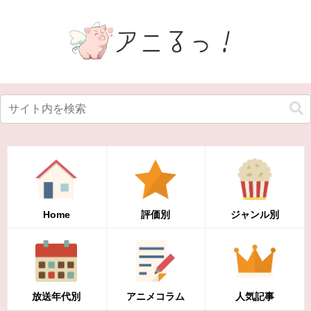
Home
評価別
ジャンル別
放送年代別
アニメコラム
人気記事