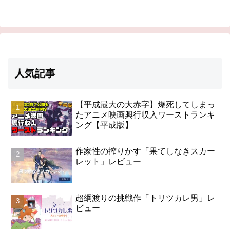
人気記事
【平成最大の大赤字】爆死してしまっ
たアニメ映画興行収入ワーストランキ
ング【平成版】
作家性の搾りかす「果てしなきスカー
レット」レビュー
超綱渡りの挑戦作「トリツカレ男」レ
ビュー