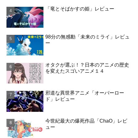
「竜とそばかすの姫」レビュー
98分の無感動「未来のミライ」レビュ
ー
オタクが選ぶ！？日本のアニメの歴史
を変えたスゴいアニメ１４
邪道な異世界アニメ「オーバーロー
ド」レビュー
今世紀最大の爆死作品「ChaO」レビ
ュー