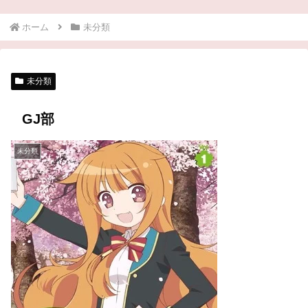
ホーム
未分類
未分類
GJ部
未分類