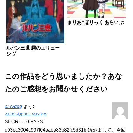
まりあ†ほりっく あらいぶ
ルパン三世 霧のエリュー
シヴ
この作品をどう思いましたか？あな
たのご感想をお聞かせください
ai-rvdog
より:
2013年4月18日 9:19 PM
SECRET: 0
PASS:
d93ec3004c997f04aaea83b82fc5d31b
始めまして、今回