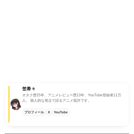
笠希々
オタク歴25年、アニメレビュー歴13年、YouTube登録者11万
人。
個人的な視点で語るアニメ批評です。
プロフィール
X
YouTube