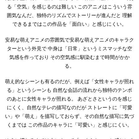
る「空気」を感じるのは難しい
このアニメはこういう雰
囲気なんだ、独特のリズムでストーリーが進んだと
理解
できるまではこの作品を「面白い」と感じにくい。
安易な萌えアニメの雰囲気で安易な萌えアニメのキャラク
ターという外見で
中身は「日常」というミスマッチな空
気感を作っており
その空気感に馴染むまで時間がかか
る。
萌え的なシーンも有るのだが、例えば「女性キャラが照れ
る」というシーンも
自然な会話の流れから独特のテンポ
のあとに女性キャラが照れる。
あざとさというのを感じ
にくく、自然なテレの描写なのだが
ストレートに「可愛
い」や「萌え」を描写しておらず、その自然な描写に気づ
くまでは
この作品のキャラに「可愛い」と感じにくい。