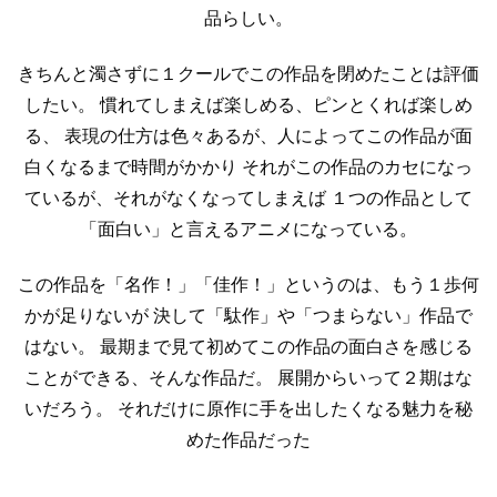
品らしい。
きちんと濁さずに１クールでこの作品を閉めたことは評価
したい。
慣れてしまえば楽しめる、ピンとくれば楽しめ
る、
表現の仕方は色々あるが、人によってこの作品が面
白くなるまで時間がかかり
それがこの作品のカセになっ
ているが、それがなくなってしまえば
１つの作品として
「面白い」と言えるアニメになっている。
この作品を「名作！」「佳作！」というのは、もう１歩何
かが足りないが
決して「駄作」や「つまらない」作品で
はない。
最期まで見て初めてこの作品の面白さを感じる
ことができる、そんな作品だ。
展開からいって２期はな
いだろう。
それだけに原作に手を出したくなる魅力を秘
めた作品だった