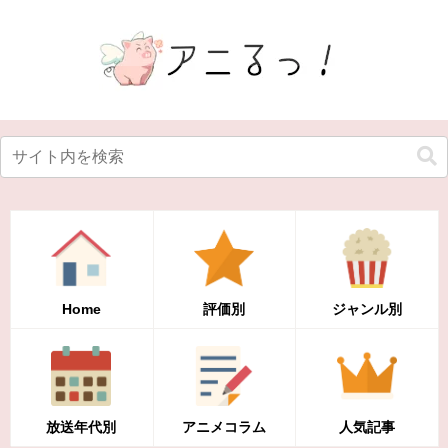
Home
評価別
ジャンル別
放送年代別
アニメコラム
人気記事