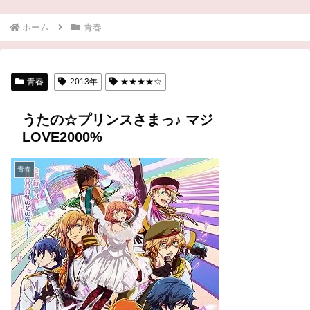
ホーム
青春
青春
2013年
★★★★☆
うたの☆プリンスさまっ♪ マジ
LOVE2000%
青春