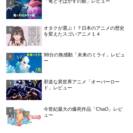
「竜とそばかすの姫」レビュー
オタクが選ぶ！？日本のアニメの歴史
を変えたスゴいアニメ１４
98分の無感動「未来のミライ」レビュ
ー
邪道な異世界アニメ「オーバーロー
ド」レビュー
今世紀最大の爆死作品「ChaO」レビ
ュー