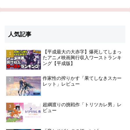
人気記事
【平成最大の大赤字】爆死してしまっ
たアニメ映画興行収入ワーストランキ
ング【平成版】
作家性の搾りかす「果てしなきスカー
レット」レビュー
超綱渡りの挑戦作「トリツカレ男」レ
ビュー