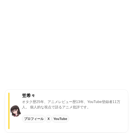
笠希々
オタク歴25年、アニメレビュー歴13年、YouTube登録者11万
人。
個人的な視点で語るアニメ批評です。
プロフィール
X
YouTube