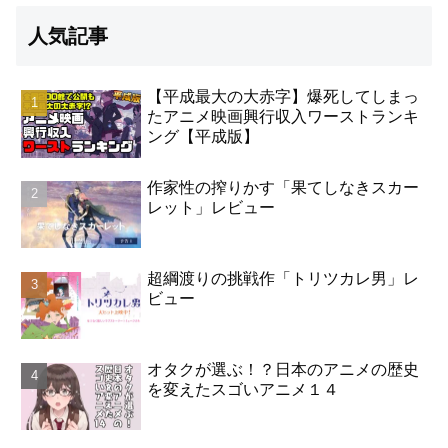
人気記事
【平成最大の大赤字】爆死してしまっ
たアニメ映画興行収入ワーストランキ
ング【平成版】
作家性の搾りかす「果てしなきスカー
レット」レビュー
超綱渡りの挑戦作「トリツカレ男」レ
ビュー
オタクが選ぶ！？日本のアニメの歴史
を変えたスゴいアニメ１４