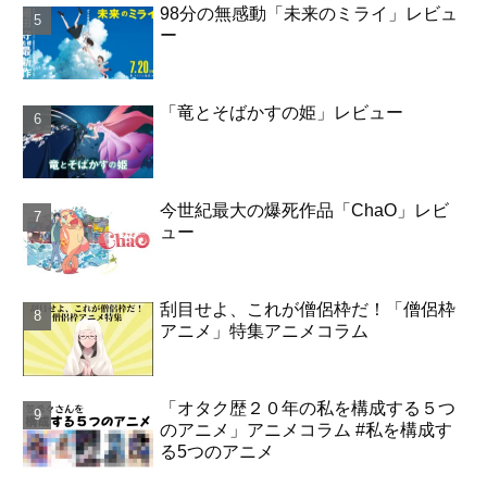
98分の無感動「未来のミライ」レビュ
ー
「竜とそばかすの姫」レビュー
今世紀最大の爆死作品「ChaO」レビ
ュー
刮目せよ、これが僧侶枠だ！「僧侶枠
アニメ」特集アニメコラム
「オタク歴２０年の私を構成する５つ
のアニメ」アニメコラム #私を構成す
る5つのアニメ