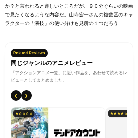
か？と言われると難しいところだが、
９０分ぐらいの映画
で見たくなるような内容だ。
山寺宏一さんの複数区のキャ
ラクターの「演技」の使い分けも見所の１つだろう
Related Reviews
同じジャンルのアニメレビュー
「アクションアニメ一覧」に近い作品を、あわせて読めるレ
ビューとしてまとめました。
‹
›
★☆☆☆☆
★★★★☆