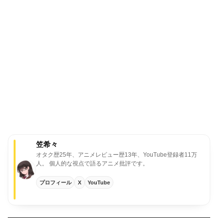
笠希々
オタク歴25年、アニメレビュー歴13年、YouTube登録者11万
人。
個人的な視点で語るアニメ批評です。
プロフィール
X
YouTube