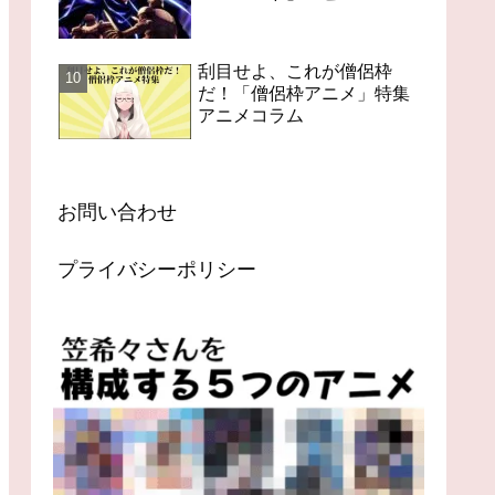
刮目せよ、これが僧侶枠
だ！「僧侶枠アニメ」特集
アニメコラム
お問い合わせ
プライバシーポリシー