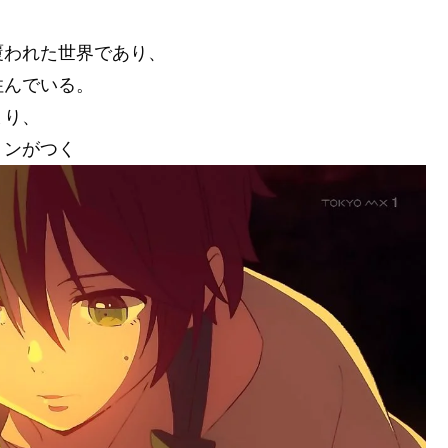
。
覆われた世界であり、
住んでいる。
まり、
ョンがつく