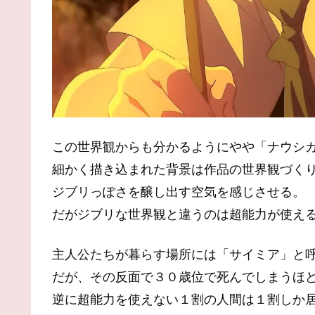
この世界観からも分かるようにやや「ナウシ
細かく描き込まれた背景は作品の世界観づく
ジブリっぽさを醸し出す空気を感じさせる。
だがジブリな世界観と違うのは超能力が使え
主人公たちが暮らす場所には「サイミア」と
だが、その反面で３０歳位で死んでしまうほ
逆に超能力を使えない１割の人間は１割しか