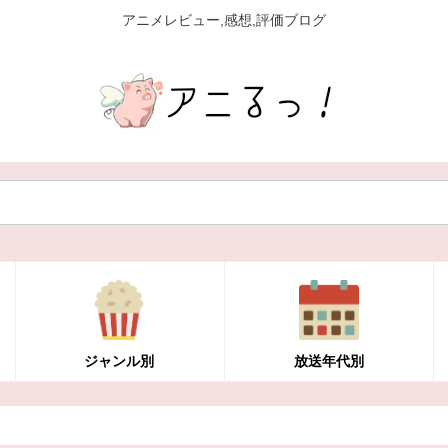
アニメレビュー,感想,評価ブログ
ジャンル別
放送年代別