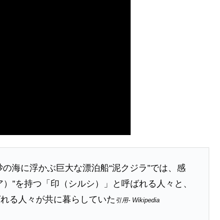
砂の海に浮かぶ巨大な漂泊船“泥クジラ”では、感
ア）”を持つ「印（シルシ）」と呼ばれる人々と、
ばれる人々が共に暮らしていた
引用- Wikipedia