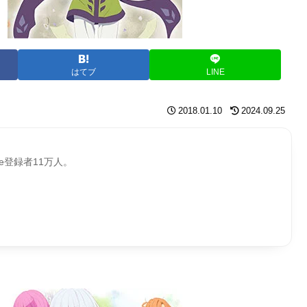
はてブ
LINE
2018.01.10
2024.09.25
be登録者11万人。