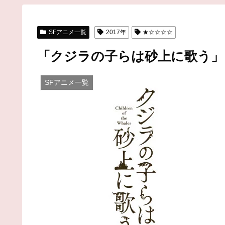
SFアニメ一覧
2017年
★☆☆☆☆
「クジラの子らは砂上に歌う」
SFアニメ一覧