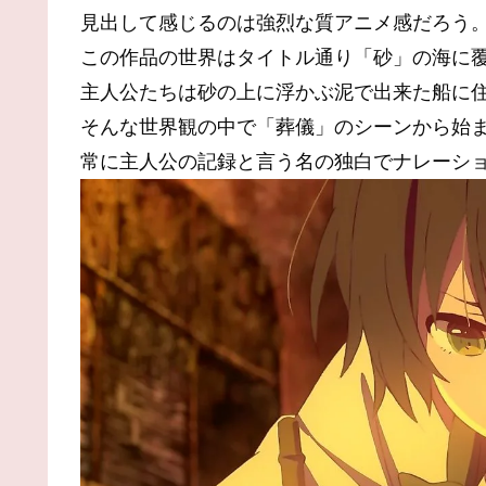
見出して感じるのは強烈な質アニメ感だろう
この作品の世界はタイトル通り「砂」の海に
主人公たちは砂の上に浮かぶ泥で出来た船に
そんな世界観の中で「葬儀」のシーンから始
常に主人公の記録と言う名の独白でナレーシ