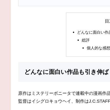
目
どんなに面白い作
総評
個人的な感
どんなに面白い作品も引き伸ば
原作はミステリーボニータで連載中の漫画作
監督はイシグロキョウヘイ、制作はJ.C.STAF