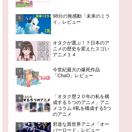
98分の無感動「未来のミラ
イ」レビュー
オタクが選ぶ！？日本のア
ニメの歴史を変えたスゴい
アニメ１４
今世紀最大の爆死作品
「ChaO」レビュー
「オタク歴２０年の私を構
成する５つのアニメ」アニ
メコラム #私を構成する5つ
のアニメ
邪道な異世界アニメ「オー
バーロード」レビュー