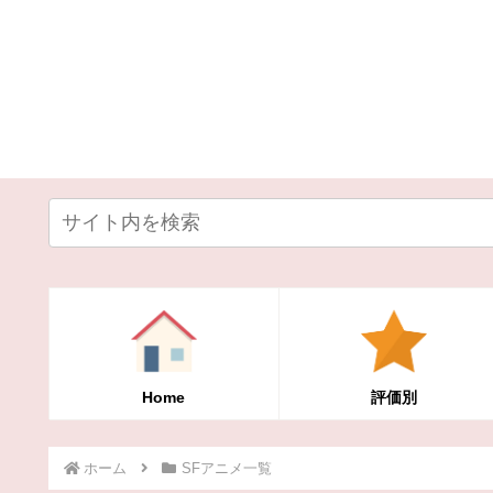
Home
評価別
ホーム
SFアニメ一覧