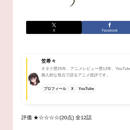
X
Facebook
笠希々
オタク歴25年、アニメレビュー歴13年、YouTu
個人的な視点で語るアニメ批評です。
プロフィール
X
YouTube
評価 ★☆☆☆☆(20点) 全12話