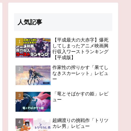
人気記事
【平成最大の大赤字】爆死
してしまったアニメ映画興
行収入ワーストランキング
【平成版】
作家性の搾りかす「果てし
なきスカーレット」レビュ
ー
「竜とそばかすの姫」レビ
ュー
超綱渡りの挑戦作「トリツ
カレ男」レビュー