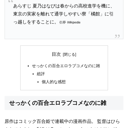
あらすじ 夏乃はなびは春からの高校進学を機に、
東京の実家を離れて通学しやすい寮「橘館」に引
っ越しをすることに。
引用- Wikipedia
目次
せっかくの百合エロラブコメなのに雑
総評
個人的な感想
せっかくの百合エロラブコメなのに雑
原作はコミック百合姫で連載中の漫画作品。
監督はひら