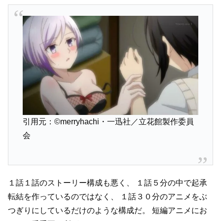
引用元：©merryhachi・一迅社／立花館製作委員
会
１話１話のストーリー構成も悪く、
１話５分の中で起承
転結を作っているのではなく、
１話３０分のアニメをぶ
つぎりにしているだけのような構成だ。
短編アニメにお