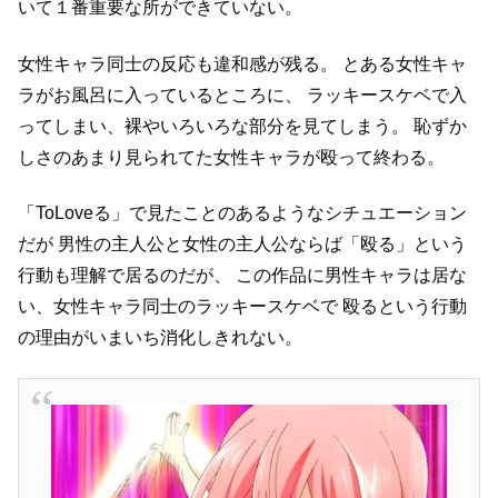
いて１番重要な所ができていない。
女性キャラ同士の反応も違和感が残る。
とある女性キャ
ラがお風呂に入っているところに、
ラッキースケベで入
ってしまい、裸やいろいろな部分を見てしまう。
恥ずか
しさのあまり見られてた女性キャラが殴って終わる。
「ToLoveる」で見たことのあるようなシチュエーション
だが
男性の主人公と女性の主人公ならば「殴る」という
行動も理解で居るのだが、
この作品に男性キャラは居な
い、女性キャラ同士のラッキースケベで
殴るという行動
の理由がいまいち消化しきれない。