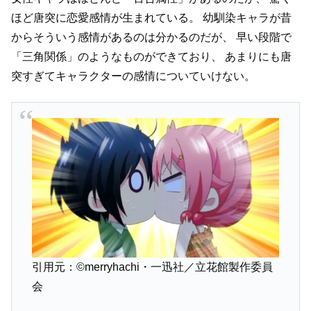
ほど唐突に恋愛感情が生まれている。
幼馴染キャラが昔
からそういう感情があるのは分かるのだが、
早い段階で
「三角関係」のようなものができており、
あまりにも唐
突すぎてキャラクターの感情についていけない。
引用元：©merryhachi・一迅社／立花館製作委員
会