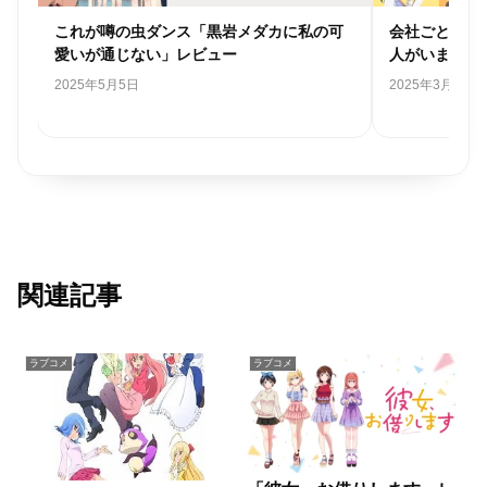
虫ダンス「黒岩メダカに私の可
会社ごとリア充大爆発「この会社
ない」レビュー
人がいます」アニメレビュー
2025年3月28日
関連記事
ラブコメ
ラブコメ