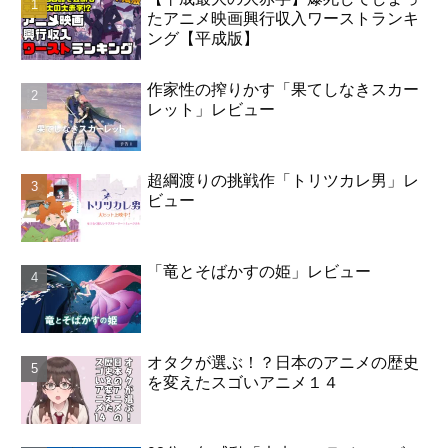
たアニメ映画興行収入ワーストランキ
ング【平成版】
作家性の搾りかす「果てしなきスカー
レット」レビュー
超綱渡りの挑戦作「トリツカレ男」レ
ビュー
「竜とそばかすの姫」レビュー
オタクが選ぶ！？日本のアニメの歴史
を変えたスゴいアニメ１４