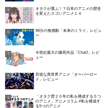
オタクが選ぶ！？日本のアニメの歴史
を変えたスゴいアニメ１４
98分の無感動「未来のミライ」レビュ
ー
今世紀最大の爆死作品「ChaO」レビ
ュー
邪道な異世界アニメ「オーバーロー
ド」レビュー
「オタク歴２０年の私を構成する５つ
のアニメ」アニメコラム #私を構成す
る5つのアニメ