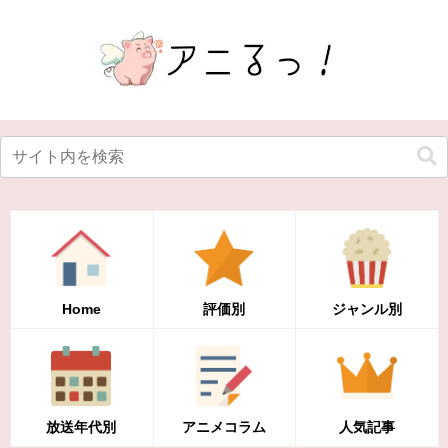
Home
評価別
ジャンル別
放送年代別
アニメコラム
人気記事