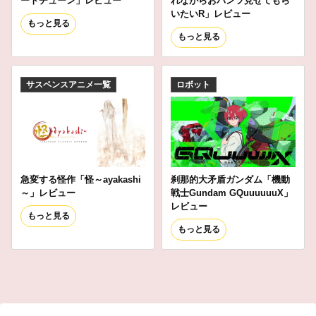
ートチューン」レビュー
れながらおパンツ見せてもら
いたいR」レビュー
もっと見る
もっと見る
サスペンスアニメ一覧
ロボット
急変する怪作「怪～ayakashi
刹那的大矛盾ガンダム「機動
～」レビュー
戦士Gundam GQuuuuuuX」
レビュー
もっと見る
もっと見る