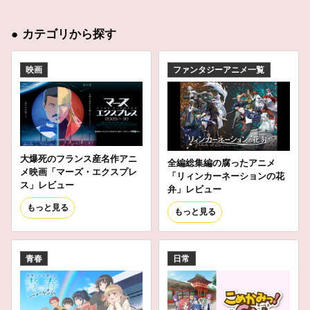
●
カテゴリから探す
映画
ファンタジーアニメ一覧
大爆死のフランス産名作アニ
全編総集編の腐ったアニメ
メ映画「マーズ・エクスプレ
「リィンカーネーションの花
ス」レビュー
弁」レビュー
もっと見る
もっと見る
青春
日常