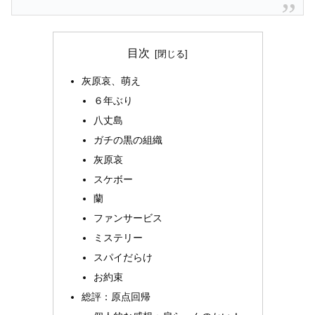
目次
灰原哀、萌え
６年ぶり
八丈島
ガチの黒の組織
灰原哀
スケボー
蘭
ファンサービス
ミステリー
スパイだらけ
お約束
総評：原点回帰