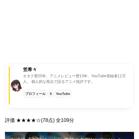
笠希々
オタク歴25年、アニメレビュー歴13年、YouTube登録者11万
人。
個人的な視点で語るアニメ批評です。
プロフィール
X
YouTube
評価 ★★★★☆(78点) 全109分