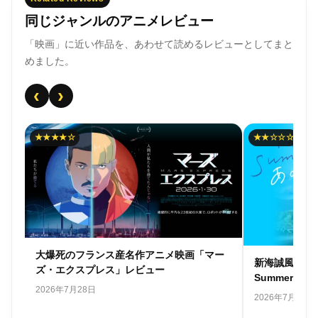
同じジャンルのアニメレビュー
「映画」に近い作品を、あわせて読めるレビューとしてまと
めました。
‹
›
★★★★☆
★★☆☆☆
ゃ
大爆死のフランス産名作アニメ映画「マー
新海誠風韓国
レビ
ズ・エクスプレス」レビュー
Summer 
2026年7月28日
2026年7月26日