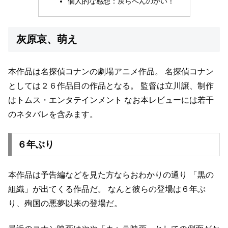
個人的な感想：戻らへんのかい！
灰原哀、萌え
本作品は名探偵コナンの劇場アニメ作品。
名探偵コナン
としては２６作品目の作品となる。
監督は立川譲、制作
はトムス・エンタテインメント
なお本レビューには若干
のネタバレを含みます。
６年ぶり
本作品は予告編などを見た方ならおわかりの通り
「黒の
組織」が出てくる作品だ。
なんと彼らの登場は６年ぶ
り、殉国の悪夢以来の登場だ。