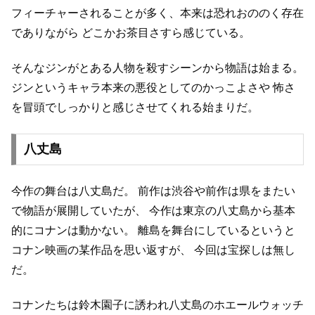
フィーチャーされることが多く、本来は恐れおののく存在
でありながら
どこかお茶目さすら感じている。
そんなジンがとある人物を殺すシーンから物語は始まる。
ジンというキャラ本来の悪役としてのかっこよさや
怖さ
を冒頭でしっかりと感じさせてくれる始まりだ。
八丈島
今作の舞台は八丈島だ。
前作は渋谷や前作は県をまたい
で物語が展開していたが、
今作は東京の八丈島から基本
的にコナンは動かない。
離島を舞台にしているというと
コナン映画の某作品を思い返すが、
今回は宝探しは無し
だ。
コナンたちは鈴木園子に誘われ八丈島のホエールウォッチ