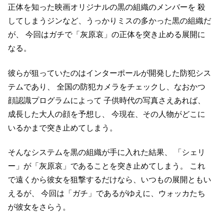
正体を知った映画オリジナルの黒の組織のメンバーを
殺
してしまうジンなど、うっかりミスの多かった黒の組織だ
が、
今回はガチで「灰原哀」の正体を突き止める展開に
なる。
彼らが狙っていたのはインターポールが開発した防犯シス
テムであり、
全国の防犯カメラをチェックし、なおかつ
顔認識プログラムによって
子供時代の写真さえあれば、
成長した大人の顔を予想し、
今現在、その人物がどこに
いるかまで突き止めてしまう。
そんなシステムを黒の組織が手に入れた結果、
「シェリ
ー」が「灰原哀」であることを突き止めてしまう。
これ
で遠くから彼女を狙撃するだけなら、いつもの展開ともい
えるが、
今回は「ガチ」であるがゆえに、ウォッカたち
が彼女をさらう。