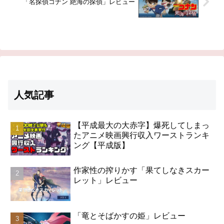
「名探偵コナン 絶海の探偵」レビュー
人気記事
【平成最大の大赤字】爆死してしまっ
たアニメ映画興行収入ワーストランキ
ング【平成版】
作家性の搾りかす「果てしなきスカー
レット」レビュー
「竜とそばかすの姫」レビュー