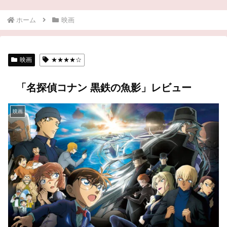
ホーム
映画
映画
★★★★☆
「名探偵コナン 黒鉄の魚影」レビュー
映画