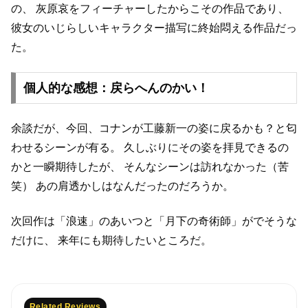
の、
灰原哀をフィーチャーしたからこその作品であり、
彼女のいじらしいキャラクター描写に終始悶える作品だっ
た。
個人的な感想：戻らへんのかい！
余談だが、今回、コナンが工藤新一の姿に戻るかも？と匂
わせるシーンが有る。
久しぶりにその姿を拝見できるの
かと一瞬期待したが、
そんなシーンは訪れなかった（苦
笑）
あの肩透かしはなんだったのだろうか。
次回作は「浪速」のあいつと「月下の奇術師」がでそうな
だけに、
来年にも期待したいところだ。
Related Reviews