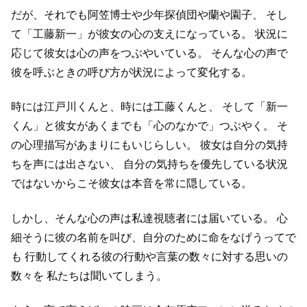
だが、それでも阿笠博士や少年探偵団や蘭や園子、
そし
て「工藤新一」が彼女の心の支えになっている。
状況に
応じて彼女は心の声をつぶやいている。
そんな心の声で
彼を呼ぶときの呼び方が状況によって変化する。
時には江戸川くんと、時には工藤くんと、
そして「新一
くん」と彼女があくまでも「心のなかで」つぶやく。
そ
の心理描写があまりにもいじらしい。
彼女は自分の気持
ちを声には出さない、
自分の気持ちを優先している状況
ではないからこそ彼女は本音を常に隠している。
しかし、そんな心の声は私達視聴者には届いている。
心
細そうに彼の名前を叫び、自分のために命をなげうってで
も
行動してくれる彼の行動や言葉の数々に対する思いの
数々を
私たちは聞いてしまう。