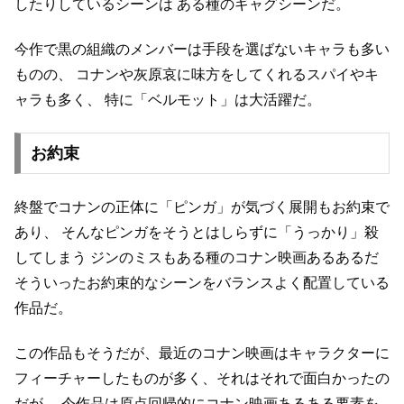
したりしているシーンは
ある種のギャグシーンだ。
今作で黒の組織のメンバーは手段を選ばないキャラも多い
ものの、
コナンや灰原哀に味方をしてくれるスパイやキ
ャラも多く、
特に「ベルモット」は大活躍だ。
お約束
終盤でコナンの正体に「ピンガ」が気づく展開もお約束で
あり、
そんなピンガをそうとはしらずに「うっかり」殺
してしまう
ジンのミスもある種のコナン映画あるあるだ
そういったお約束的なシーンをバランスよく配置している
作品だ。
この作品もそうだが、最近のコナン映画はキャラクターに
フィーチャーしたものが多く、それはそれで面白かったの
だが、
今作品は原点回帰的にコナン映画あるある要素を