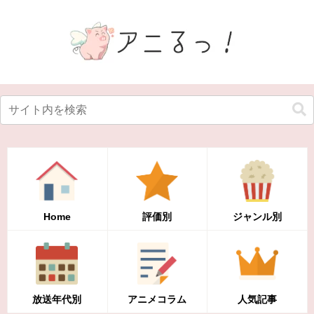
Home
評価別
ジャンル別
放送年代別
アニメコラム
人気記事