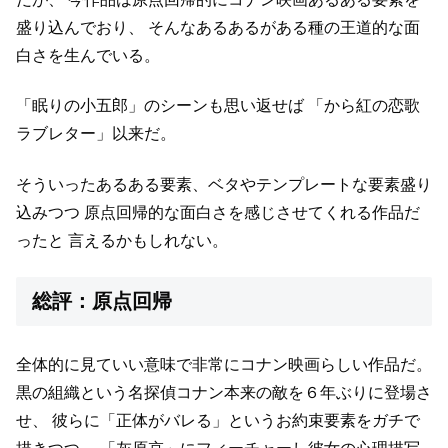
盛り込んでおり、
そんなあるあるがある種の王道的な面
白さを生んでいる。
「眠りの小五郎」のシーンも思い返せば
「から紅の恋歌
ラブレター」以来だ。
そういったあるある要素、ベタやテンプレートな要素盛り
込みつつ
原点回帰的な面白さを感じさせてくれる作品だ
ったと
言えるかもしれない。
総評：原点回帰
全体的に見ていい意味で非常にコナン映画らしい作品だ。
黒の組織という名探偵コナン本来の敵を６年ぶりに登場さ
せ、
彼らに「正体がバレる」というお約束要素をガチで