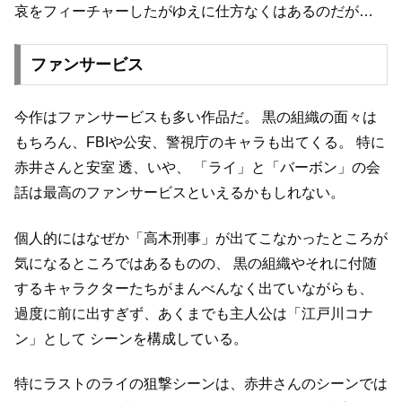
哀をフィーチャーしたがゆえに仕方なくはあるのだが…
ファンサービス
今作はファンサービスも多い作品だ。
黒の組織の面々は
もちろん、FBIや公安、警視庁のキャラも出てくる。
特に
赤井さんと安室 透、いや、
「ライ」と「バーボン」の会
話は最高のファンサービスといえるかもしれない。
個人的にはなぜか「高木刑事」が出てこなかったところが
気になるところではあるものの、
黒の組織やそれに付随
するキャラクターたちがまんべんなく出ていながらも、
過度に前に出すぎず、あくまでも主人公は「江戸川コナ
ン」として
シーンを構成している。
特にラストのライの狙撃シーンは、赤井さんのシーンでは