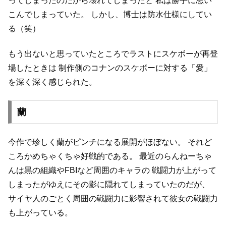
ってしまったのだから壊れてしまったと
私は勝手に思い
こんでしまっていた。
しかし、博士は防水仕様にしてい
る（笑）
もう出ないと思っていたところでラストにスケボーが再登
場したときは
制作側のコナンのスケボーに対する「愛」
を深く深く感じられた。
蘭
今作で珍しく蘭がピンチになる展開がほぼない。
それど
ころかめちゃくちゃ好戦的である。
最近のらんねーちゃ
んは黒の組織やFBIなど周囲のキャラの
戦闘力が上がって
しまったがゆえにその影に隠れてしまっていたのだが、
サイヤ人のごとく周囲の戦闘力に影響されて彼女の戦闘力
も上がっている。