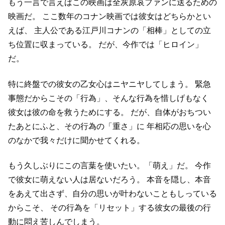
もう一言で言えばこの映画は全灰原哀ファンに送るための
映画だ。
ここ数年のコナン映画では彼女はどちらかとい
えば、
主人公である江戸川コナンの「相棒」としての立
ち位置に収まっている。
だが、今作では「ヒロイン」
だ。
特に終盤での彼女の乙女心はニヤニヤしてしまう。
緊急
事態だからこその「行為」、そんな行為を惜しげもなく
彼女は彼の命を救うためにする。
だが、自体がおちつい
たあとにふと、その行為の「重さ」に
年相応の思いを心
のなかで我々だけに聞かせてくれる。
もう久しぶりにこの言葉を使いたい。「萌え」だ。
今作
で彼女に萌えない人は居ないだろう。
本音を隠し、本音
をあえて出さず、自分の思いが叶わないこともしっている
からこそ、
その行為を「リセット」する彼女の最後の行
動に悶え苦しんでしまう。