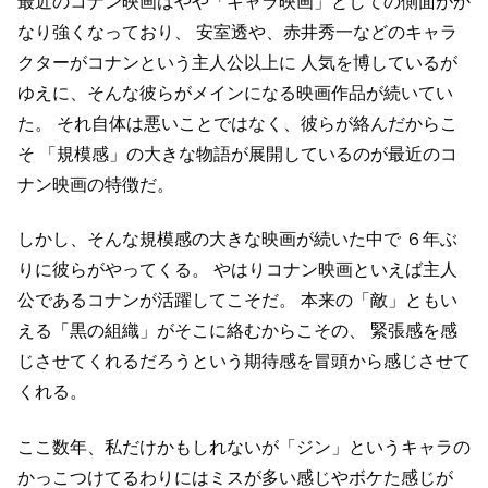
最近のコナン映画はやや「キャラ映画」としての側面がか
なり強くなっており、
安室透や、赤井秀一などのキャラ
クターがコナンという主人公以上に
人気を博しているが
ゆえに、そんな彼らがメインになる映画作品が続いてい
た。
それ自体は悪いことではなく、彼らが絡んだからこ
そ
「規模感」の大きな物語が展開しているのが最近のコ
ナン映画の特徴だ。
しかし、そんな規模感の大きな映画が続いた中で
６年ぶ
りに彼らがやってくる。
やはりコナン映画といえば主人
公であるコナンが活躍してこそだ。
本来の「敵」ともい
える「黒の組織」がそこに絡むからこその、
緊張感を感
じさせてくれるだろうという期待感を冒頭から感じさせて
くれる。
ここ数年、私だけかもしれないが「ジン」というキャラの
かっこつけてるわりにはミスが多い感じやボケた感じが