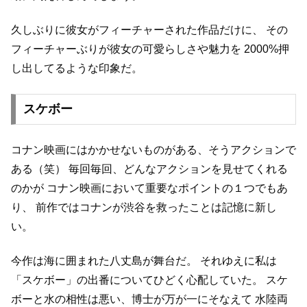
久しぶりに彼女がフィーチャーされた作品だけに、
その
フィーチャーぶりが彼女の可愛らしさや魅力を
2000%押
し出してるような印象だ。
スケボー
コナン映画にはかかせないものがある、そうアクションで
ある（笑）
毎回毎回、どんなアクションを見せてくれる
のかが
コナン映画において重要なポイントの１つでもあ
り、
前作ではコナンが渋谷を救ったことは記憶に新し
い。
今作は海に囲まれた八丈島が舞台だ。
それゆえに私は
「スケボー」の出番についてひどく心配していた。
スケ
ボーと水の相性は悪い、博士が万が一にそなえて
水陸両