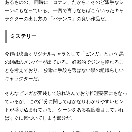
あるものの、
同時に「コナン」だからこそのど派手なシ
ーンにもなっている、
一言で言うならばこういったキャ
ラクターの出し方の
「バランス」の良い作品だ。
ミステリー
今作は映画オリジナルキャラとして「ピンガ」という
黒
の組織のメンバーが出ている。
好戦的でジンを陥れるこ
とを考えており、
狡猾に手段を選ばない黒の組織らしい
キャラクターだ。
そんなピンガが変装して紛れ込んでおり推理要素にもなっ
ているが、
この部分に関してはかなりわかりやすいヒン
トが盛り込まれている。
シーンをある程度着目していれ
ばすぐに気づいてしまう部分だ。