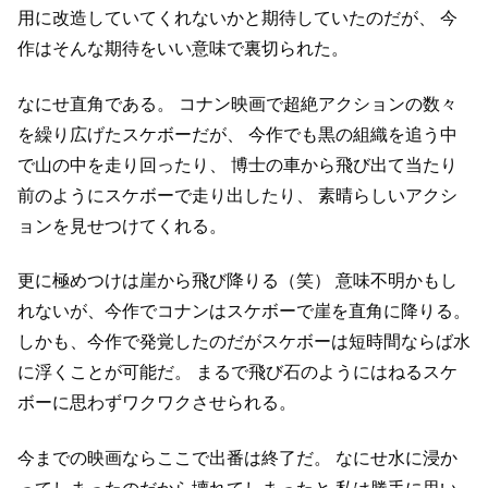
用に改造していてくれないかと期待していたのだが、
今
作はそんな期待をいい意味で裏切られた。
なにせ直角である。
コナン映画で超絶アクションの数々
を繰り広げたスケボーだが、
今作でも黒の組織を追う中
で山の中を走り回ったり、
博士の車から飛び出て当たり
前のようにスケボーで走り出したり、
素晴らしいアクシ
ョンを見せつけてくれる。
更に極めつけは崖から飛び降りる（笑）
意味不明かもし
れないが、今作でコナンはスケボーで崖を直角に降りる。
しかも、今作で発覚したのだがスケボーは短時間ならば水
に浮くことが可能だ。
まるで飛び石のようにはねるスケ
ボーに思わずワクワクさせられる。
今までの映画ならここで出番は終了だ。
なにせ水に浸か