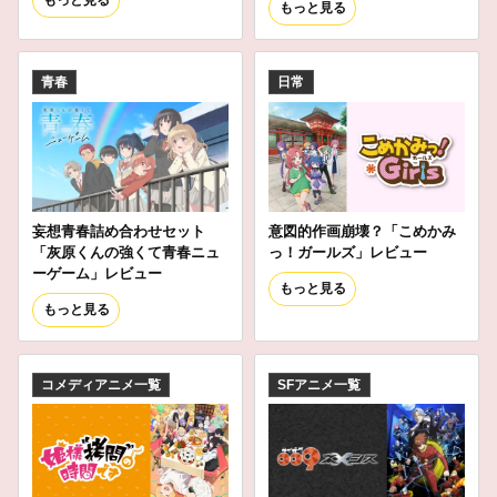
もっと見る
もっと見る
青春
日常
妄想青春詰め合わせセット
意図的作画崩壊？「こめかみ
「灰原くんの強くて青春ニュ
っ！ガールズ」レビュー
ーゲーム」レビュー
もっと見る
もっと見る
コメディアニメ一覧
SFアニメ一覧