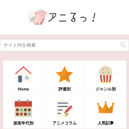
Home
評価別
ジャンル別
放送年代別
アニメコラム
人気記事