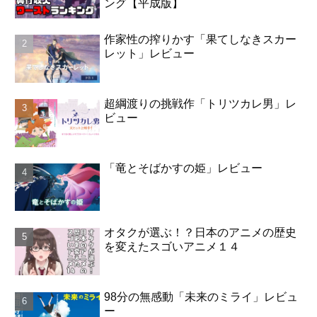
ング【平成版】
作家性の搾りかす「果てしなきスカー
レット」レビュー
超綱渡りの挑戦作「トリツカレ男」レ
ビュー
「竜とそばかすの姫」レビュー
オタクが選ぶ！？日本のアニメの歴史
を変えたスゴいアニメ１４
98分の無感動「未来のミライ」レビュ
ー