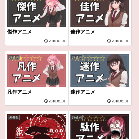
傑作アニメ
佳作アニメ
2010.01.01
2010.01.01
評価別
評価別
凡作アニメ
迷作アニメ
2010.01.01
2010.01.01
未分類
評価別