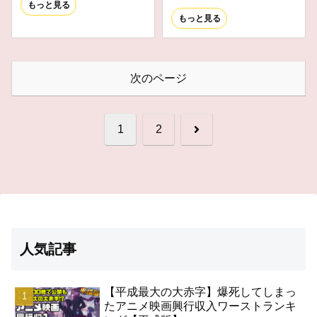
もっと見る
もっと見る
次のページ
次
1
2
へ
人気記事
【平成最大の大赤字】爆死してしまっ
たアニメ映画興行収入ワーストランキ