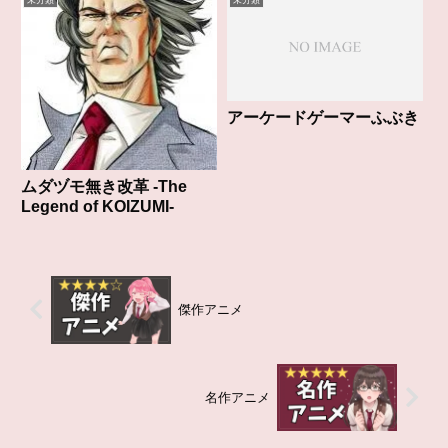
未分類
未分類
アーケードゲーマーふぶき
ムダヅモ無き改革 -The
Legend of KOIZUMI-
傑作アニメ
名作アニメ