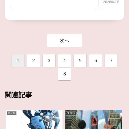
2026年2月1日
次へ
1
2
3
4
5
6
7
8
関連記事
未分類
未分類