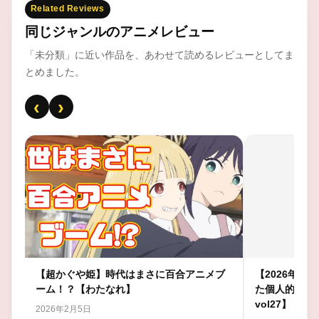
Related Reviews
同じジャンルのアニメレビュー
「未分類」に近い作品を、あわせて読めるレビューとしてま
とめました。
‹
›
個人
【超かぐや姫】時代はまさに百合アニメブ
【2026年ア
ーム！？【わたなれ】
た個人的アニ
vol27】
2026年2月5日