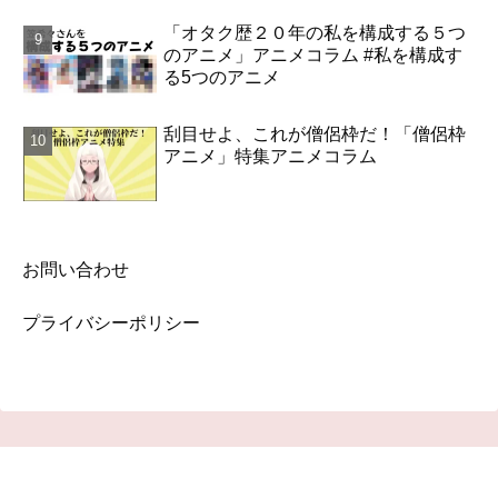
「オタク歴２０年の私を構成する５つ
のアニメ」アニメコラム #私を構成す
る5つのアニメ
刮目せよ、これが僧侶枠だ！「僧侶枠
アニメ」特集アニメコラム
お問い合わせ
プライバシーポリシー