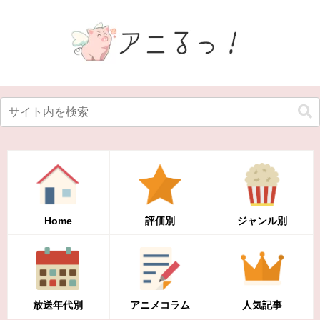
Home
評価別
ジャンル別
放送年代別
アニメコラム
人気記事