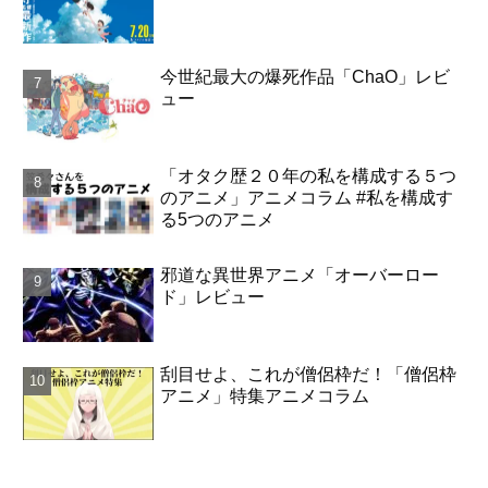
今世紀最大の爆死作品「ChaO」レビ
ュー
「オタク歴２０年の私を構成する５つ
のアニメ」アニメコラム #私を構成す
る5つのアニメ
邪道な異世界アニメ「オーバーロー
ド」レビュー
刮目せよ、これが僧侶枠だ！「僧侶枠
アニメ」特集アニメコラム