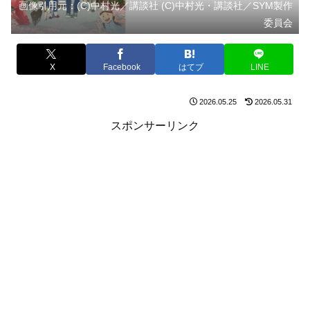
画像引用元：(C)中村光／講談社 (C)中村光・講談社／SYM製作
委員会
X
Facebook
はてブ
LINE
2026.05.25
2026.05.31
スポンサーリンク