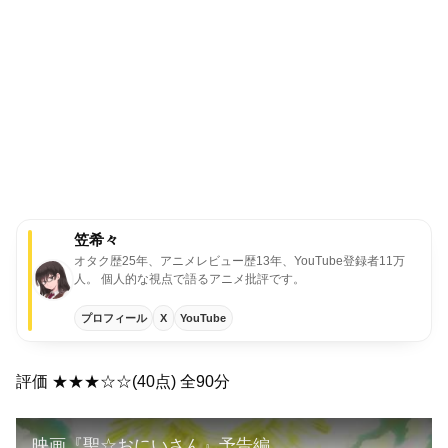
笠希々
オタク歴25年、アニメレビュー歴13年、YouTube登録者11万
人。 個人的な視点で語るアニメ批評です。
プロフィール
X
YouTube
評価 ★★★☆☆(40点) 全90分
映画『聖☆おにいさん』予告編