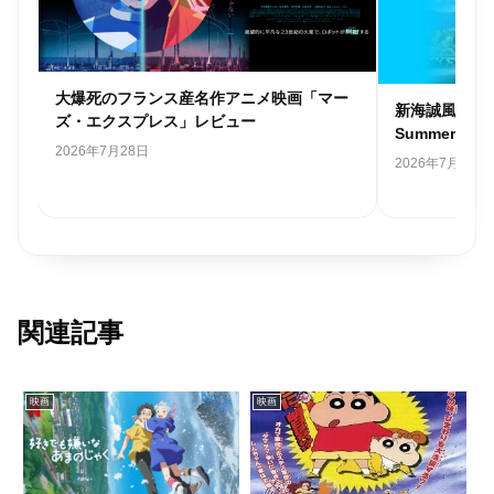
ゃ
大爆死のフランス産名作アニメ映画「マー
新海誠風韓国
レビ
ズ・エクスプレス」レビュー
Summer 
2026年7月28日
2026年7月26日
関連記事
映画
映画