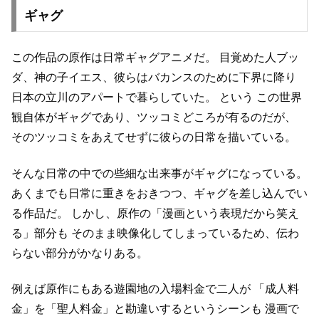
ギャグ
この作品の原作は日常ギャグアニメだ。
目覚めた人ブッ
ダ、神の子イエス、彼らはバカンスのために下界に降り
日本の立川のアパートで暮らしていた。 という
この世界
観自体がギャグであり、ツッコミどころが有るのだが、
そのツッコミをあえてせずに彼らの日常を描いている。
そんな日常の中での些細な出来事がギャグになっている。
あくまでも日常に重きをおきつつ、ギャグを差し込んでい
る作品だ。
しかし、原作の「漫画という表現だから笑え
る」部分も
そのまま映像化してしまっているため、伝わ
らない部分がかなりある。
例えば原作にもある遊園地の入場料金で二人が
「成人料
金」を「聖人料金」と勘違いするというシーンも
漫画で