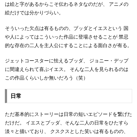
は絵と字があるからこそ伝わるネタなのだが、
アニメの
絵だけでは分かりづらい。
そういった欠点は有るものの、ブッダとイエスという
国
や人によってはこういった作品に登場させることが
禁忌
的な存在の二人を主人公にすることによる面白さが有る。
ジェットコースターに怯えるブッダ、
ジョニー・デップ
に間違えられて喜ぶイエス。
そんな二人を見られるのは
この作品くらいしか無いだろう（笑）
日常
ただ基本的にストーリーは日常の短いエピソードを繋げた
だけだ。
イエスとブッダ、そんな二人の日常をひたすら
淡々と描いており、
クスクスとした笑いは有るものの、