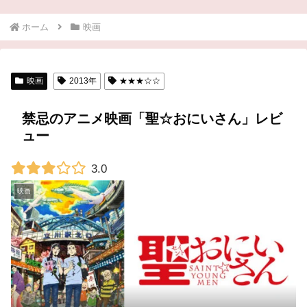
ホーム
映画
映画
2013年
★★★☆☆
禁忌のアニメ映画「聖☆おにいさん」レビ
ュー
3.0
映画