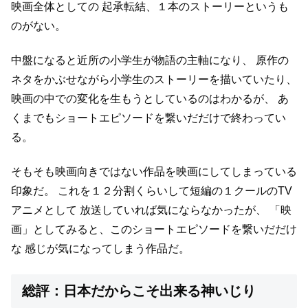
映画全体としての
起承転結、１本のストーリーというも
のがない。
中盤になると近所の小学生が物語の主軸になり、
原作の
ネタをかぶせながら小学生のストーリーを描いていたり、
映画の中での変化を生もうとしているのはわかるが、
あ
くまでもショートエピソードを繋いだだけで終わってい
る。
そもそも映画向きではない作品を映画にしてしまっている
印象だ。
これを１２分割くらいして短編の１クールのTV
アニメとして
放送していれば気にならなかったが、
「映
画」としてみると、このショートエピソードを繋いだだけ
な
感じが気になってしまう作品だ。
総評：日本だからこそ出来る神いじり