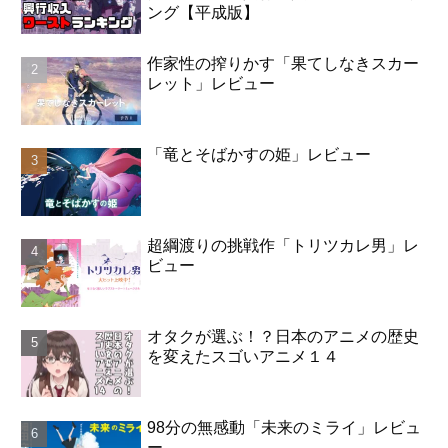
ング【平成版】
作家性の搾りかす「果てしなきスカー
レット」レビュー
「竜とそばかすの姫」レビュー
超綱渡りの挑戦作「トリツカレ男」レ
ビュー
オタクが選ぶ！？日本のアニメの歴史
を変えたスゴいアニメ１４
98分の無感動「未来のミライ」レビュ
ー