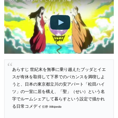
あらすじ 世紀末を無事に乗り越えたブッダとイエ
スが有休を取得して下界でのバカンスを満喫しよ
うと、日本の東京都立川の安アパート「松田ハイ
ツ」の一室に居を構え、「聖」（せい）という名
字でルームシェアして暮らすという設定で描かれ
る日常コメディ
引用- Wikipedia