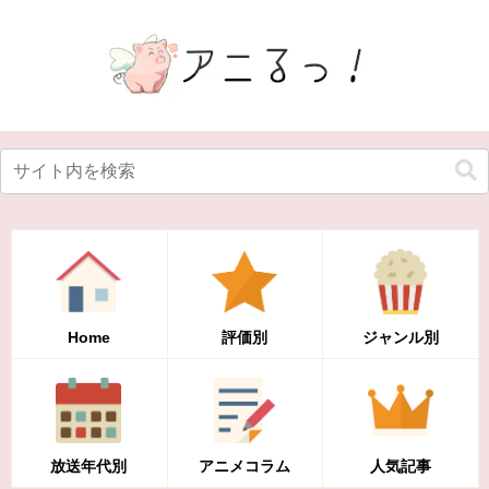
Home
評価別
ジャンル別
放送年代別
アニメコラム
人気記事