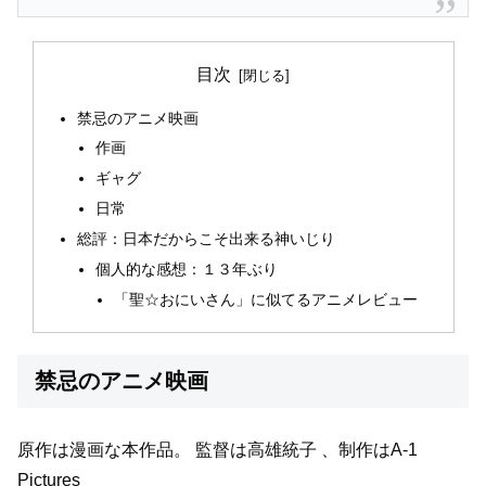
目次
禁忌のアニメ映画
作画
ギャグ
日常
総評：日本だからこそ出来る神いじり
個人的な感想：１３年ぶり
「聖☆おにいさん」に似てるアニメレビュー
禁忌のアニメ映画
原作は漫画な本作品。
監督は高雄統子 、制作はA-1
Pictures