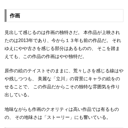
作画
見出して感じるのは作画の独特さだ。
本作品が上映され
たのは2013年であり、今から１３年も前の作品だ。
それ
ゆえにやや古さを感じる部分はあるものの、
そこを踏ま
えても、この作品の作画はやや独特だ。
原作の絵のテイストそのままに、荒々しさを感じる線はや
や残しつつも、
美麗な「立川」の背景にキャラの絵をの
せることで、
この作品だからこその独特な雰囲気を作り
出している。
地味ながらも作画のクオリティは高い作品では有るもの
の、
その地味さは「ストーリー」にも響いている。