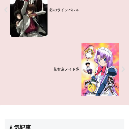
鉄のラインバレル
花右京メイド隊
人気記事