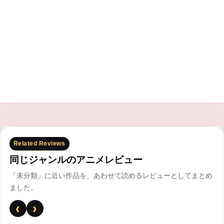
Related Reviews
同じジャンルのアニメレビュー
「未分類」に近い作品を、あわせて読めるレビューとしてまとめ
ました。
‹
›