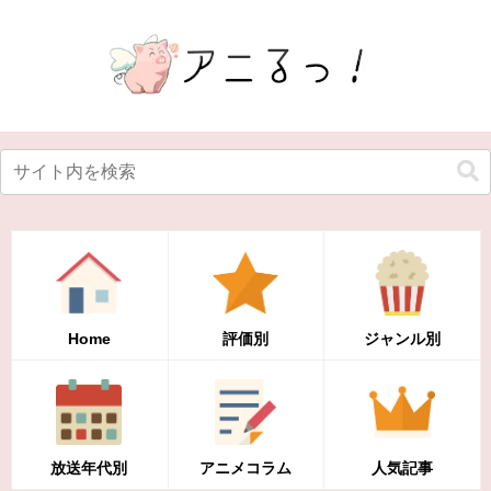
Home
評価別
ジャンル別
放送年代別
アニメコラム
人気記事