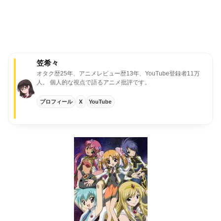
笠希々
オタク歴25年、アニメレビュー歴13年、YouTube登録者11万
人。
個人的な視点で語るアニメ批評です。
プロフィール
X
YouTube