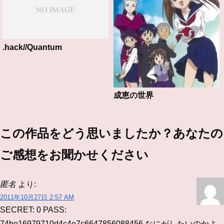
.hack//Quantum
成恵の世界
この作品をどう思いましたか？あなたの
ご感想をお聞かせください
匿名
より:
2011年10月27日 2:57 AM
SECRET: 0
PASS:
74be16979710d4c4e7c6647856088456
なにがしたいのかよ