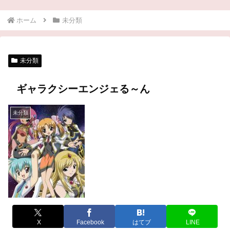
ホーム
未分類
未分類
ギャラクシーエンジェる～ん
未分類
X
Facebook
はてブ
LINE