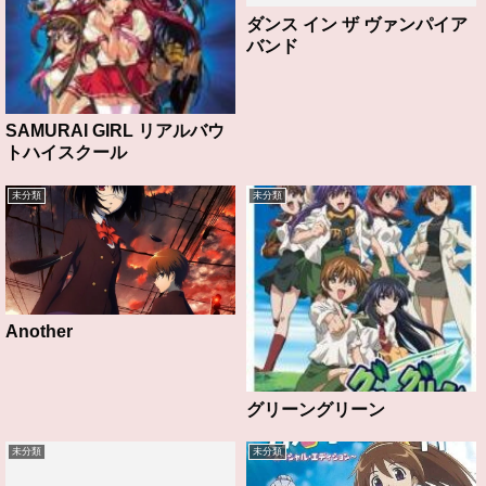
ダンス イン ザ ヴァンパイア
バンド
SAMURAI GIRL リアルバウ
トハイスクール
未分類
未分類
Another
グリーングリーン
未分類
未分類