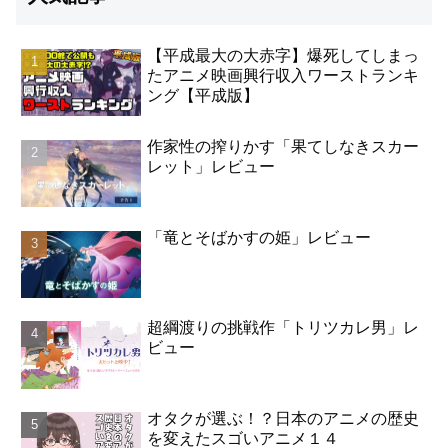
【平成最大の大赤字】爆死してしまっ
たアニメ映画興行収入ワーストランキ
ング【平成版】
作家性の搾りかす「果てしなきスカー
レット」レビュー
「竜とそばかすの姫」レビュー
超綱渡りの挑戦作「トリツカレ男」レ
ビュー
オタクが選ぶ！？日本のアニメの歴史
を変えたスゴいアニメ１４