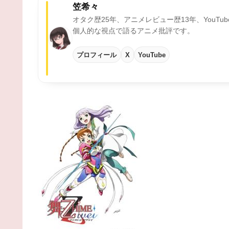
笠希々
オタク歴25年、アニメレビュー歴13年、YouTu
個人的な視点で語るアニメ批評です。
プロフィール
X
YouTube