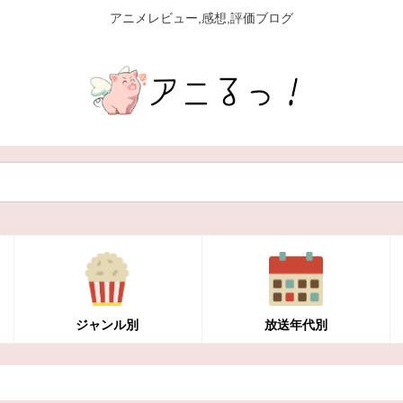
アニメレビュー,感想,評価ブログ
ジャンル別
放送年代別