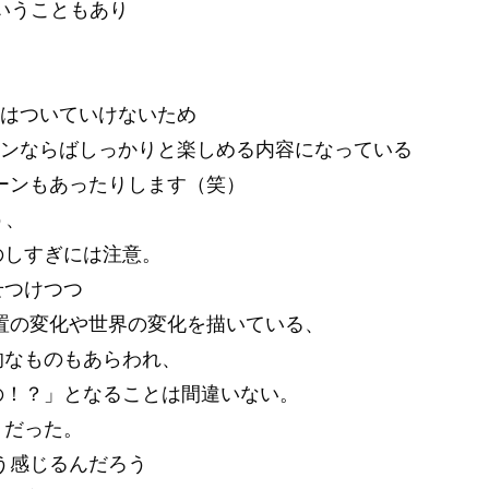
いうこともあり
にはついていけないため
ファンならばしっかりと楽しめる内容になっている
ーンもあったりします（笑）
う、
のしすぎには注意。
せつけつつ
置の変化や世界の変化を描いている、
的なものもあらわれ、
の！？」となることは間違いない。
りだった。
う感じるんだろう