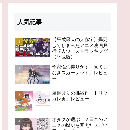
人気記事
【平成最大の大赤字】爆死
してしまったアニメ映画興
行収入ワーストランキング
【平成版】
作家性の搾りかす「果てし
なきスカーレット」レビュ
ー
超綱渡りの挑戦作「トリツ
カレ男」レビュー
オタクが選ぶ！？日本のア
ニメの歴史を変えたスゴい