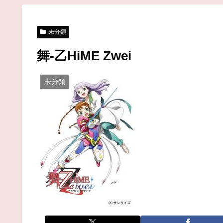
未分類
舞-乙HiME Zwei
未分類