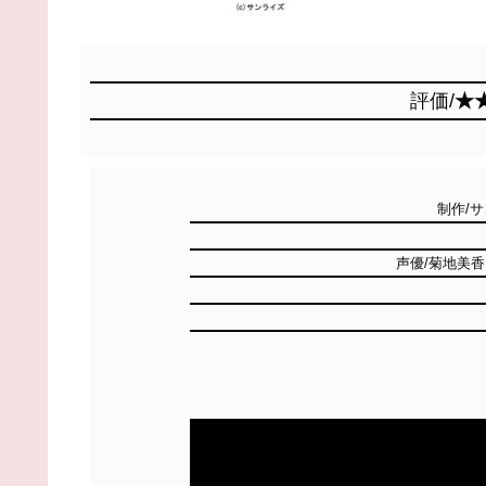
評価/
★
制作/
声優/菊地美香