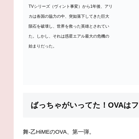
TVシリーズ（ヴィント事変）から1年後、アリ
カは各国の協力の中、突如落下してきた巨大
隕石を破壊し、世界を救った英雄とされてい
た。しかし、それは惑星エアル最大の危機の
始まりだった。
ばっちゃがいってた！OVAは
舞-乙HiMEのOVA、第一弾。