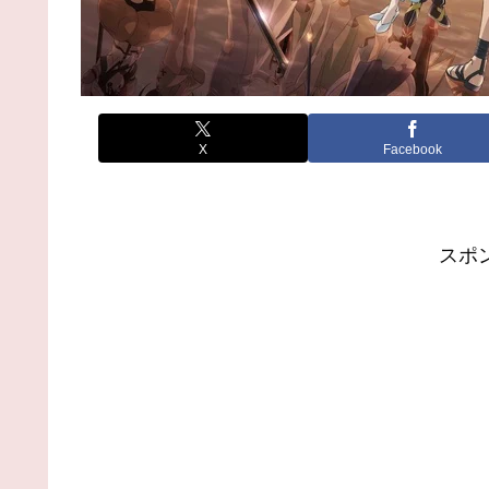
X
Facebook
スポ