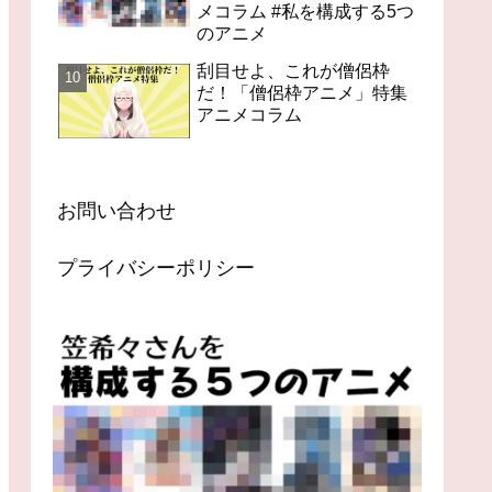
メコラム #私を構成する5つ
のアニメ
刮目せよ、これが僧侶枠
だ！「僧侶枠アニメ」特集
アニメコラム
お問い合わせ
プライバシーポリシー