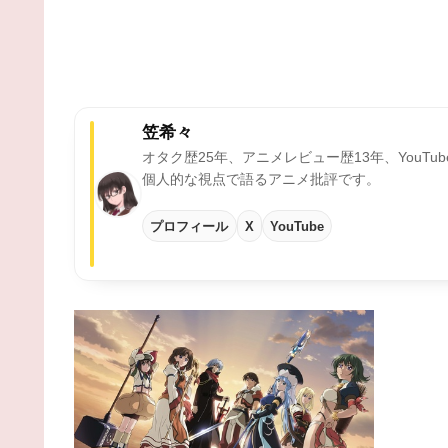
笠希々
オタク歴25年、アニメレビュー歴13年、YouTu
個人的な視点で語るアニメ批評です。
プロフィール
X
YouTube