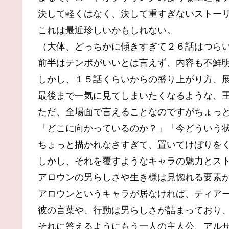
決して軽くはなく、決して重すぎないストー
これは最近珍しいかもしれない。
（大体、どっちかに傾きすぎて２６話はつら
前半はテンポがいいとは言えず、内容も不鮮
しかし、１５話くらいからの盛り上がり方、
最後まで一気に見てしまいたくなるような、
ただ、全場面で言えることなのですがちょっ
「どこに向かっているのか？」「今どういう
ちょっと描かれなさすぎて、置いてけぼりを
しかし、それを覆すようなキャラの魅力とス
アロウンの男らしさや生き様は見惚れる要素
アロウンというキャラが居なければ、ティア
彼の言葉や、行動は男らしさが詰まっており
それに答えるようにもう一人の主人公、アル