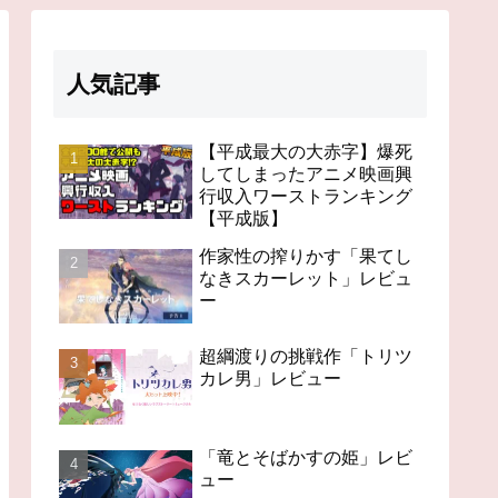
人気記事
【平成最大の大赤字】爆死
してしまったアニメ映画興
行収入ワーストランキング
【平成版】
作家性の搾りかす「果てし
なきスカーレット」レビュ
ー
超綱渡りの挑戦作「トリツ
カレ男」レビュー
「竜とそばかすの姫」レビ
ュー