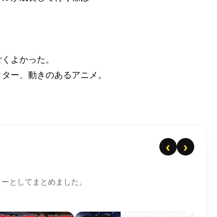
ごくよかった。
クター、動きのあるアニメ。
‹
›
ューとしてまとめました。