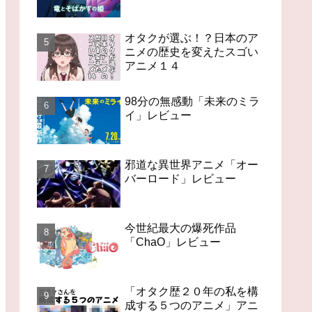
オタクが選ぶ！？日本のア
ニメの歴史を変えたスゴい
アニメ１４
98分の無感動「未来のミラ
イ」レビュー
邪道な異世界アニメ「オー
バーロード」レビュー
今世紀最大の爆死作品
「ChaO」レビュー
「オタク歴２０年の私を構
成する５つのアニメ」アニ