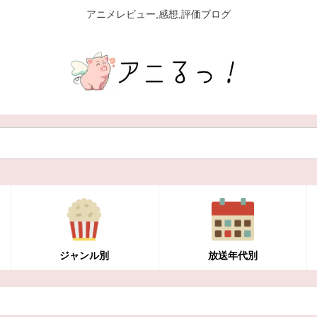
アニメレビュー,感想,評価ブログ
ジャンル別
放送年代別