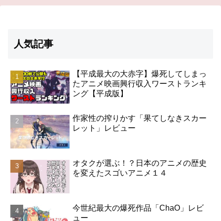
人気記事
【平成最大の大赤字】爆死してしまっ
たアニメ映画興行収入ワーストランキ
ング【平成版】
作家性の搾りかす「果てしなきスカー
レット」レビュー
オタクが選ぶ！？日本のアニメの歴史
を変えたスゴいアニメ１４
今世紀最大の爆死作品「ChaO」レビ
ュー