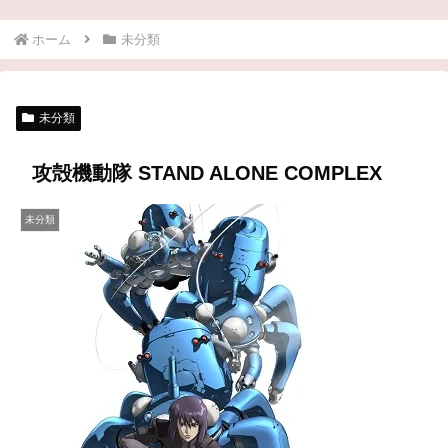
ホーム
未分類
未分類
攻殻機動隊 STAND ALONE COMPLEX
未分類