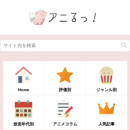
Home
評価別
ジャンル別
放送年代別
アニメコラム
人気記事