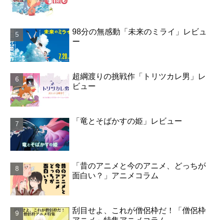
98分の無感動「未来のミライ」レビュ
ー
超綱渡りの挑戦作「トリツカレ男」レ
ビュー
「竜とそばかすの姫」レビュー
「昔のアニメと今のアニメ、どっちが
面白い？」アニメコラム
刮目せよ、これが僧侶枠だ！「僧侶枠