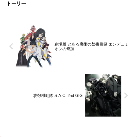
トーリー
劇場版 とある魔術の禁書目録 エンデュミ
オンの奇蹟
攻殻機動隊 S.A.C. 2nd GIG