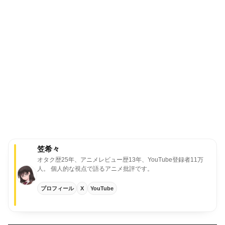
笠希々
オタク歴25年、アニメレビュー歴13年、YouTube登録者11万
人。
個人的な視点で語るアニメ批評です。
プロフィール
X
YouTube