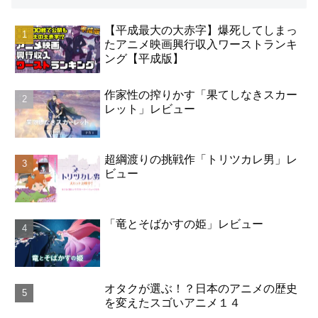
【平成最大の大赤字】爆死してしまっ
たアニメ映画興行収入ワーストランキ
ング【平成版】
作家性の搾りかす「果てしなきスカー
レット」レビュー
超綱渡りの挑戦作「トリツカレ男」レ
ビュー
「竜とそばかすの姫」レビュー
オタクが選ぶ！？日本のアニメの歴史
を変えたスゴいアニメ１４