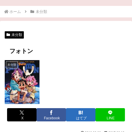
ホーム
未分類
未分類
フォトン
未分類
X
Facebook
はてブ
LINE