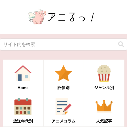
Home
評価別
ジャンル別
放送年代別
アニメコラム
人気記事