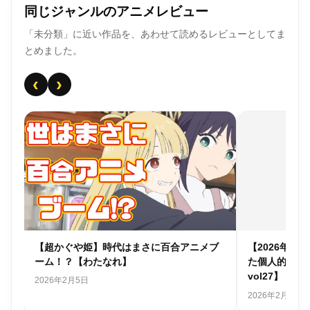
同じジャンルのアニメレビュー
「未分類」に近い作品を、あわせて読めるレビューとしてま
とめました。
‹
›
個人
【超かぐや姫】時代はまさに百合アニメブ
【2026年
ーム！？【わたなれ】
た個人的アニ
vol27】
2026年2月5日
2026年2月1日