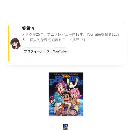
笠希々
オタク歴25年、アニメレビュー歴13年、YouTube登録者11万
人。
個人的な視点で語るアニメ批評です。
プロフィール
X
YouTube