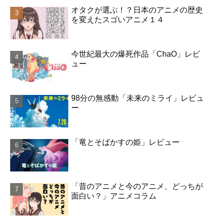
オタクが選ぶ！？日本のアニメの歴史
を変えたスゴいアニメ１４
今世紀最大の爆死作品「ChaO」レビ
ュー
98分の無感動「未来のミライ」レビュ
ー
「竜とそばかすの姫」レビュー
「昔のアニメと今のアニメ、どっちが
面白い？」アニメコラム