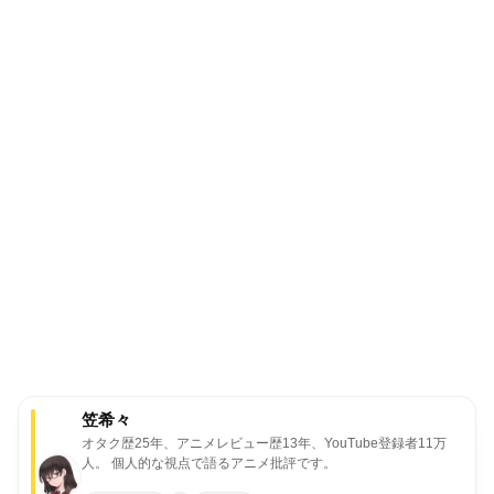
笠希々
オタク歴25年、アニメレビュー歴13年、YouTube登録者11万
人。
個人的な視点で語るアニメ批評です。