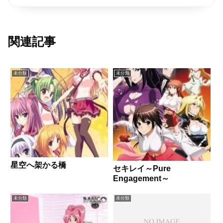
関連記事
未分類
未分類
星空へ架かる橋
セキレイ～Pure
Engagement～
未分類
未分類