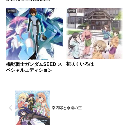
未分類
未分類
花咲くいろは
機動戦士ガンダムSEED ス
ペシャルエディション
京四郎と永遠の空