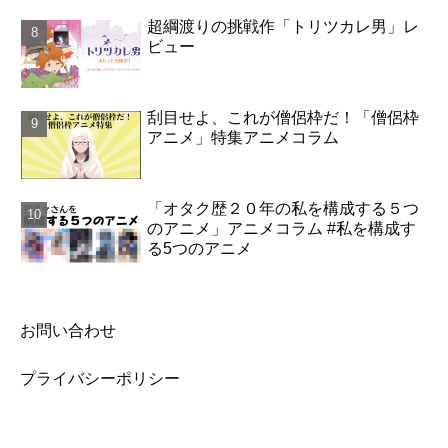
超綱渡りの挑戦作「トリツカレ男」レ
ビュー
刮目せよ、これが僧侶枠だ！「僧侶枠
アニメ」特集アニメコラム
「オタク歴２０年の私を構成する５つ
のアニメ」アニメコラム #私を構成す
る5つのアニメ
お問い合わせ
プライバシーポリシー