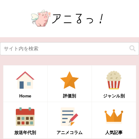
Home
評価別
ジャンル別
放送年代別
アニメコラム
人気記事