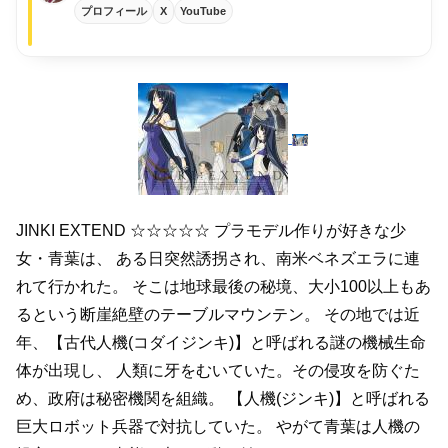
プロフィール
X
YouTube
JINKI EXTEND
☆☆☆☆☆
プラモデル作りが好きな少
女・青葉は、
ある日突然誘拐され、南米ベネズエラに連
れて行かれた。
そこは地球最後の秘境、大小100以上もあ
るという断崖絶壁のテーブルマウンテン。
その地では近
年、【古代人機(コダイジンキ)】と呼ばれる謎の機械生命
体が出現し、
人類に牙をむいていた。その侵攻を防ぐた
め、政府は秘密機関を組織。
【人機(ジンキ)】と呼ばれる
巨大ロボット兵器で対抗していた。
やがて青葉は人機の