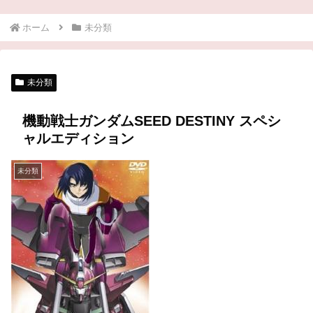
ホーム
未分類
未分類
機動戦士ガンダムSEED DESTINY スペシ
ャルエディション
未分類