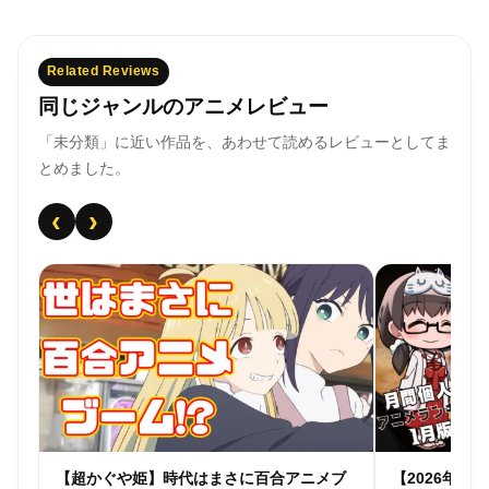
Related Reviews
同じジャンルのアニメレビュー
「未分類」に近い作品を、あわせて読めるレビューとしてま
とめました。
‹
›
個人
【超かぐや姫】時代はまさに百合アニメブ
【2026年