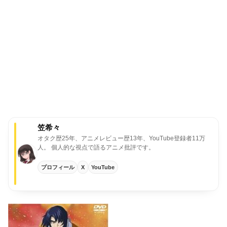
笠希々
オタク歴25年、アニメレビュー歴13年、YouTube登録者11万
人。
個人的な視点で語るアニメ批評です。
プロフィール
X
YouTube