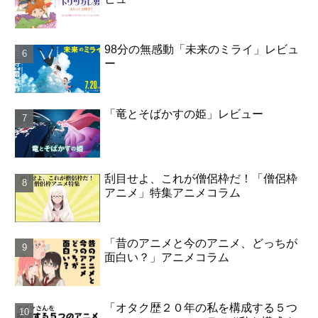
98分の無感動「未来のミライ」レビュ
ー
「竜とそばかすの姫」レビュー
刮目せよ、これが僧侶枠だ！「僧侶枠
アニメ」特集アニメコラム
「昔のアニメと今のアニメ、どっちが
面白い？」アニメコラム
「オタク歴２０年の私を構成する５つ