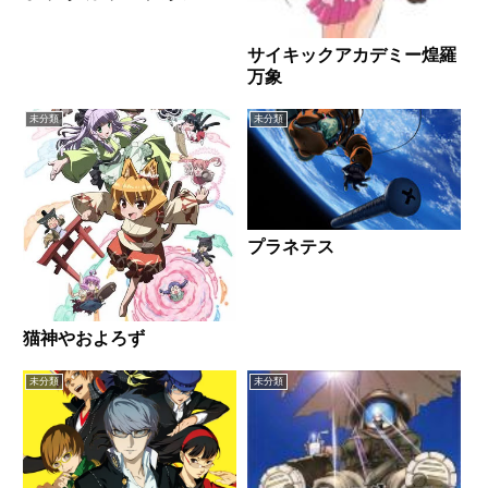
サイキックアカデミー煌羅
万象
未分類
未分類
プラネテス
猫神やおよろず
未分類
未分類