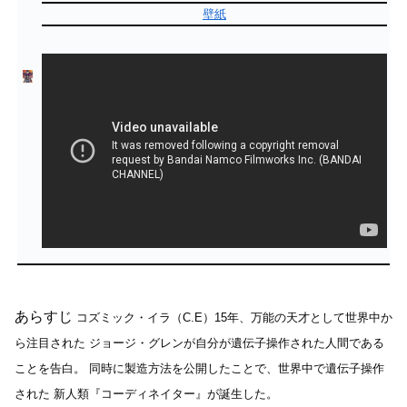
壁紙
あらすじ
コズミック・イラ（C.E）15年、万能の天才として世界中か
ら注目された
ジョージ・グレンが自分が遺伝子操作された人間である
ことを告白。
同時に製造方法を公開したことで、世界中で遺伝子操作
された
新人類『コーディネイター』が誕生した。