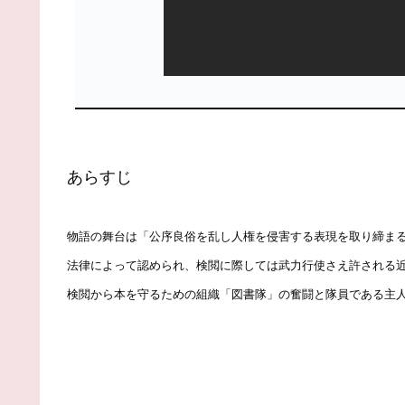
あらすじ
物語の舞台は「公序良俗を乱し人権を侵害する表現を取り締ま
法律によって認められ、検閲に際しては武力行使さえ許される
検閲から本を守るための組織「図書隊」の奮闘と隊員である主