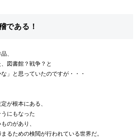
稽である！
作品、
た、図書館？戦争？と
かな」と思っていたのですが・・・
設定が根本にある、
そうにもなった
いものがあり、
締まるための検閲が行われている世界だ。