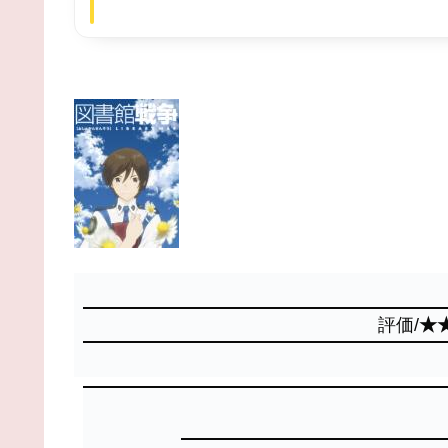
評価/
★