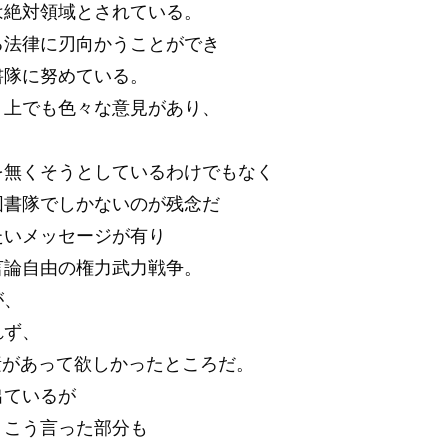
は絶対領域とされている。
る法律に刃向かうことができ
書隊に努めている。
ト上でも色々な意見があり、
を無くそうとしているわけでもなく
図書隊でしかないのが残念だ
たいメッセージが有り
言論自由の権力武力戦争。
が、
れず、
素があって欲しかったところだ。
出ているが
、こう言った部分も