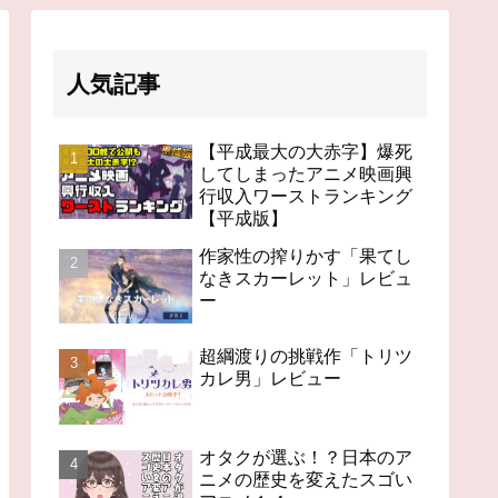
人気記事
【平成最大の大赤字】爆死
してしまったアニメ映画興
行収入ワーストランキング
【平成版】
作家性の搾りかす「果てし
なきスカーレット」レビュ
ー
超綱渡りの挑戦作「トリツ
カレ男」レビュー
オタクが選ぶ！？日本のア
ニメの歴史を変えたスゴい