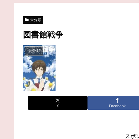
未分類
図書館戦争
未分類
X
Facebook
スポ