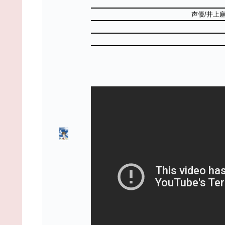
声優/井上