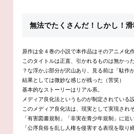
無法でたくさんだ！しかし！滑
原作は全４巻の小説で本作品はそのアニメ化
このタイトルは正直、引かれるものは無かっ
？な浮かぶ部分が沢山あり、見る前は「駄作
結果としては微妙な感じが残った（苦笑）
基本的なストーリーはリアル系。
メディア良化法というものが制定されている
このメディア良化法は、現実として実現され
「有害図書規制」「非実在青少年規制」に近
「公序良俗を乱し人権を侵害する表現を取り