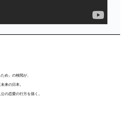
るため」の検閲が、
近未来の日本。
人公の恋愛の行方を描く。