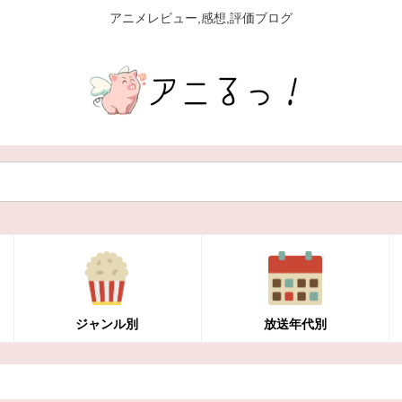
アニメレビュー,感想,評価ブログ
ジャンル別
放送年代別