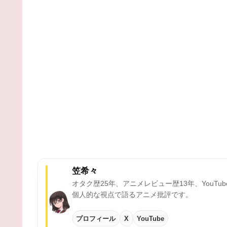
笠希々
オタク歴25年、アニメレビュー歴13年、YouTu
個人的な視点で語るアニメ批評です。
プロフィール
X
YouTube