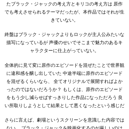
たブラック・ジャックの考え方とキリコの考え方は
原作
でも考えさせられるテーマだったが、本作品ではそれが生
きていない。
終盤はブラック・ジャックよりもロックが主人公みたいな
描写になっているが
声優のせいでそこまで魅力のあるキ
ャラクターに仕上がっていない。
全体的に見て変に原作のエピソードを混ぜたことで世界観
に違和感を醸し出していた
中途半端に原作のエピソード
を混ぜるくらいなら、
全てオリジナルで展開すればよか
ったのではないだろうか？
もしくは、原作のエピソード
をもう少し減らせばすっきりした作品になっただろう
良
い所取りしようとして結果として悪くなったという感じだ
さらに言えば、劇場というスクリーンを意識した内容では
ない。
ブラック・ジャックを映画化するのが厳しいのは