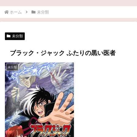
ホーム
未分類
未分類
ブラック・ジャック ふたりの黒い医者
未分類