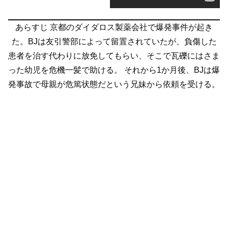
あらすじ
京都のダイダロス製薬会社で爆発事件が起き
た。BJは友引警部によって留置されていたが、負傷した
患者を治す代わりに放免してもらい、そこで瓦礫にはさま
った幼児を危機一髪で助ける。
それから1か月後、BJは爆
発事故で母親が危篤状態だという兄妹から依頼を受ける。