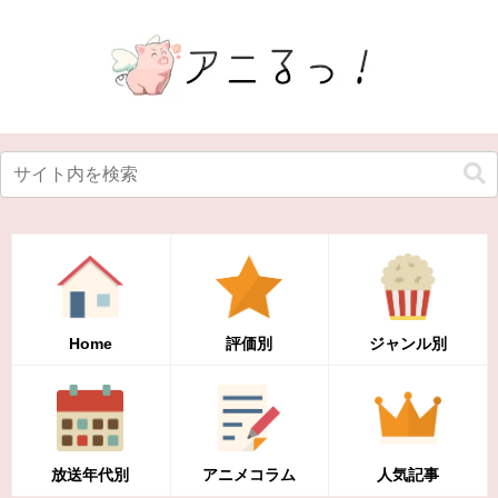
Home
評価別
ジャンル別
放送年代別
アニメコラム
人気記事