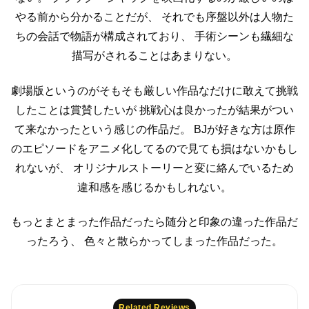
やる前から分かることだが、
それでも序盤以外は人物た
ちの会話で物語が構成されており、
手術シーンも繊細な
描写がされることはあまりない。
劇場版というのがそもそも厳しい作品なだけに敢えて挑戦
したことは賞賛したいが
挑戦心は良かったが結果がつい
て来なかったという感じの作品だ。
BJが好きな方は原作
のエピソードをアニメ化してるので見ても損はないかもし
れないが、
オリジナルストーリーと変に絡んでいるため
違和感を感じるかもしれない。
もっとまとまった作品だったら随分と印象の違った作品だ
ったろう、
色々と散らかってしまった作品だった。
Related Reviews