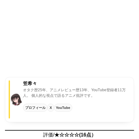
笠希々
オタク歴25年、アニメレビュー歴13年、YouTube登録者11万
人。
個人的な視点で語るアニメ批評です。
プロフィール
X
YouTube
評価/
★☆☆☆☆(16点）