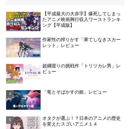
【平成最大の大赤字】爆死してしまっ
たアニメ映画興行収入ワーストランキ
ング【平成版】
作家性の搾りかす「果てしなきスカー
レット」レビュー
超綱渡りの挑戦作「トリツカレ男」レ
ビュー
「竜とそばかすの姫」レビュー
オタクが選ぶ！？日本のアニメの歴史
を変えたスゴいアニメ１４