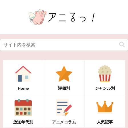
Home
評価別
ジャンル別
放送年代別
アニメコラム
人気記事