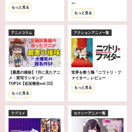
ー
もっと見る
もっと見る
アニメコラム
アクションアニメ一覧
【最悪の後味】7月に見たアニ
世界を救う鶏「ニワトリ・フ
メ・実写ランキング
ァイター」レビュー
TOP14【近況報告vol.33】
もっと見る
もっと見る
ラブコメ
セクシーアニメ一覧