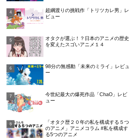
超綱渡りの挑戦作「トリツカレ男」レ
ビュー
オタクが選ぶ！？日本のアニメの歴史
を変えたスゴいアニメ１４
98分の無感動「未来のミライ」レビュ
ー
今世紀最大の爆死作品「ChaO」レビ
ュー
「オタク歴２０年の私を構成する５つ
のアニメ」アニメコラム #私を構成す
る5つのアニメ