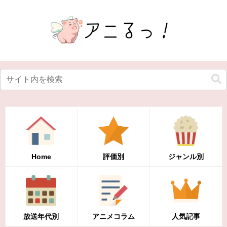
Home
評価別
ジャンル別
放送年代別
アニメコラム
人気記事