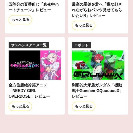
五等分の百番煎じ「真夜中ハ
最高の罵倒を君へ「嫌な顔さ
ートチューン」レビュー
れながらおパンツ見せてもら
いたいR」レビュー
もっと見る
もっと見る
サスペンスアニメ一覧
ロボット
全方位超絶冷笑アニメ
刹那的大矛盾ガンダム「機動
「NEEDY GIRL
戦士Gundam GQuuuuuuX」
OVERDOSE」レビュー
レビュー
もっと見る
もっと見る