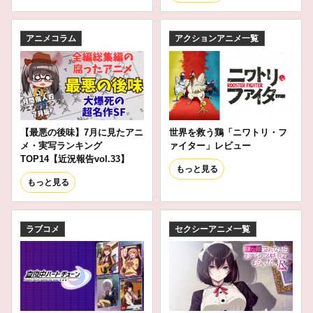
アニメコラム
アクションアニメ一覧
【最悪の後味】7月に見たアニ
世界を救う鶏「ニワトリ・フ
メ・実写ランキング
ァイター」レビュー
TOP14【近況報告vol.33】
もっと見る
もっと見る
ラブコメ
セクシーアニメ一覧