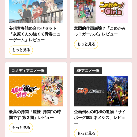
妄想青春詰め合わせセット
意図的作画崩壊？「こめかみ
「灰原くんの強くて青春ニュ
っ！ガールズ」レビュー
ーゲーム」レビュー
もっと見る
もっと見る
コメディアニメ一覧
SFアニメ一覧
最高の拷問「姫様“拷問”の時
企画倒れの昭和の遺物「サイ
間です 第２期」レビュー
ボーグ009 ネメシス」レビュ
ー
もっと見る
もっと見る