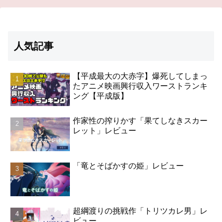
人気記事
【平成最大の大赤字】爆死してしまっ
たアニメ映画興行収入ワーストランキ
ング【平成版】
作家性の搾りかす「果てしなきスカー
レット」レビュー
「竜とそばかすの姫」レビュー
超綱渡りの挑戦作「トリツカレ男」レ
ビュー